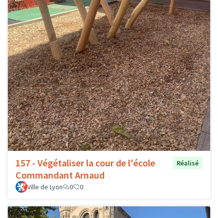
157 - Végétaliser la cour de l'école
Réalisé
Commandant Arnaud
Ville de Lyon
0
0