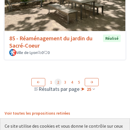
85 - Réaménagement du jardin du
Réalisé
Sacré-Coeur
Ville de Lyon
0
0
1
2
3
4
5
Résultats par page :
25
Voir toutes les propositions retirées
Ce site utilise des cookies et vous donne le contrôle sur ceux