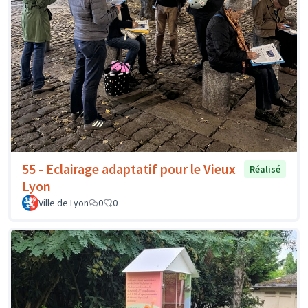
55 - Eclairage adaptatif pour le Vieux
Réalisé
Lyon
Ville de Lyon
0
0