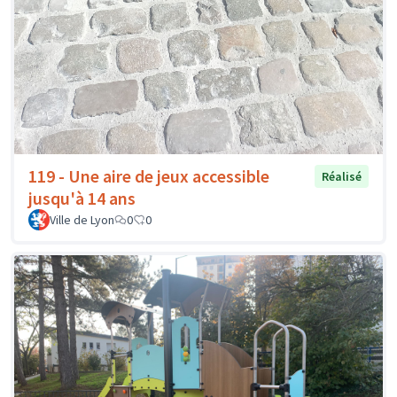
119 - Une aire de jeux accessible
Réalisé
jusqu'à 14 ans
Ville de Lyon
0
0