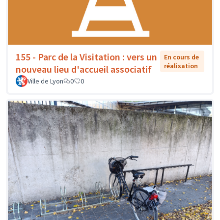
155 - Parc de la Visitation : vers un
En cours de
réalisation
nouveau lieu d'accueil associatif
Ville de Lyon
0
0