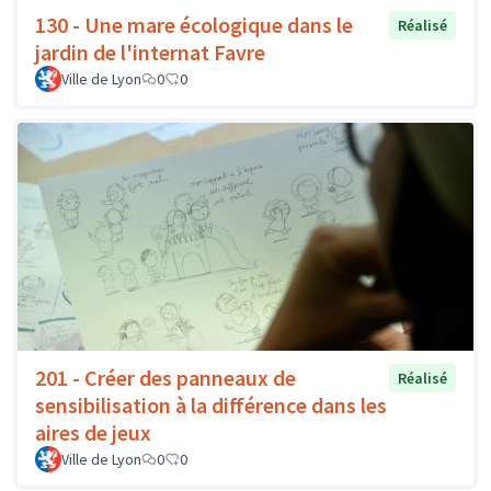
130 - Une mare écologique dans le
Réalisé
jardin de l'internat Favre
Ville de Lyon
0
0
201 - Créer des panneaux de
Réalisé
sensibilisation à la différence dans les
aires de jeux
Ville de Lyon
0
0