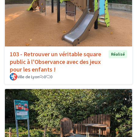
103 - Retrouver un véritable square
Réalisé
public à l'Observance avec des jeux
pour les enfants !
Ville de Lyon
0
0