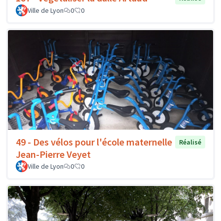
Ville de Lyon
0
0
49 - Des vélos pour l'école maternelle
Réalisé
Jean-Pierre Veyet
Ville de Lyon
0
0