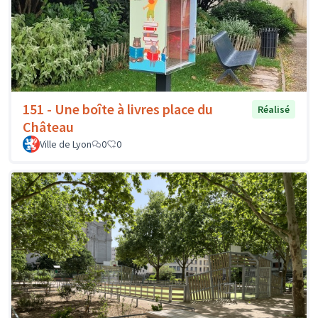
151 - Une boîte à livres place du
Réalisé
Château
Ville de Lyon
0
0