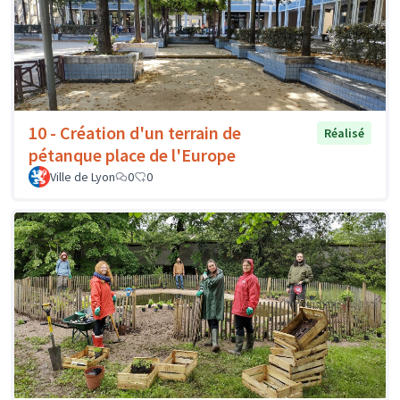
10 - Création d'un terrain de
Réalisé
pétanque place de l'Europe
Ville de Lyon
0
0