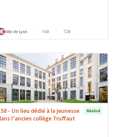
Ville de Lyon
0
0
158 - Un lieu dédié à la jeunesse
Réalisé
dans l'ancien collège Truffaut