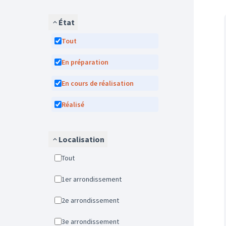
État
Tout
En préparation
En cours de réalisation
Réalisé
Localisation
Tout
1er arrondissement
2e arrondissement
3e arrondissement