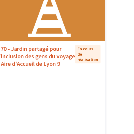
170 - Jardin partagé pour
En cours
de
l'inclusion des gens du voyage
réalisation
- Aire d'Accueil de Lyon 9