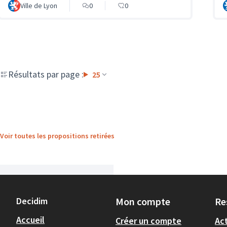
Ville de Lyon
0
0
Résultats par page :
25
Voir toutes les propositions retirées
Decidim
Mon compte
Re
Accueil
Créer un compte
Act