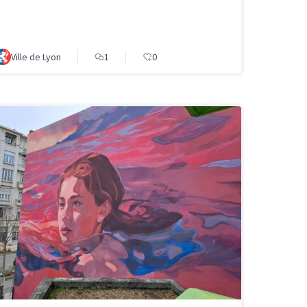
Ville de Lyon
1
0