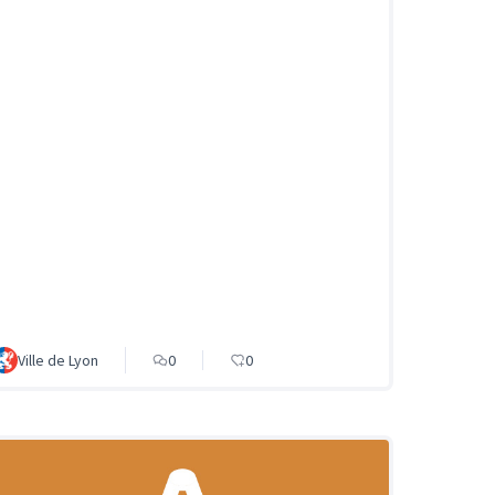
Ville de Lyon
0
0