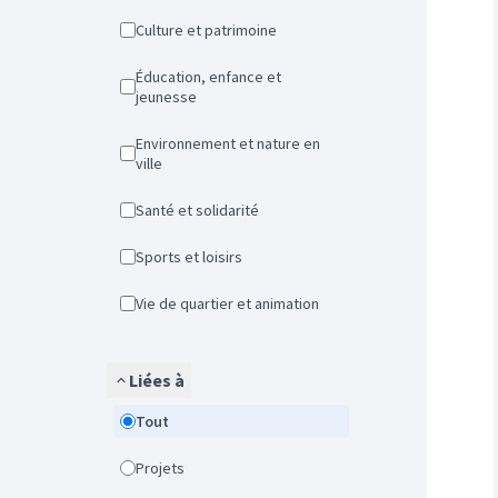
Culture et patrimoine
Éducation, enfance et
jeunesse
Environnement et nature en
ville
Santé et solidarité
Sports et loisirs
Vie de quartier et animation
Liées à
Tout
Projets