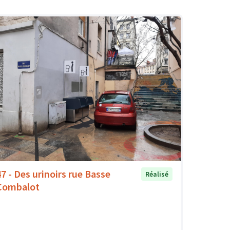
47 - Des urinoirs rue Basse
Réalisé
Combalot