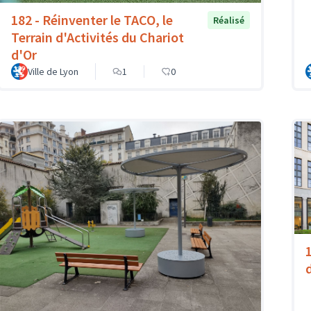
182 - Réinventer le TACO, le
Réalisé
Terrain d'Activités du Chariot
d'Or
Ville de Lyon
1
0