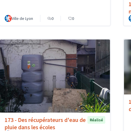
Ville de Lyon
0
0
173 - Des récupérateurs d'eau de
Réalisé
pluie dans les écoles