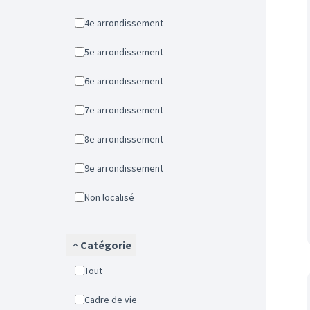
4e arrondissement
5e arrondissement
6e arrondissement
7e arrondissement
8e arrondissement
9e arrondissement
Non localisé
Catégorie
Tout
Cadre de vie