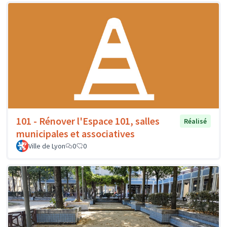
101 - Rénover l'Espace 101, salles
Réalisé
municipales et associatives
Ville de Lyon
0
0