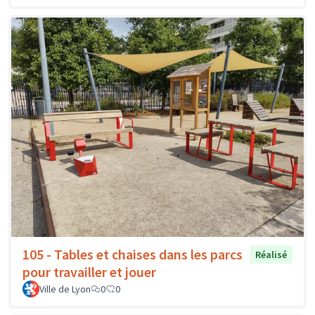
105 - Tables et chaises dans les parcs
Réalisé
pour travailler et jouer
Ville de Lyon
0
0