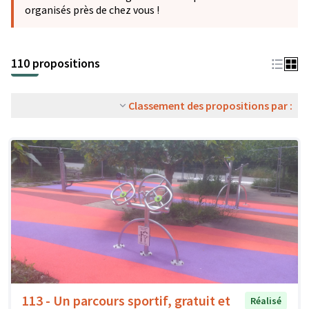
organisés près de chez vous !
110 propositions
Classement des propositions par :
113 - Un parcours sportif, gratuit et
Réalisé