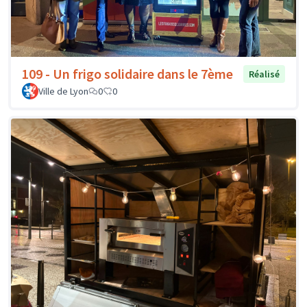
109 - Un frigo solidaire dans le 7ème
Réalisé
Ville de Lyon
0
0