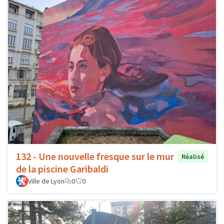
132 - Une nouvelle fresque sur le mur
Réalisé
de la piscine Garibaldi
Ville de Lyon
0
0