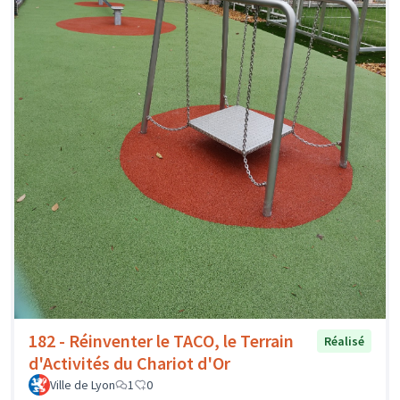
182 - Réinventer le TACO, le Terrain
Réalisé
d'Activités du Chariot d'Or
Ville de Lyon
1
0