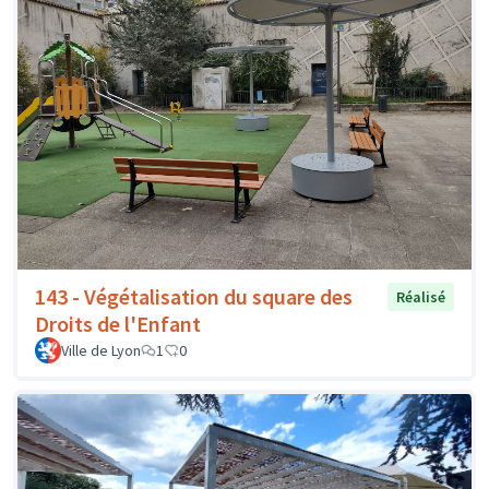
143 - Végétalisation du square des
Réalisé
Droits de l'Enfant
Ville de Lyon
1
0