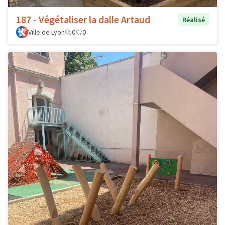
187 - Végétaliser la dalle Artaud
Réalisé
Ville de Lyon
0
0