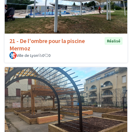
21 - De l'ombre pour la piscine
Réalisé
Mermoz
Ville de Lyon
0
0