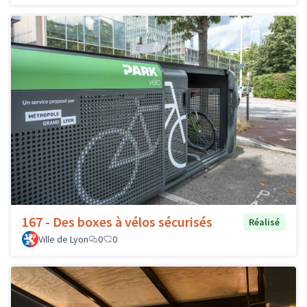
167 - Des boxes à vélos sécurisés
Réalisé
Ville de Lyon
0
0