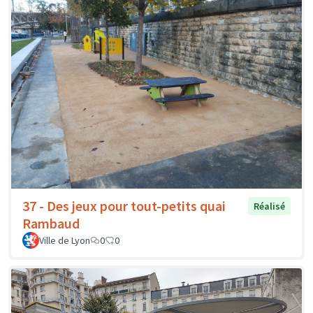
37 - Des jeux pour tout-petits quai
Réalisé
Rambaud
Ville de Lyon
0
0