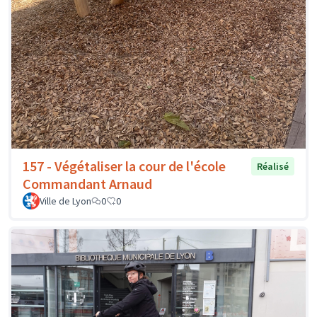
157 - Végétaliser la cour de l'école
Réalisé
Commandant Arnaud
Ville de Lyon
0
0