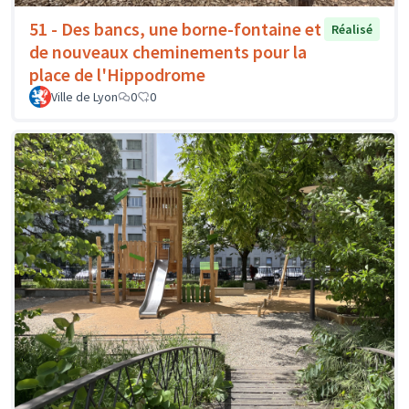
51 - Des bancs, une borne-fontaine et
Réalisé
de nouveaux cheminements pour la
place de l'Hippodrome
Ville de Lyon
0
0