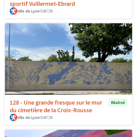
sportif Vuillermet-Ebrard
Ville de Lyon
0
0
128 - Une grande fresque sur le mur
Réalisé
du cimetière de la Croix-Rousse
Ville de Lyon
0
0