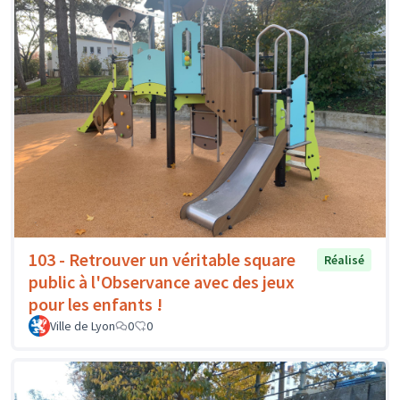
103 - Retrouver un véritable square
Réalisé
public à l'Observance avec des jeux
pour les enfants !
Ville de Lyon
0
0