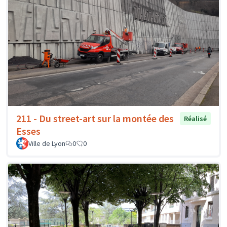
211 - Du street-art sur la montée des
Réalisé
Esses
Ville de Lyon
0
0