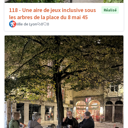
118 - Une aire de jeux inclusive sous
Réalisé
les arbres de la place du 8 mai 45
Ville de Lyon
0
0