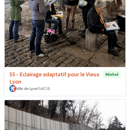
55 - Eclairage adaptatif pour le Vieux
Réalisé
Lyon
Ville de Lyon
0
0