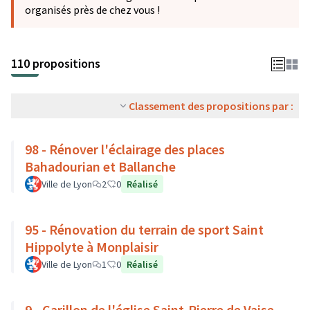
organisés près de chez vous !
110 propositions
Classement des propositions par :
98 - Rénover l'éclairage des places
Bahadourian et Ballanche
Ville de Lyon
2
0
Réalisé
95 - Rénovation du terrain de sport Saint
Hippolyte à Monplaisir
Ville de Lyon
1
0
Réalisé
9 - Carillon de l'église Saint-Pierre de Vaise