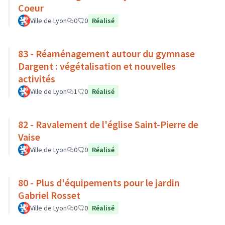
Coeur
Ville de Lyon
0
0
Réalisé
83 - Réaménagement autour du gymnase
Dargent : végétalisation et nouvelles
activités
Ville de Lyon
1
0
Réalisé
82 - Ravalement de l'église Saint-Pierre de
Vaise
Ville de Lyon
0
0
Réalisé
80 - Plus d'équipements pour le jardin
Gabriel Rosset
Ville de Lyon
0
0
Réalisé