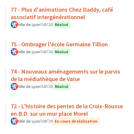
77 - Plus d'animations Chez Daddy, café
associatif intergénérationnel
Ville de Lyon
0
0
Réalisé
75 - Ombrager l'école Germaine Tillion
Ville de Lyon
0
0
Réalisé
74 - Nouveaux aménagements sur le parvis
de la médiathèque de Vaise
Ville de Lyon
0
0
Réalisé
72 - L'histoire des pentes de la Croix-Rousse
en B.D. sur un mur place Morel
Ville de Lyon
0
0
En cours de réalisation