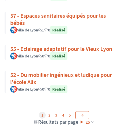
57 - Espaces sanitaires équipés pour les
bébés
Ville de Lyon
1
0
Réalisé
55 - Eclairage adaptatif pour le Vieux Lyon
Ville de Lyon
0
0
Réalisé
52 - Du mobilier ingénieux et ludique pour
l'école Alix
Ville de Lyon
0
0
Réalisé
1
2
3
4
5
Résultats par page :
25