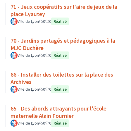
71 - Jeux coopératifs sur l'aire de jeux de la
place Lyautey
Ville de Lyon
0
0
Réalisé
70 - Jardins partagés et pédagogiques à la
MJC Duchère
Ville de Lyon
0
0
Réalisé
66 - Installer des toilettes sur la place des
Archives
Ville de Lyon
0
0
Réalisé
65 - Des abords attrayants pour l'école
maternelle Alain Fournier
Ville de Lyon
0
0
Réalisé