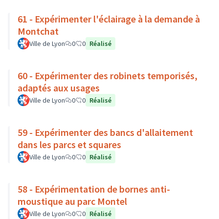
61 - Expérimenter l'éclairage à la demande à
Montchat
Ville de Lyon
0
0
Réalisé
60 - Expérimenter des robinets temporisés,
adaptés aux usages
Ville de Lyon
0
0
Réalisé
59 - Expérimenter des bancs d'allaitement
dans les parcs et squares
Ville de Lyon
0
0
Réalisé
58 - Expérimentation de bornes anti-
moustique au parc Montel
Ville de Lyon
0
0
Réalisé