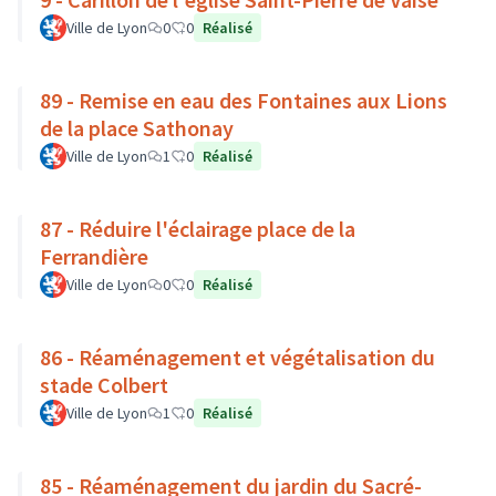
Ville de Lyon
0
0
Réalisé
89 - Remise en eau des Fontaines aux Lions
de la place Sathonay
Ville de Lyon
1
0
Réalisé
87 - Réduire l'éclairage place de la
Ferrandière
Ville de Lyon
0
0
Réalisé
86 - Réaménagement et végétalisation du
stade Colbert
Ville de Lyon
1
0
Réalisé
85 - Réaménagement du jardin du Sacré-