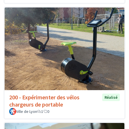
200 - Expérimenter des vélos
Réalisé
chargeurs de portable
Ville de Lyon
1
0