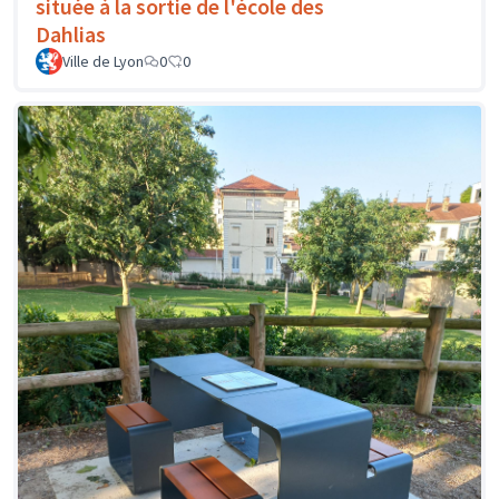
située à la sortie de l'école des
Dahlias
Ville de Lyon
0
0