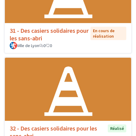
31 - Des casiers solidaires pour
En cours de
réalisation
les sans-abri
Ville de Lyon
0
0
32 - Des casiers solidaires pour les
Réalisé
sans-abri