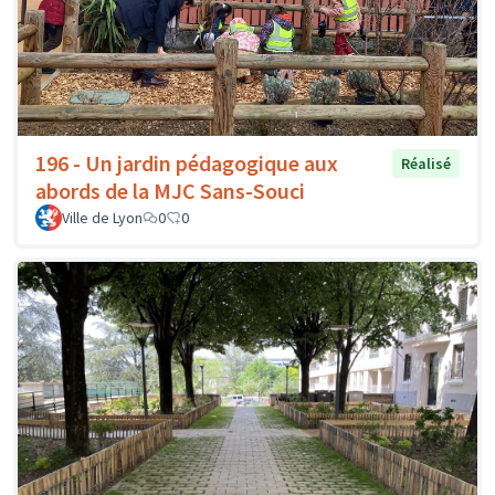
196 - Un jardin pédagogique aux
Réalisé
abords de la MJC Sans-Souci
Ville de Lyon
0
0