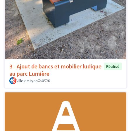
3 - Ajout de bancs et mobilier ludique
Réalisé
au parc Lumière
Ville de Lyon
0
0