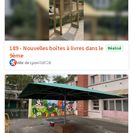
189 - Nouvelles boîtes à livres dans le
Réalisé
9ème
Ville de Lyon
0
0