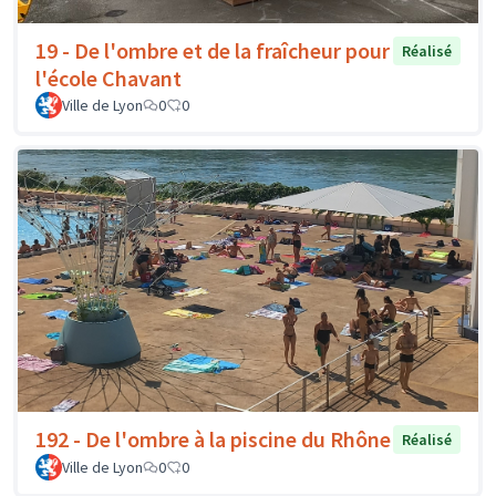
19 - De l'ombre et de la fraîcheur pour
Réalisé
l'école Chavant
Ville de Lyon
0
0
192 - De l'ombre à la piscine du Rhône
Réalisé
Ville de Lyon
0
0