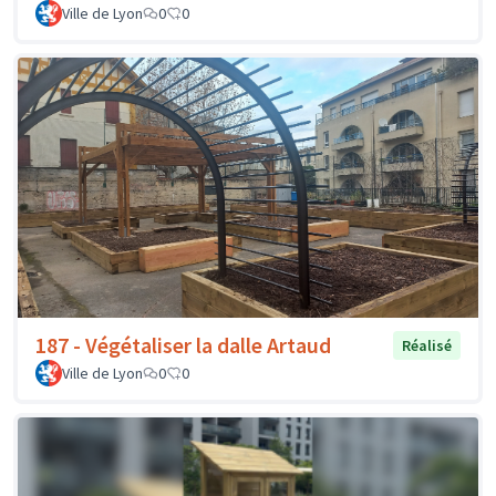
Ville de Lyon
0
0
187 - Végétaliser la dalle Artaud
Réalisé
Ville de Lyon
0
0