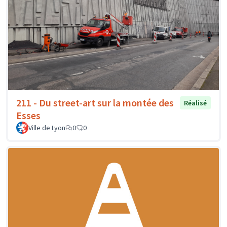
211 - Du street-art sur la montée des
Réalisé
Esses
Ville de Lyon
0
0