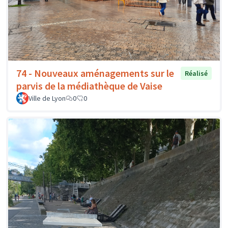
74 - Nouveaux aménagements sur le
Réalisé
parvis de la médiathèque de Vaise
Ville de Lyon
0
0