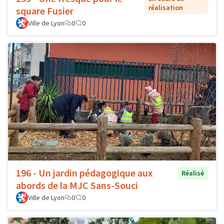
réalisation
square Fusier
Ville de Lyon
0
0
196 - Un jardin pédagogique aux
Réalisé
abords de la MJC Sans-Souci
Ville de Lyon
0
0