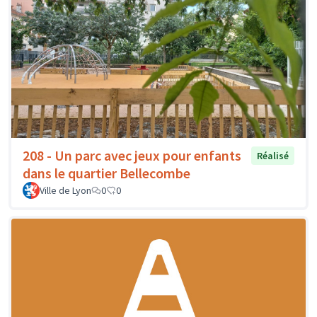
208 - Un parc avec jeux pour enfants
Réalisé
dans le quartier Bellecombe
Ville de Lyon
0
0