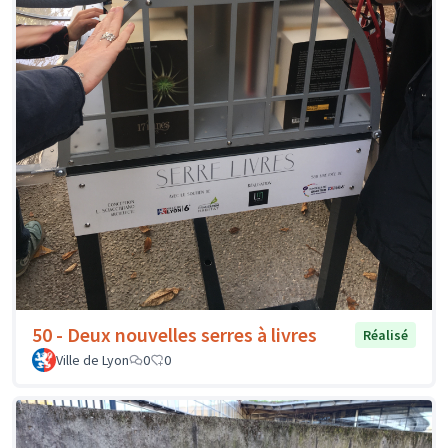
50 - Deux nouvelles serres à livres
Réalisé
Ville de Lyon
0
0