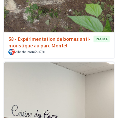
58 - Expérimentation de bornes anti-
Réalisé
moustique au parc Montel
Ville de Lyon
0
0