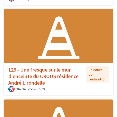
129 - Une fresque sur le mur
En cours
de
d'enceinte du CROUS résidence
réalisation
André Lirondelle
Ville de Lyon
0
0