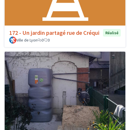
172 - Un jardin partagé rue de Créqui
Réalisé
Ville de Lyon
0
0