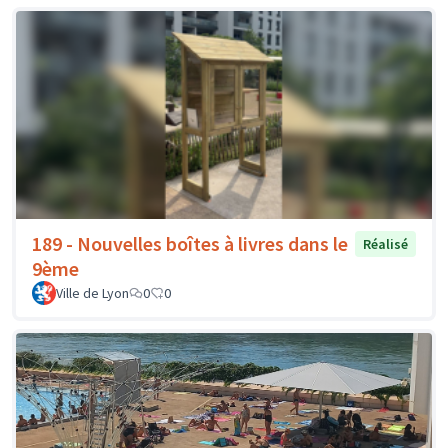
189 - Nouvelles boîtes à livres dans le
Réalisé
9ème
Ville de Lyon
0
0