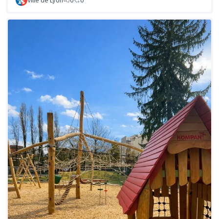
Ville de Lyon
0
0