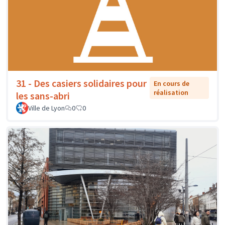
31 - Des casiers solidaires pour
En cours de
réalisation
les sans-abri
Ville de Lyon
0
0