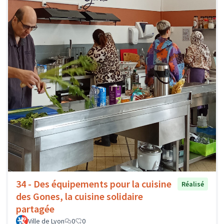
34 - Des équipements pour la cuisine
Réalisé
des Gones, la cuisine solidaire
partagée
Ville de Lyon
0
0