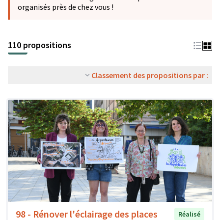
organisés près de chez vous !
110 propositions
Classement des propositions par :
98 - Rénover l'éclairage des places
Réalisé