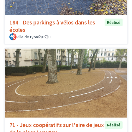
184 - Des parkings à vélos dans les
Réalisé
écoles
Ville de Lyon
0
0
71 - Jeux coopératifs sur l'aire de jeux
Réalisé