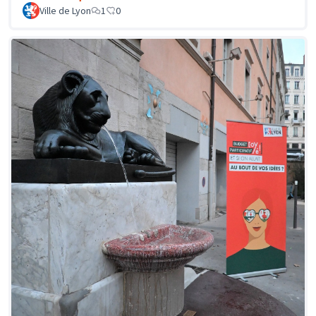
Ville de Lyon
1
0