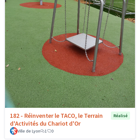
182 - Réinventer le TACO, le Terrain
Réalisé
d'Activités du Chariot d'Or
Ville de Lyon
1
0