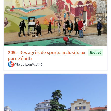
209 - Des agrès de sports inclusifs au
Réalisé
parc Zénith
Ville de Lyon
1
0