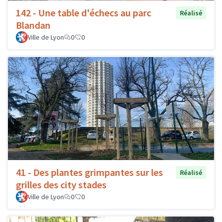
142 - Une table d'échecs au parc
Réalisé
Blandan
Ville de Lyon
0
0
41 - Des plantes grimpantes sur les
Réalisé
grilles des city stades
Ville de Lyon
0
0