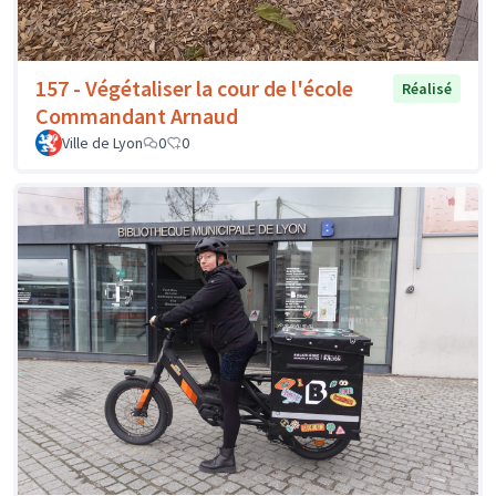
157 - Végétaliser la cour de l'école
Réalisé
Commandant Arnaud
Ville de Lyon
0
0