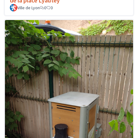
de la place Lyautey
Ville de Lyon
0
0