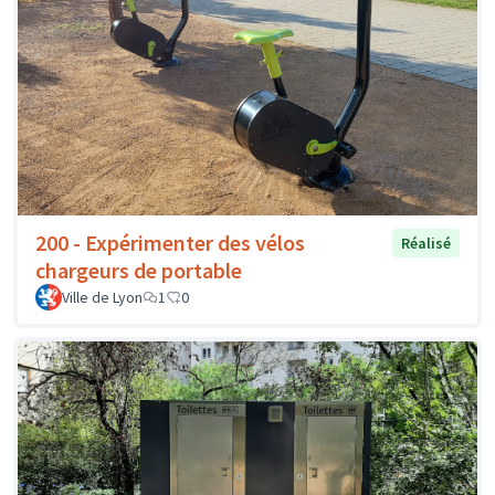
200 - Expérimenter des vélos
Réalisé
chargeurs de portable
Ville de Lyon
1
0