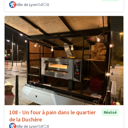
Ville de Lyon
0
0
108 - Un four à pain dans le quartier
Réalisé
de la Duchère
Ville de Lyon
0
0