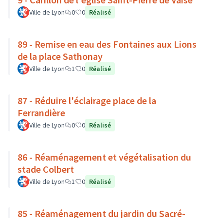
Ville de Lyon
0
0
Réalisé
89 - Remise en eau des Fontaines aux Lions
de la place Sathonay
Ville de Lyon
1
0
Réalisé
87 - Réduire l'éclairage place de la
Ferrandière
Ville de Lyon
0
0
Réalisé
86 - Réaménagement et végétalisation du
stade Colbert
Ville de Lyon
1
0
Réalisé
85 - Réaménagement du jardin du Sacré-