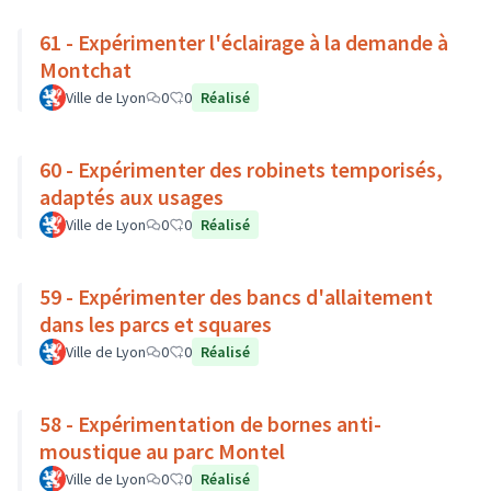
61 - Expérimenter l'éclairage à la demande à
Montchat
Ville de Lyon
0
0
Réalisé
60 - Expérimenter des robinets temporisés,
adaptés aux usages
Ville de Lyon
0
0
Réalisé
59 - Expérimenter des bancs d'allaitement
dans les parcs et squares
Ville de Lyon
0
0
Réalisé
58 - Expérimentation de bornes anti-
moustique au parc Montel
Ville de Lyon
0
0
Réalisé