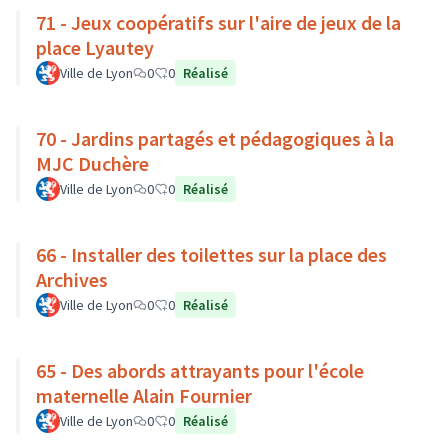
71 - Jeux coopératifs sur l'aire de jeux de la
place Lyautey
Ville de Lyon
0
0
Réalisé
70 - Jardins partagés et pédagogiques à la
MJC Duchère
Ville de Lyon
0
0
Réalisé
66 - Installer des toilettes sur la place des
Archives
Ville de Lyon
0
0
Réalisé
65 - Des abords attrayants pour l'école
maternelle Alain Fournier
Ville de Lyon
0
0
Réalisé