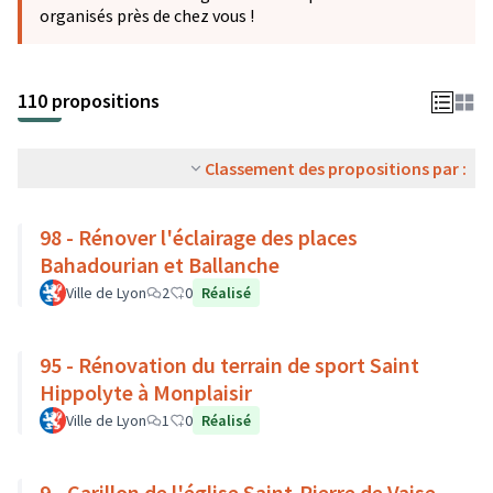
organisés près de chez vous !
110 propositions
Classement des propositions par :
98 - Rénover l'éclairage des places
Bahadourian et Ballanche
Ville de Lyon
2
0
Réalisé
95 - Rénovation du terrain de sport Saint
Hippolyte à Monplaisir
Ville de Lyon
1
0
Réalisé
9 - Carillon de l'église Saint-Pierre de Vaise