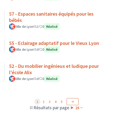
57 - Espaces sanitaires équipés pour les
bébés
Ville de Lyon
1
0
Réalisé
55 - Eclairage adaptatif pour le Vieux Lyon
Ville de Lyon
0
0
Réalisé
52 - Du mobilier ingénieux et ludique pour
l'école Alix
Ville de Lyon
0
0
Réalisé
1
2
3
4
5
Résultats par page :
25