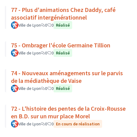
77 - Plus d'animations Chez Daddy, café
associatif intergénérationnel
Ville de Lyon
0
0
Réalisé
75 - Ombrager l'école Germaine Tillion
Ville de Lyon
0
0
Réalisé
74 - Nouveaux aménagements sur le parvis
de la médiathèque de Vaise
Ville de Lyon
0
0
Réalisé
72 - L'histoire des pentes de la Croix-Rousse
en B.D. sur un mur place Morel
Ville de Lyon
0
0
En cours de réalisation