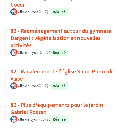
Coeur
Ville de Lyon
0
0
Réalisé
83 - Réaménagement autour du gymnase
Dargent : végétalisation et nouvelles
activités
Ville de Lyon
1
0
Réalisé
82 - Ravalement de l'église Saint-Pierre de
Vaise
Ville de Lyon
0
0
Réalisé
80 - Plus d'équipements pour le jardin
Gabriel Rosset
Ville de Lyon
0
0
Réalisé