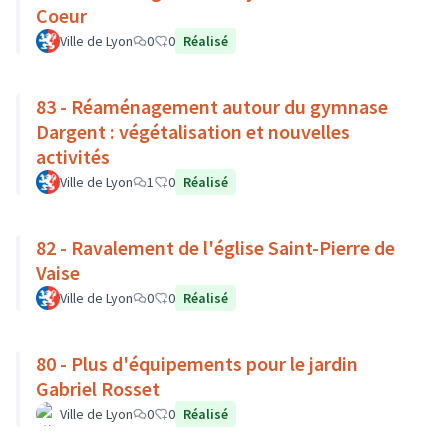
Coeur
Ville de Lyon
0
0
Réalisé
83 - Réaménagement autour du gymnase
Dargent : végétalisation et nouvelles
activités
Ville de Lyon
1
0
Réalisé
82 - Ravalement de l'église Saint-Pierre de
Vaise
Ville de Lyon
0
0
Réalisé
80 - Plus d'équipements pour le jardin
Gabriel Rosset
Ville de Lyon
0
0
Réalisé