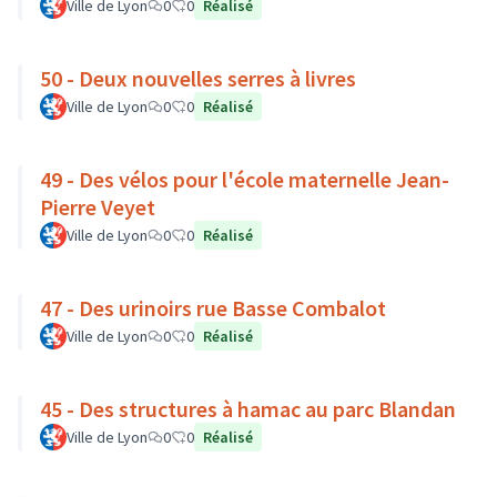
Ville de Lyon
0
0
Réalisé
50 - Deux nouvelles serres à livres
Ville de Lyon
0
0
Réalisé
49 - Des vélos pour l'école maternelle Jean-
Pierre Veyet
Ville de Lyon
0
0
Réalisé
47 - Des urinoirs rue Basse Combalot
Ville de Lyon
0
0
Réalisé
45 - Des structures à hamac au parc Blandan
Ville de Lyon
0
0
Réalisé