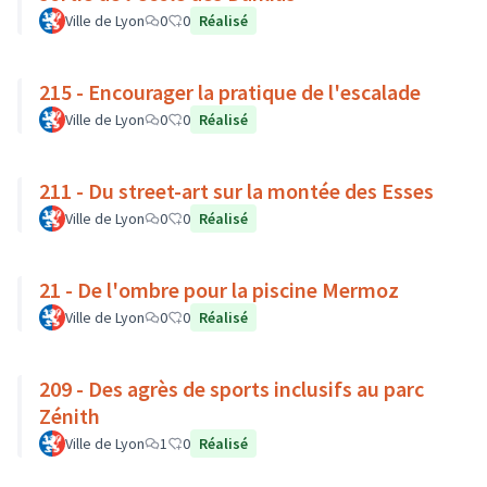
Ville de Lyon
0
0
Réalisé
215 - Encourager la pratique de l'escalade
Ville de Lyon
0
0
Réalisé
211 - Du street-art sur la montée des Esses
Ville de Lyon
0
0
Réalisé
21 - De l'ombre pour la piscine Mermoz
Ville de Lyon
0
0
Réalisé
209 - Des agrès de sports inclusifs au parc
Zénith
Ville de Lyon
1
0
Réalisé