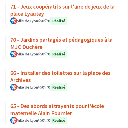
71 - Jeux coopératifs sur l'aire de jeux de la
place Lyautey
Ville de Lyon
0
0
Réalisé
70 - Jardins partagés et pédagogiques à la
MJC Duchère
Ville de Lyon
0
0
Réalisé
66 - Installer des toilettes sur la place des
Archives
Ville de Lyon
0
0
Réalisé
65 - Des abords attrayants pour l'école
maternelle Alain Fournier
Ville de Lyon
0
0
Réalisé