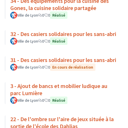
34 - Des équipements pour la cuisine des
Gones, la cuisine solidaire partagée
Ville de Lyon
0
0
Réalisé
32 - Des casiers solidaires pour les sans-abri
Ville de Lyon
0
0
Réalisé
31 - Des casiers solidaires pour les sans-abri
Ville de Lyon
0
0
En cours de réalisation
3 - Ajout de bancs et mobilier ludique au
parc Lumière
Ville de Lyon
0
0
Réalisé
22 - De l'ombre sur l'aire de jeux située à la
sortie de l'école des Dahlias