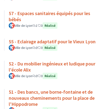
57 - Espaces sanitaires équipés pour les
bébés
Ville de Lyon
1
0
Réalisé
55 - Eclairage adaptatif pour le Vieux Lyon
Ville de Lyon
0
0
Réalisé
52 - Du mobilier ingénieux et ludique pour
l'école Alix
Ville de Lyon
0
0
Réalisé
51 - Des bancs, une borne-fontaine et de
nouveaux cheminements pour la place de
l'Hippodrome