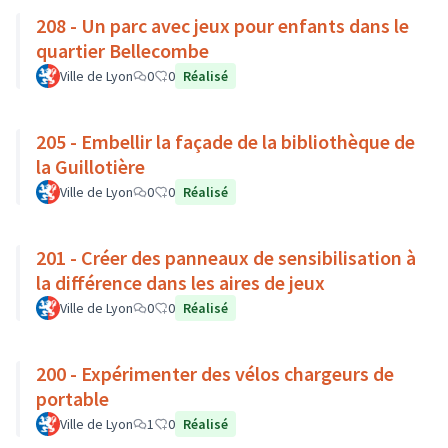
208 - Un parc avec jeux pour enfants dans le
quartier Bellecombe
Ville de Lyon
0
0
Réalisé
205 - Embellir la façade de la bibliothèque de
la Guillotière
Ville de Lyon
0
0
Réalisé
201 - Créer des panneaux de sensibilisation à
la différence dans les aires de jeux
Ville de Lyon
0
0
Réalisé
200 - Expérimenter des vélos chargeurs de
portable
Ville de Lyon
1
0
Réalisé