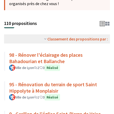
organisés près de chez vous !
110 propositions
Classement des propositions par :
98 - Rénover l'éclairage des places
Bahadourian et Ballanche
Ville de Lyon
2
0
Réalisé
95 - Rénovation du terrain de sport Saint
Hippolyte à Monplaisir
Ville de Lyon
1
0
Réalisé
9 - Carillon de l'église Saint-Pierre de Vaise