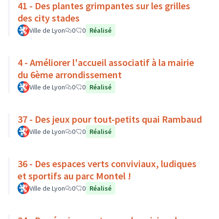
41 - Des plantes grimpantes sur les grilles
des city stades
Ville de Lyon
0
0
Réalisé
4 - Améliorer l'accueil associatif à la mairie
du 6ème arrondissement
Ville de Lyon
0
0
Réalisé
37 - Des jeux pour tout-petits quai Rambaud
Ville de Lyon
0
0
Réalisé
36 - Des espaces verts conviviaux, ludiques
et sportifs au parc Montel !
Ville de Lyon
0
0
Réalisé