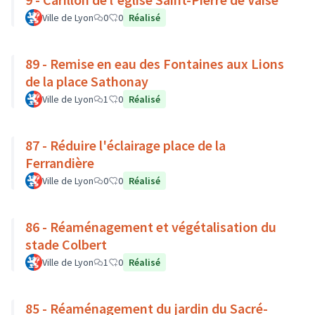
Ville de Lyon
0
0
Réalisé
89 - Remise en eau des Fontaines aux Lions
de la place Sathonay
Ville de Lyon
1
0
Réalisé
87 - Réduire l'éclairage place de la
Ferrandière
Ville de Lyon
0
0
Réalisé
86 - Réaménagement et végétalisation du
stade Colbert
Ville de Lyon
1
0
Réalisé
85 - Réaménagement du jardin du Sacré-