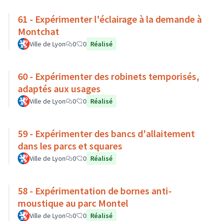
61 - Expérimenter l'éclairage à la demande à
Montchat
Ville de Lyon
0
0
Réalisé
60 - Expérimenter des robinets temporisés,
adaptés aux usages
Ville de Lyon
0
0
Réalisé
59 - Expérimenter des bancs d'allaitement
dans les parcs et squares
Ville de Lyon
0
0
Réalisé
58 - Expérimentation de bornes anti-
moustique au parc Montel
Ville de Lyon
0
0
Réalisé