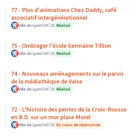
77 - Plus d'animations Chez Daddy, café
associatif intergénérationnel
Ville de Lyon
0
0
Réalisé
75 - Ombrager l'école Germaine Tillion
Ville de Lyon
0
0
Réalisé
74 - Nouveaux aménagements sur le parvis
de la médiathèque de Vaise
Ville de Lyon
0
0
Réalisé
72 - L'histoire des pentes de la Croix-Rousse
en B.D. sur un mur place Morel
Ville de Lyon
0
0
En cours de réalisation