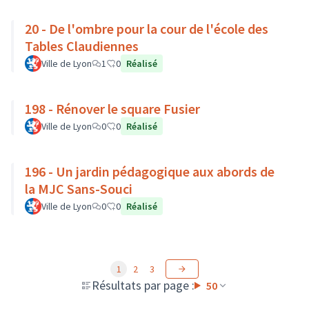
20 - De l'ombre pour la cour de l'école des
Tables Claudiennes
Ville de Lyon
1
0
Réalisé
198 - Rénover le square Fusier
Ville de Lyon
0
0
Réalisé
196 - Un jardin pédagogique aux abords de
la MJC Sans-Souci
Ville de Lyon
0
0
Réalisé
1
2
3
Résultats par page :
50