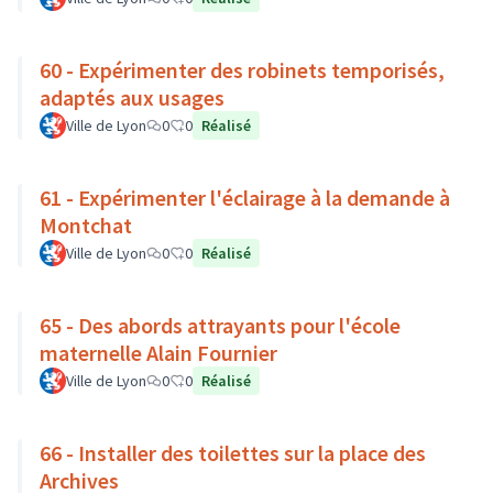
60 - Expérimenter des robinets temporisés,
adaptés aux usages
Ville de Lyon
0
0
Réalisé
61 - Expérimenter l'éclairage à la demande à
Montchat
Ville de Lyon
0
0
Réalisé
65 - Des abords attrayants pour l'école
maternelle Alain Fournier
Ville de Lyon
0
0
Réalisé
66 - Installer des toilettes sur la place des
Archives