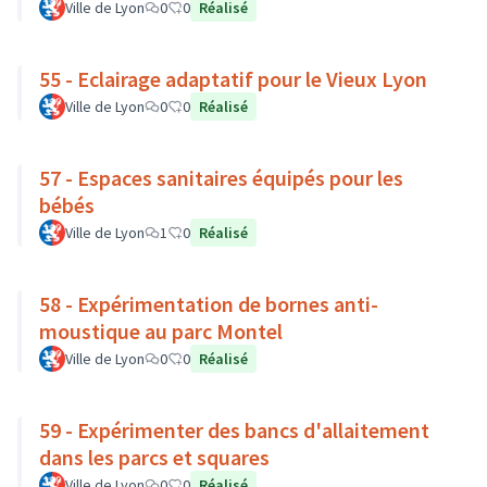
Ville de Lyon
0
0
Réalisé
55 - Eclairage adaptatif pour le Vieux Lyon
Ville de Lyon
0
0
Réalisé
57 - Espaces sanitaires équipés pour les
bébés
Ville de Lyon
1
0
Réalisé
58 - Expérimentation de bornes anti-
moustique au parc Montel
Ville de Lyon
0
0
Réalisé
59 - Expérimenter des bancs d'allaitement
dans les parcs et squares
Ville de Lyon
0
0
Réalisé