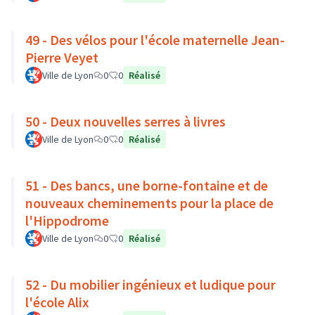
49 - Des vélos pour l'école maternelle Jean-
Pierre Veyet
Ville de Lyon
0
0
Réalisé
50 - Deux nouvelles serres à livres
Ville de Lyon
0
0
Réalisé
51 - Des bancs, une borne-fontaine et de
nouveaux cheminements pour la place de
l'Hippodrome
Ville de Lyon
0
0
Réalisé
52 - Du mobilier ingénieux et ludique pour
l'école Alix