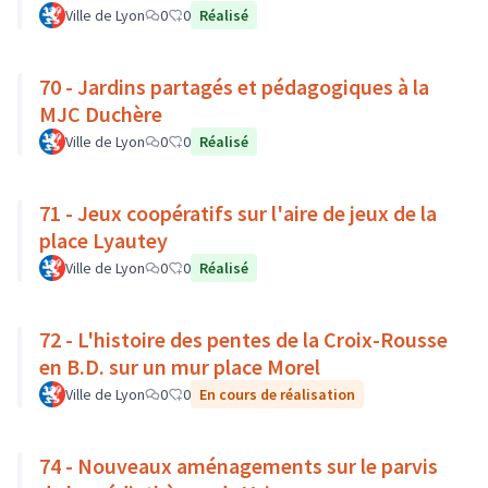
Ville de Lyon
0
0
Réalisé
70 - Jardins partagés et pédagogiques à la
MJC Duchère
Ville de Lyon
0
0
Réalisé
71 - Jeux coopératifs sur l'aire de jeux de la
place Lyautey
Ville de Lyon
0
0
Réalisé
72 - L'histoire des pentes de la Croix-Rousse
en B.D. sur un mur place Morel
Ville de Lyon
0
0
En cours de réalisation
74 - Nouveaux aménagements sur le parvis