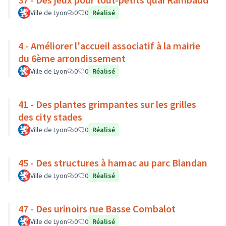
Ville de Lyon
0
0
Réalisé
4 - Améliorer l'accueil associatif à la mairie
du 6ème arrondissement
Ville de Lyon
0
0
Réalisé
41 - Des plantes grimpantes sur les grilles
des city stades
Ville de Lyon
0
0
Réalisé
45 - Des structures à hamac au parc Blandan
Ville de Lyon
0
0
Réalisé
47 - Des urinoirs rue Basse Combalot
Ville de Lyon
0
0
Réalisé