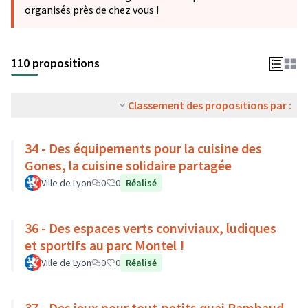
organisés près de chez vous !
110 propositions
Classement des propositions par :
34 - Des équipements pour la cuisine des
Gones, la cuisine solidaire partagée
Ville de Lyon
0
0
Réalisé
36 - Des espaces verts conviviaux, ludiques
et sportifs au parc Montel !
Ville de Lyon
0
0
Réalisé
37 - Des jeux pour tout-petits quai Rambaud