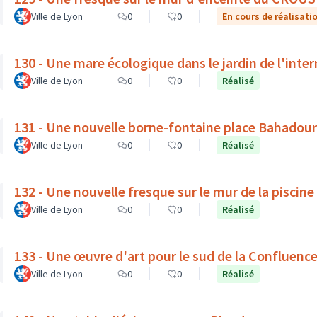
Ville de Lyon
0
0
En cours de réalisati
130 - Une mare écologique dans le jardin de l'inte
Ville de Lyon
0
0
Réalisé
131 - Une nouvelle borne-fontaine place Bahadour
Ville de Lyon
0
0
Réalisé
132 - Une nouvelle fresque sur le mur de la piscine
Ville de Lyon
0
0
Réalisé
133 - Une œuvre d'art pour le sud de la Confluenc
Ville de Lyon
0
0
Réalisé