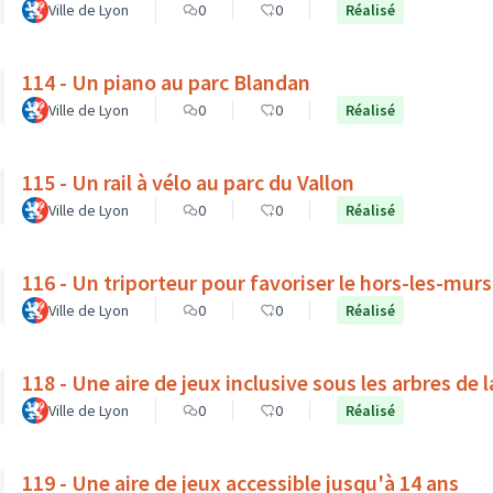
Ville de Lyon
0
0
Réalisé
114 - Un piano au parc Blandan
Ville de Lyon
0
0
Réalisé
115 - Un rail à vélo au parc du Vallon
Ville de Lyon
0
0
Réalisé
116 - Un triporteur pour favoriser le hors-les-mur
Ville de Lyon
0
0
Réalisé
118 - Une aire de jeux inclusive sous les arbres de 
Ville de Lyon
0
0
Réalisé
119 - Une aire de jeux accessible jusqu'à 14 ans