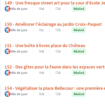
149 - Une fresque street art pour la cour d'école 
Ville de Lyon
0
0
Réalisé
150 - Améliorer l'éclairage au jardin Croix-Paquet
Ville de Lyon
1
0
Réalisé
151 - Une boîte à livres place du Château
Ville de Lyon
0
0
Réalisé
152 - Des gîtes pour la faune dans les espaces ve
Ville de Lyon
0
0
Réalisé
154 - Végétaliser la place Bellecour : une première 
Ville de Lyon
0
0
Réalisé