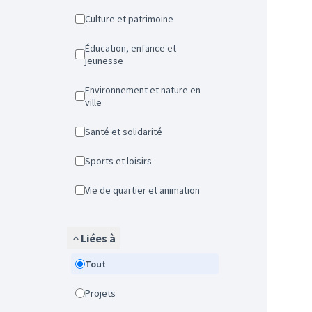
Culture et patrimoine
Éducation, enfance et
jeunesse
Environnement et nature en
ville
Santé et solidarité
Sports et loisirs
Vie de quartier et animation
Liées à
Tout
Projets