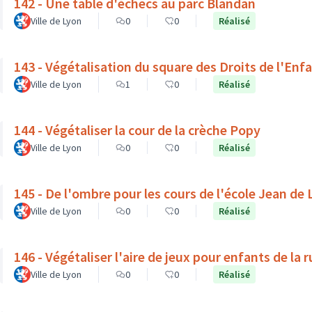
142 - Une table d'échecs au parc Blandan
Ville de Lyon
0
0
Réalisé
143 - Végétalisation du square des Droits de l'Enf
Ville de Lyon
1
0
Réalisé
144 - Végétaliser la cour de la crèche Popy
Ville de Lyon
0
0
Réalisé
145 - De l'ombre pour les cours de l'école Jean de
Ville de Lyon
0
0
Réalisé
146 - Végétaliser l'aire de jeux pour enfants de la 
Ville de Lyon
0
0
Réalisé