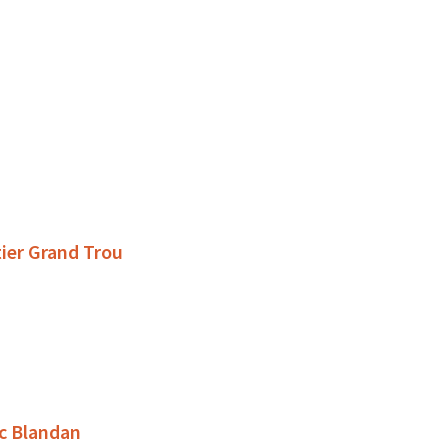
tier Grand Trou
rc Blandan