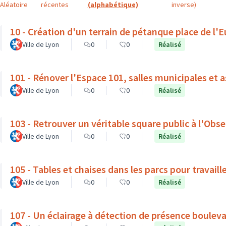
Aléatoire
récentes
(alphabétique)
inverse)
10 - Création d'un terrain de pétanque place de l'
Ville de Lyon
0
0
Réalisé
101 - Rénover l'Espace 101, salles municipales et 
Ville de Lyon
0
0
Réalisé
103 - Retrouver un véritable square public à l'Obse
Ville de Lyon
0
0
Réalisé
105 - Tables et chaises dans les parcs pour travaille
Ville de Lyon
0
0
Réalisé
107 - Un éclairage à détection de présence boulev