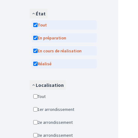
État
Tout
En préparation
En cours de réalisation
Réalisé
Localisation
Tout
1er arrondissement
2e arrondissement
3e arrondissement