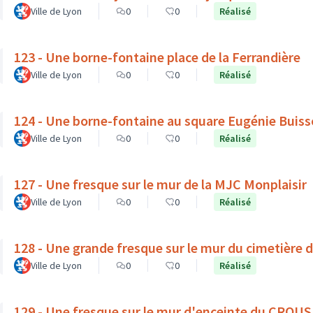
Ville de Lyon
0
0
Réalisé
123 - Une borne-fontaine place de la Ferrandière
Ville de Lyon
0
0
Réalisé
124 - Une borne-fontaine au square Eugénie Buis
Ville de Lyon
0
0
Réalisé
127 - Une fresque sur le mur de la MJC Monplaisir
Ville de Lyon
0
0
Réalisé
128 - Une grande fresque sur le mur du cimetière 
Ville de Lyon
0
0
Réalisé
129 - Une fresque sur le mur d'enceinte du CROUS