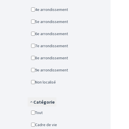
4e arrondissement
5e arrondissement
6e arrondissement
7e arrondissement
8e arrondissement
9e arrondissement
Non localisé
Catégorie
Tout
Cadre de vie