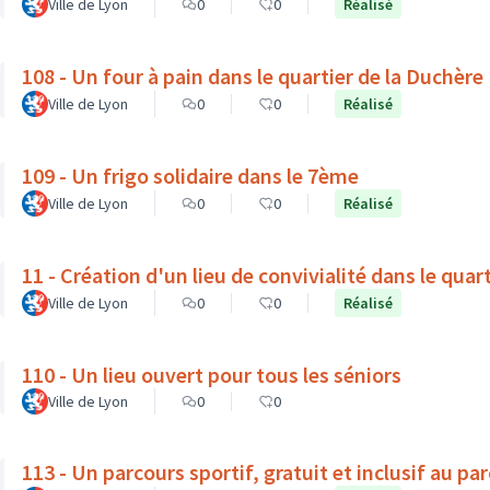
Ville de Lyon
0
0
Réalisé
108 - Un four à pain dans le quartier de la Duchère
Ville de Lyon
0
0
Réalisé
109 - Un frigo solidaire dans le 7ème
Ville de Lyon
0
0
Réalisé
11 - Création d'un lieu de convivialité dans le quar
Ville de Lyon
0
0
Réalisé
110 - Un lieu ouvert pour tous les séniors
Ville de Lyon
0
0
113 - Un parcours sportif, gratuit et inclusif au pa