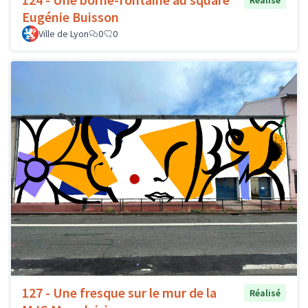
Réalisé
Eugénie Buisson
Ville de Lyon
0
0
127 - Une fresque sur le mur de la
Réalisé