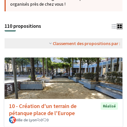
organisés près de chez vous !
110 propositions
Classement des propositions par :
10 - Création d'un terrain de
Réalisé
pétanque place de l'Europe
Ville de Lyon
0
0