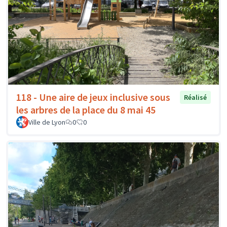
118 - Une aire de jeux inclusive sous
Réalisé
les arbres de la place du 8 mai 45
Ville de Lyon
0
0