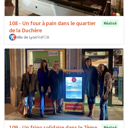
108 - Un four à pain dans le quartier
Réalisé
de la Duchère
Ville de Lyon
0
0
109 - Un frigo solidaire dans le 7ème
Réalisé