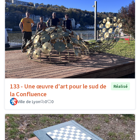
133 - Une œuvre d'art pour le sud de
Réalisé
la Confluence
Ville de Lyon
0
0