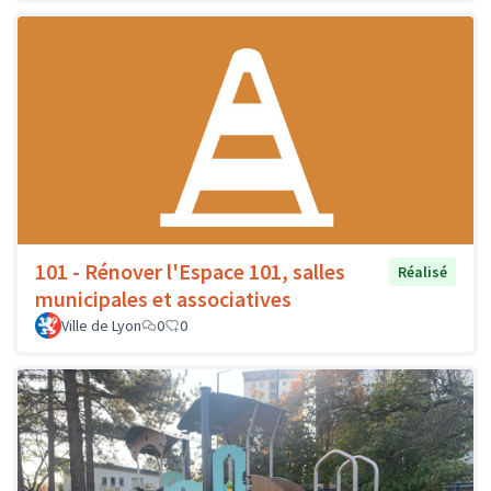
101 - Rénover l'Espace 101, salles
Réalisé
municipales et associatives
Ville de Lyon
0
0