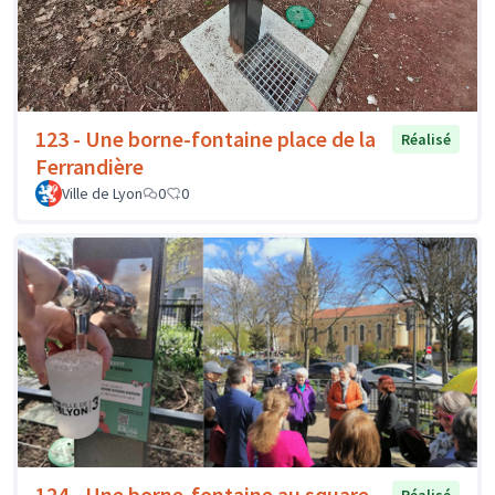
123 - Une borne-fontaine place de la
Réalisé
Ferrandière
Ville de Lyon
0
0
124 - Une borne-fontaine au square