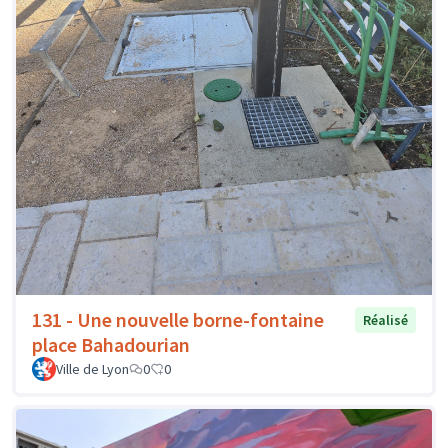
131 - Une nouvelle borne-fontaine
Réalisé
place Bahadourian
Ville de Lyon
0
0