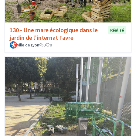
130 - Une mare écologique dans le
Réalisé
jardin de l'internat Favre
Ville de Lyon
0
0