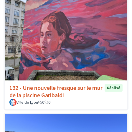
132 - Une nouvelle fresque sur le mur
Réalisé
de la piscine Garibaldi
Ville de Lyon
0
0