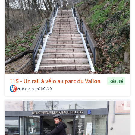
115 - Un rail à vélo au parc du Vallon
Réalisé
Ville de Lyon
0
0