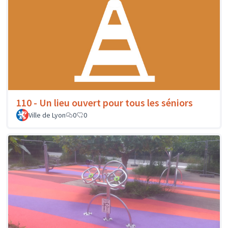
110 - Un lieu ouvert pour tous les séniors
Ville de Lyon
0
0