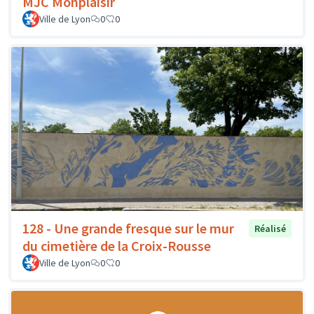
MJC Monplaisir
Ville de Lyon
0
0
128 - Une grande fresque sur le mur
Réalisé
du cimetière de la Croix-Rousse
Ville de Lyon
0
0