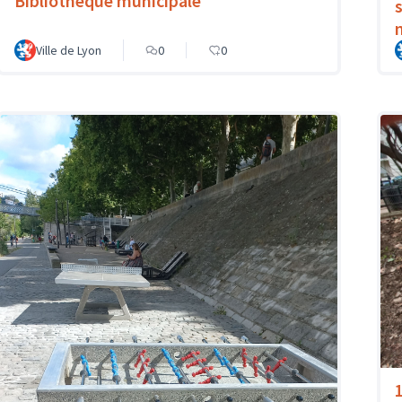
Bibliothèque municipale
Ville de Lyon
0
0