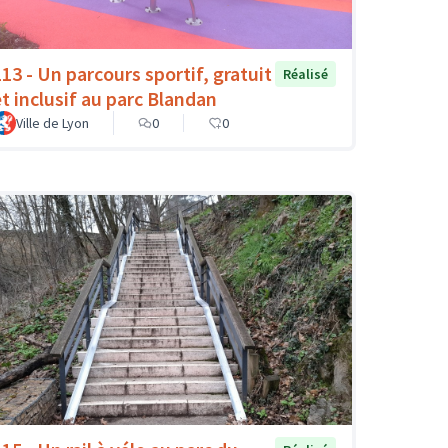
113 - Un parcours sportif, gratuit
Réalisé
et inclusif au parc Blandan
Ville de Lyon
0
0