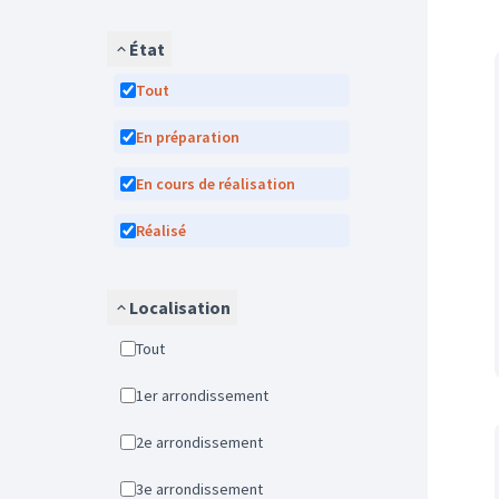
État
Tout
En préparation
En cours de réalisation
Réalisé
Localisation
Tout
1er arrondissement
2e arrondissement
3e arrondissement