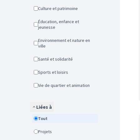
Culture et patrimoine
Éducation, enfance et
jeunesse
Environnement et nature en
ville
Santé et solidarité
Sports et loisirs
Vie de quartier et animation
Liées à
Tout
Projets