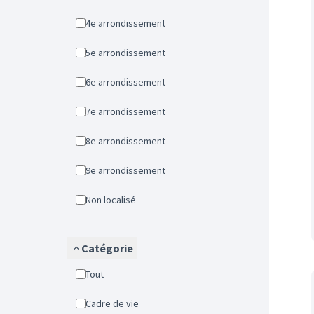
4e arrondissement
5e arrondissement
6e arrondissement
7e arrondissement
8e arrondissement
9e arrondissement
Non localisé
Catégorie
Tout
Cadre de vie