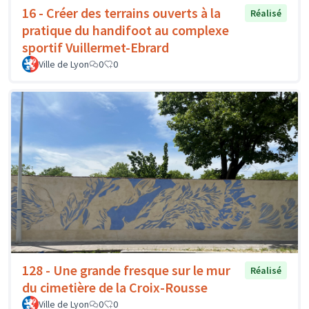
16 - Créer des terrains ouverts à la
Réalisé
pratique du handifoot au complexe
sportif Vuillermet-Ebrard
Ville de Lyon
0
0
128 - Une grande fresque sur le mur
Réalisé
du cimetière de la Croix-Rousse
Ville de Lyon
0
0