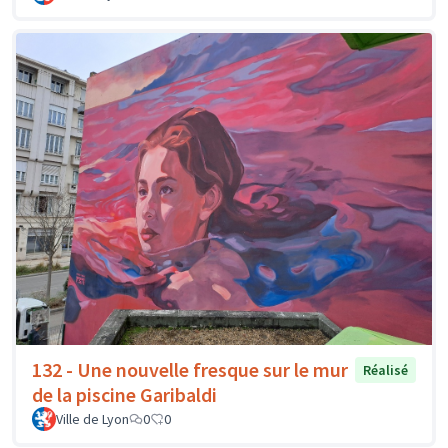
132 - Une nouvelle fresque sur le mur
Réalisé
de la piscine Garibaldi
Ville de Lyon
0
0