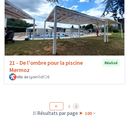
21 - De l'ombre pour la piscine
Réalisé
Mermoz
Ville de Lyon
0
0
1
2
Résultats par page :
100