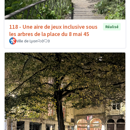
118 - Une aire de jeux inclusive sous
Réalisé
les arbres de la place du 8 mai 45
Ville de Lyon
0
0