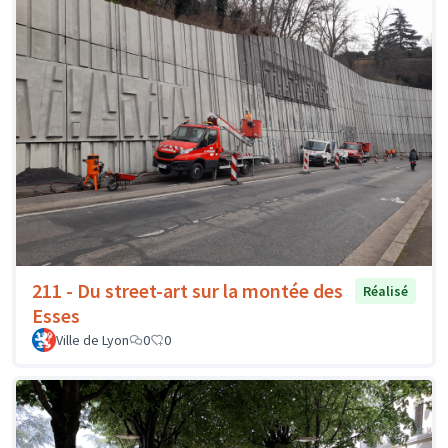
211 - Du street-art sur la montée des
Réalisé
Esses
Ville de Lyon
0
0