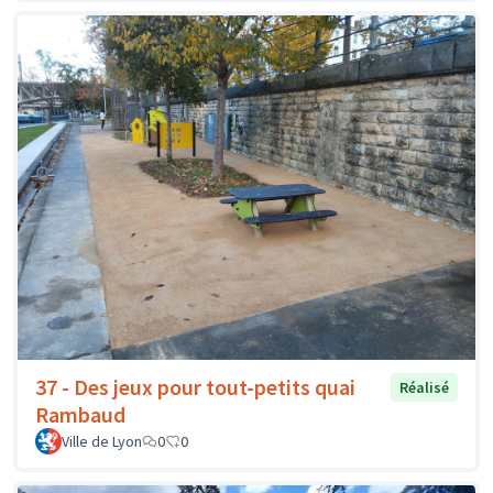
37 - Des jeux pour tout-petits quai
Réalisé
Rambaud
Ville de Lyon
0
0