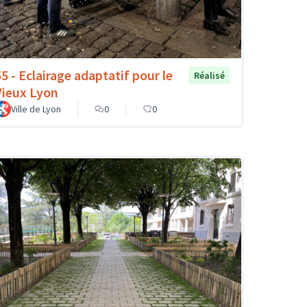
55 - Eclairage adaptatif pour le
Réalisé
Vieux Lyon
Ville de Lyon
0
0