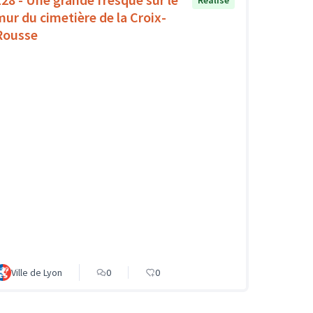
mur du cimetière de la Croix-
Rousse
Ville de Lyon
0
0