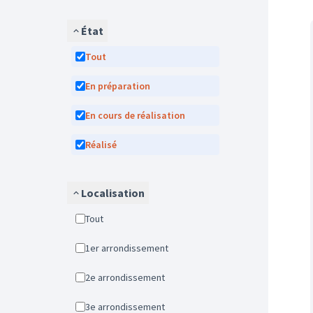
État
Tout
En préparation
En cours de réalisation
Réalisé
Localisation
Tout
1er arrondissement
2e arrondissement
3e arrondissement