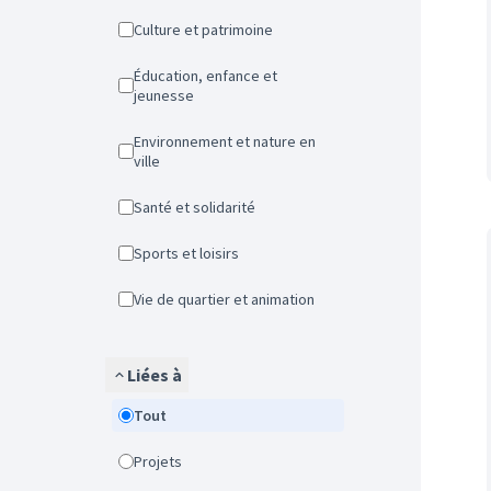
Culture et patrimoine
Éducation, enfance et
jeunesse
Environnement et nature en
ville
Santé et solidarité
Sports et loisirs
Vie de quartier et animation
Liées à
Tout
Projets