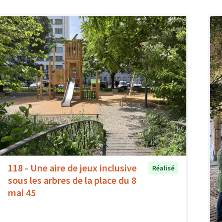
118 - Une aire de jeux inclusive
Réalisé
sous les arbres de la place du 8
mai 45