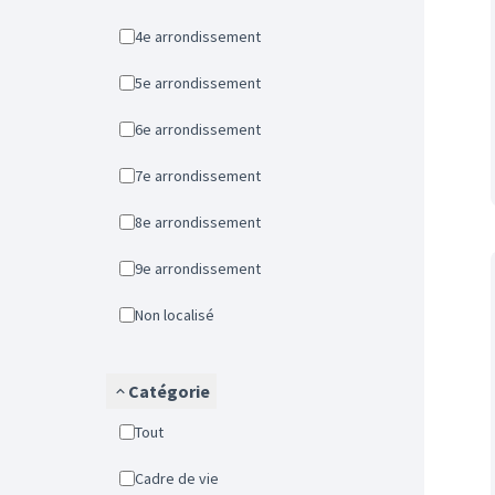
4e arrondissement
5e arrondissement
6e arrondissement
7e arrondissement
8e arrondissement
9e arrondissement
Non localisé
Catégorie
Tout
Cadre de vie