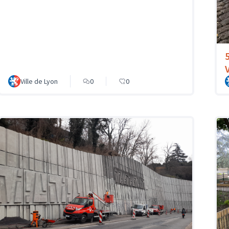
Ville de Lyon
0
0