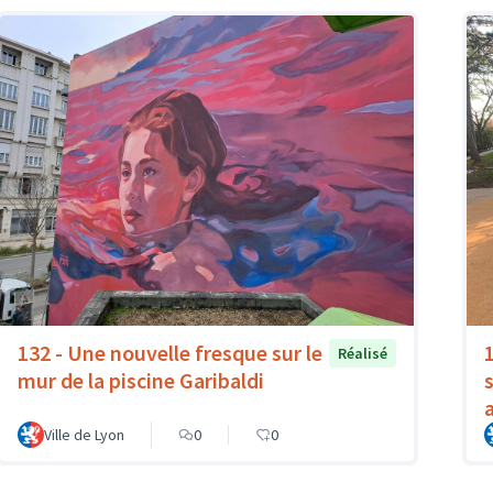
132 - Une nouvelle fresque sur le
Réalisé
mur de la piscine Garibaldi
Ville de Lyon
0
0