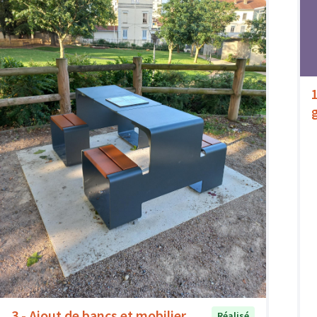
3 - Ajout de bancs et mobilier
Réalisé