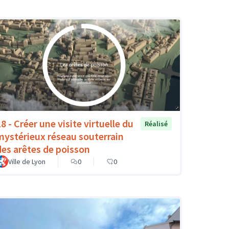
8 - Créer une visite virtuelle du
Réalisé
mystérieux réseau souterrain
des arêtes de poisson
Ville de Lyon
0
0