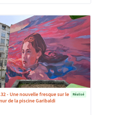
132 - Une nouvelle fresque sur le
Réalisé
mur de la piscine Garibaldi