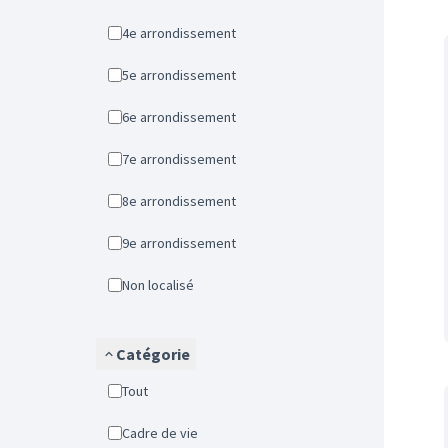
4e arrondissement
5e arrondissement
6e arrondissement
7e arrondissement
8e arrondissement
9e arrondissement
Non localisé
Catégorie
Tout
Cadre de vie