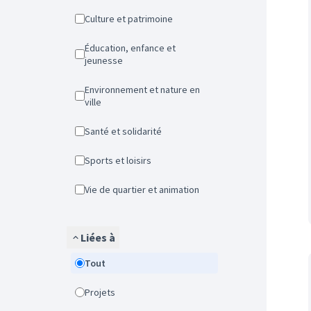
Culture et patrimoine
Éducation, enfance et
jeunesse
Environnement et nature en
ville
Santé et solidarité
Sports et loisirs
Vie de quartier et animation
Liées à
Tout
Projets