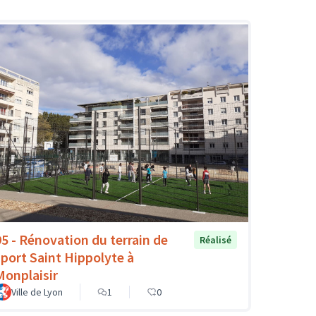
95 - Rénovation du terrain de
Réalisé
sport Saint Hippolyte à
Monplaisir
Ville de Lyon
1
0