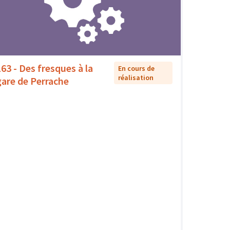
163 - Des fresques à la
En cours de
réalisation
gare de Perrache