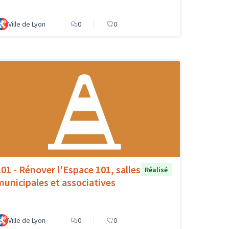
Ville de Lyon
0
0
101 - Rénover l'Espace 101, salles
Réalisé
municipales et associatives
Ville de Lyon
0
0