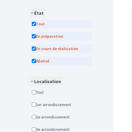
État
Tout
En préparation
En cours de réalisation
Réalisé
Localisation
Tout
1er arrondissement
2e arrondissement
3e arrondissement