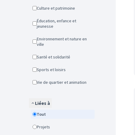
Culture et patrimoine
Éducation, enfance et
jeunesse
Environnement et nature en
ville
Santé et solidarité
Sports et loisirs
Vie de quartier et animation
Liées à
Tout
Projets