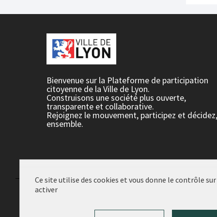
Bienvenue sur la Plateforme de participation
citoyenne de la Ville de Lyon.
Construisons une société plus ouverte,
transparente et collaborative.
Rejoignez le mouvement, participez et décidez
ensemble.
Ce site utilise des cookies et vous donne le contrôle su
activer
Conditions d'utilisation
Paramètres des cookies