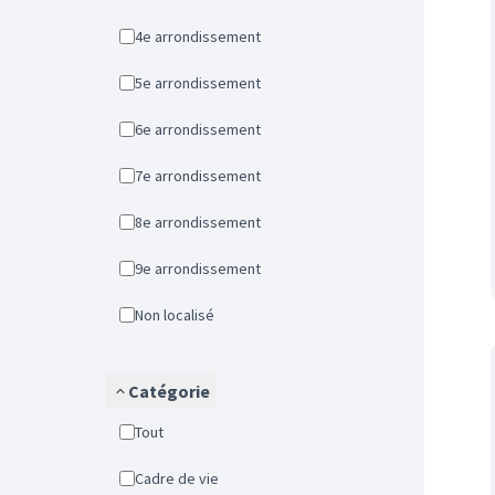
4e arrondissement
5e arrondissement
6e arrondissement
7e arrondissement
8e arrondissement
9e arrondissement
Non localisé
Catégorie
Tout
Cadre de vie