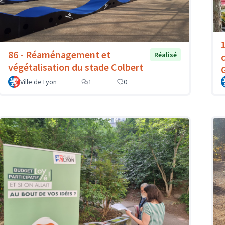
86 - Réaménagement et
Réalisé
végétalisation du stade Colbert
Ville de Lyon
1
0