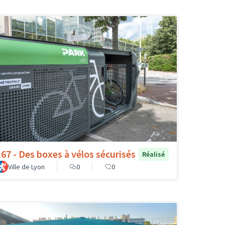
167 - Des boxes à vélos sécurisés
Réalisé
Ville de Lyon
0
0