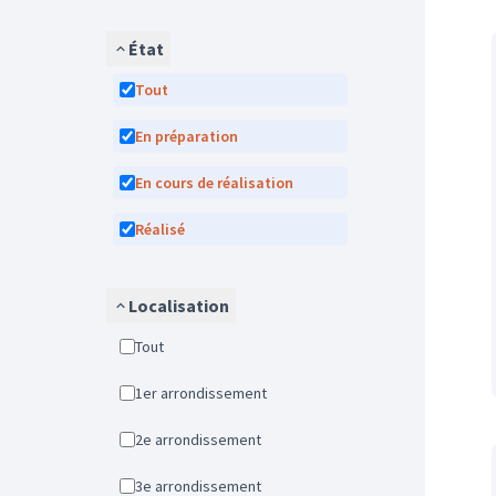
État
Tout
En préparation
En cours de réalisation
Réalisé
Localisation
Tout
1er arrondissement
2e arrondissement
3e arrondissement