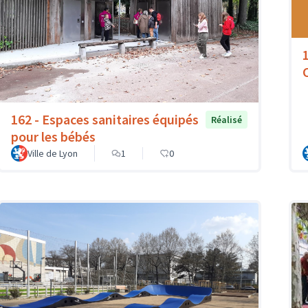
162 - Espaces sanitaires équipés
Réalisé
pour les bébés
Ville de Lyon
1
0