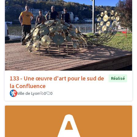
133 - Une œuvre d'art pour le sud de
Réalisé
la Confluence
Ville de Lyon
0
0