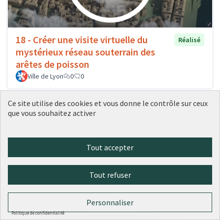
18 - Créer une visite virtuelle du
Réalisé
mystérieux réseau souterrain des
arêtes de poisson
Ville de Lyon
0
0
Ce site utilise des cookies et vous donne le contrôle sur ceux
que vous souhaitez activer
Tout accepter
Tout refuser
Personnaliser
Politique de confidentialité