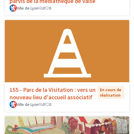
parvis de la médiathèque de Vaise
Ville de Lyon
0
0
155 - Parc de la Visitation : vers un
En cours de
réalisation
nouveau lieu d'accueil associatif
Ville de Lyon
0
0