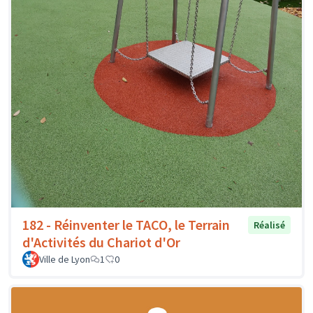
182 - Réinventer le TACO, le Terrain
Réalisé
d'Activités du Chariot d'Or
Ville de Lyon
1
0