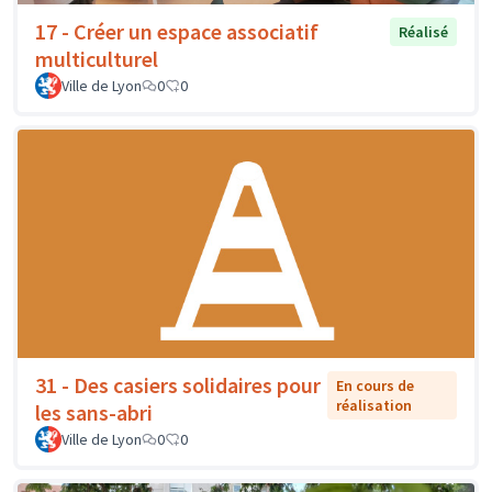
17 - Créer un espace associatif
Réalisé
multiculturel
Ville de Lyon
0
0
31 - Des casiers solidaires pour
En cours de
réalisation
les sans-abri
Ville de Lyon
0
0