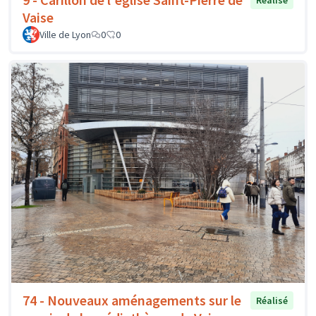
Réalisé
Vaise
Ville de Lyon
0
0
74 - Nouveaux aménagements sur le
Réalisé