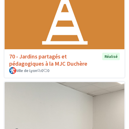
70 - Jardins partagés et
Réalisé
pédagogiques à la MJC Duchère
Ville de Lyon
0
0