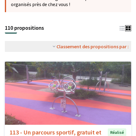
organisés près de chez vous !
110 propositions
Classement des propositions par :
113 - Un parcours sportif, gratuit et
Réalisé