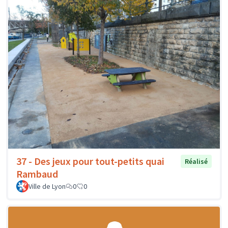
37 - Des jeux pour tout-petits quai
Réalisé
Rambaud
Ville de Lyon
0
0