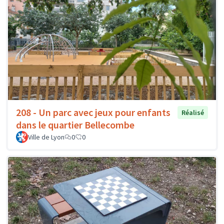
208 - Un parc avec jeux pour enfants
Réalisé
dans le quartier Bellecombe
Ville de Lyon
0
0