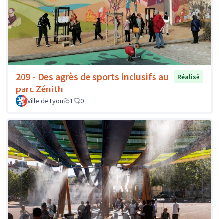
209 - Des agrès de sports inclusifs au
Réalisé
parc Zénith
Ville de Lyon
1
0