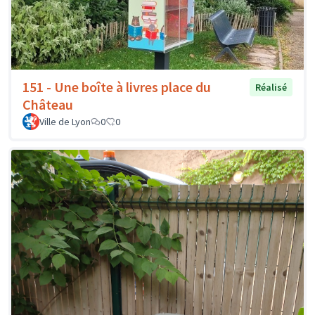
151 - Une boîte à livres place du
Réalisé
Château
Ville de Lyon
0
0