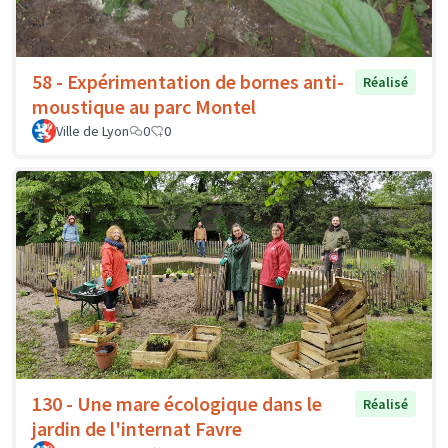
58 - Expérimentation de bornes anti-
Réalisé
moustique au parc Montel
Ville de Lyon
0
0
130 - Une mare écologique dans le
Réalisé
jardin de l'internat Favre