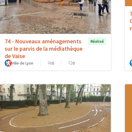
74 - Nouveaux aménagements
Réalisé
sur le parvis de la médiathèque
de Vaise
Ville de Lyon
0
0