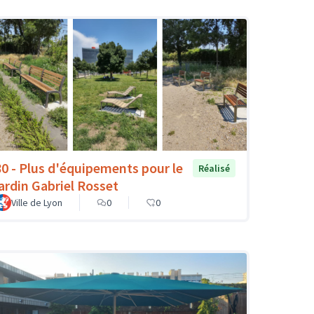
80 - Plus d'équipements pour le
Réalisé
jardin Gabriel Rosset
Ville de Lyon
0
0