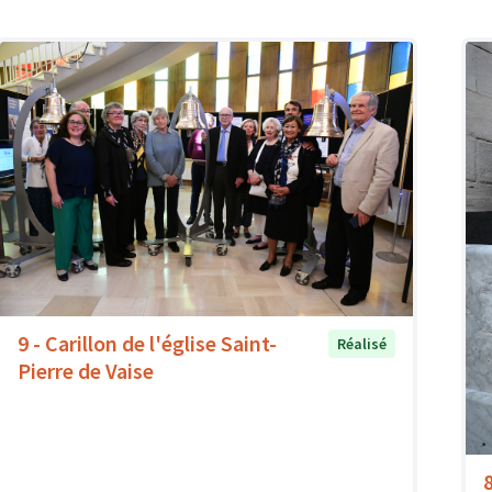
9 - Carillon de l'église Saint-
Réalisé
Pierre de Vaise