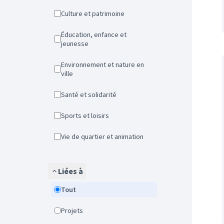
Culture et patrimoine
Éducation, enfance et
jeunesse
Environnement et nature en
ville
Santé et solidarité
Sports et loisirs
Vie de quartier et animation
Liées à
Tout
Projets