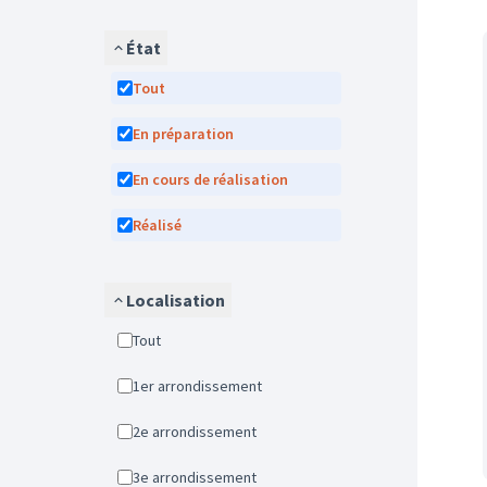
État
Tout
En préparation
En cours de réalisation
Réalisé
Localisation
Tout
1er arrondissement
2e arrondissement
3e arrondissement