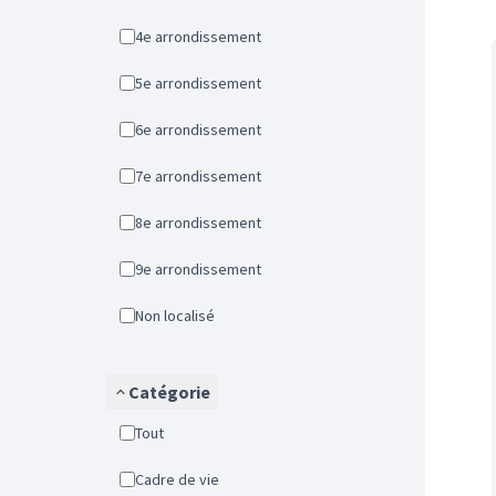
4e arrondissement
5e arrondissement
6e arrondissement
7e arrondissement
8e arrondissement
9e arrondissement
Non localisé
Catégorie
Tout
Cadre de vie