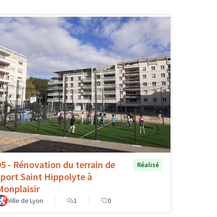
95 - Rénovation du terrain de
Réalisé
sport Saint Hippolyte à
Monplaisir
Ville de Lyon
1
0