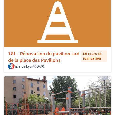
181 - Rénovation du pavillon sud
En cours de
réalisation
de la place des Pavillons
Ville de Lyon
0
0