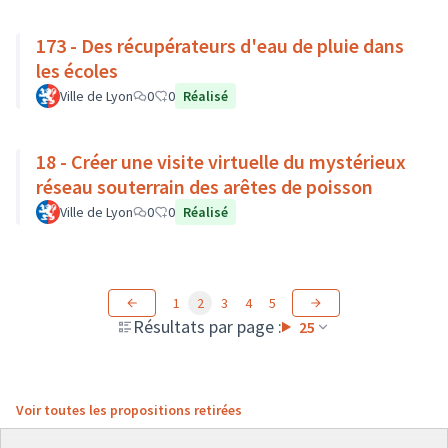
173 - Des récupérateurs d'eau de pluie dans
les écoles
Ville de Lyon
0
0
Réalisé
18 - Créer une visite virtuelle du mystérieux
réseau souterrain des arêtes de poisson
Ville de Lyon
0
0
Réalisé
1
2
3
4
5
Résultats par page :
25
Voir toutes les propositions retirées