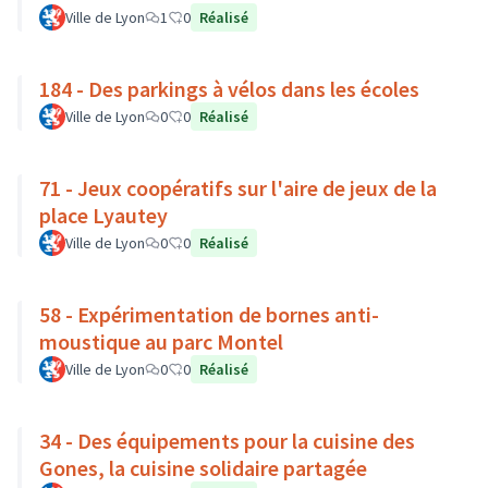
Ville de Lyon
1
0
Réalisé
184 - Des parkings à vélos dans les écoles
Ville de Lyon
0
0
Réalisé
71 - Jeux coopératifs sur l'aire de jeux de la
place Lyautey
Ville de Lyon
0
0
Réalisé
58 - Expérimentation de bornes anti-
moustique au parc Montel
Ville de Lyon
0
0
Réalisé
34 - Des équipements pour la cuisine des
Gones, la cuisine solidaire partagée