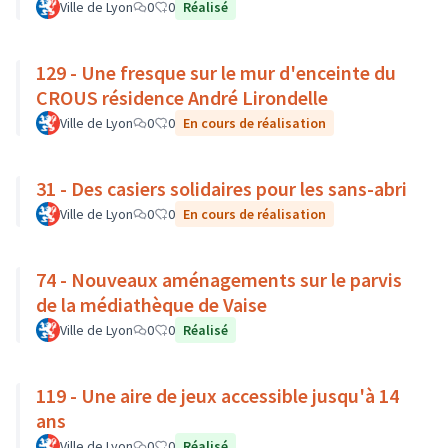
Ville de Lyon
0
0
Réalisé
129 - Une fresque sur le mur d'enceinte du
CROUS résidence André Lirondelle
Ville de Lyon
0
0
En cours de réalisation
31 - Des casiers solidaires pour les sans-abri
Ville de Lyon
0
0
En cours de réalisation
74 - Nouveaux aménagements sur le parvis
de la médiathèque de Vaise
Ville de Lyon
0
0
Réalisé
119 - Une aire de jeux accessible jusqu'à 14
ans
Ville de Lyon
0
0
Réalisé