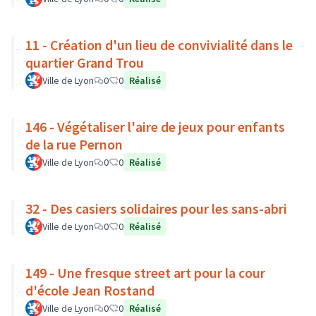
11 - Création d'un lieu de convivialité dans le
quartier Grand Trou
Ville de Lyon
0
0
Réalisé
146 - Végétaliser l'aire de jeux pour enfants
de la rue Pernon
Ville de Lyon
0
0
Réalisé
32 - Des casiers solidaires pour les sans-abri
Ville de Lyon
0
0
Réalisé
149 - Une fresque street art pour la cour
d'école Jean Rostand
Ville de Lyon
0
0
Réalisé