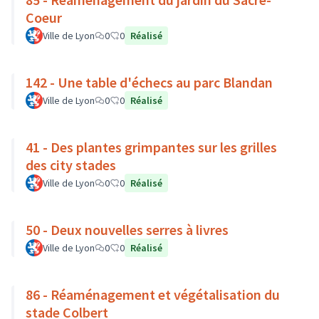
Coeur
Ville de Lyon
0
0
Réalisé
142 - Une table d'échecs au parc Blandan
Ville de Lyon
0
0
Réalisé
41 - Des plantes grimpantes sur les grilles
des city stades
Ville de Lyon
0
0
Réalisé
50 - Deux nouvelles serres à livres
Ville de Lyon
0
0
Réalisé
86 - Réaménagement et végétalisation du
stade Colbert