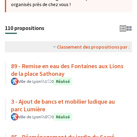
organisés près de chez vous !
110 propositions
Classement des propositions par :
89 - Remise en eau des Fontaines aux Lions
de la place Sathonay
Ville de Lyon
1
0
Réalisé
3 - Ajout de bancs et mobilier ludique au
parc Lumière
Ville de Lyon
0
0
Réalisé
85 - Réaménagement du jardin du Sacré-