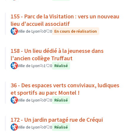
155 - Parc de la Visitation : vers un nouveau
lieu d'accueil associatif
Ville de Lyon
0
0
En cours de réalisation
158 - Un lieu dédié à la jeunesse dans
l'ancien collège Truffaut
Ville de Lyon
1
0
Réalisé
36 - Des espaces verts conviviaux, ludiques
et sportifs au parc Montel !
Ville de Lyon
0
0
Réalisé
172 - Un jardin partagé rue de Créqui
Ville de Lyon
0
0
Réalisé