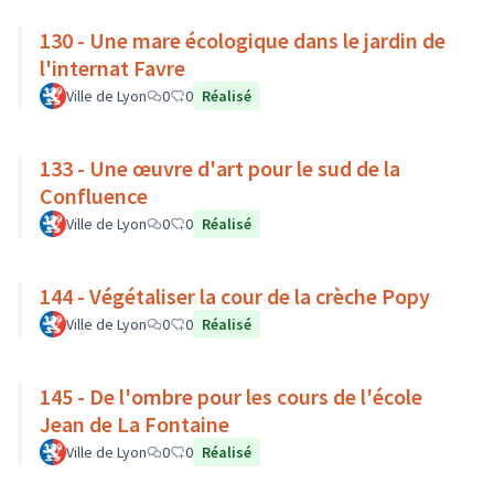
130 - Une mare écologique dans le jardin de
l'internat Favre
Ville de Lyon
0
0
Réalisé
133 - Une œuvre d'art pour le sud de la
Confluence
Ville de Lyon
0
0
Réalisé
144 - Végétaliser la cour de la crèche Popy
Ville de Lyon
0
0
Réalisé
145 - De l'ombre pour les cours de l'école
Jean de La Fontaine
Ville de Lyon
0
0
Réalisé