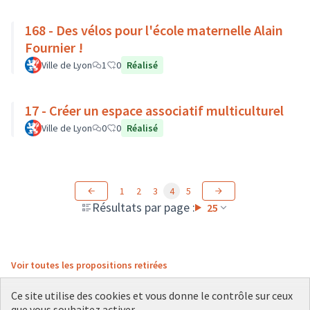
168 - Des vélos pour l'école maternelle Alain
Fournier !
Ville de Lyon
1
0
Réalisé
17 - Créer un espace associatif multiculturel
Ville de Lyon
0
0
Réalisé
1
2
3
4
5
Résultats par page :
25
Voir toutes les propositions retirées
Ce site utilise des cookies et vous donne le contrôle sur ceux
que vous souhaitez activer