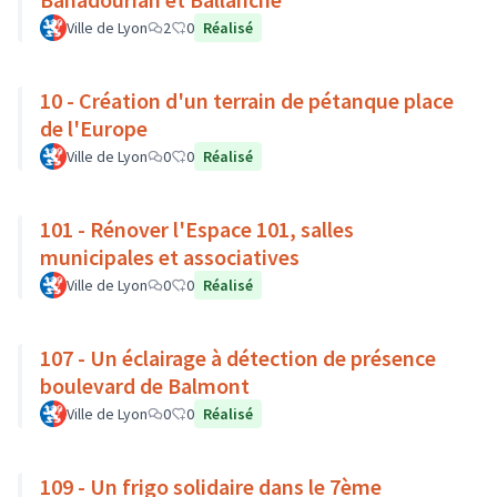
Ville de Lyon
2
0
Réalisé
10 - Création d'un terrain de pétanque place
de l'Europe
Ville de Lyon
0
0
Réalisé
101 - Rénover l'Espace 101, salles
municipales et associatives
Ville de Lyon
0
0
Réalisé
107 - Un éclairage à détection de présence
boulevard de Balmont
Ville de Lyon
0
0
Réalisé
109 - Un frigo solidaire dans le 7ème