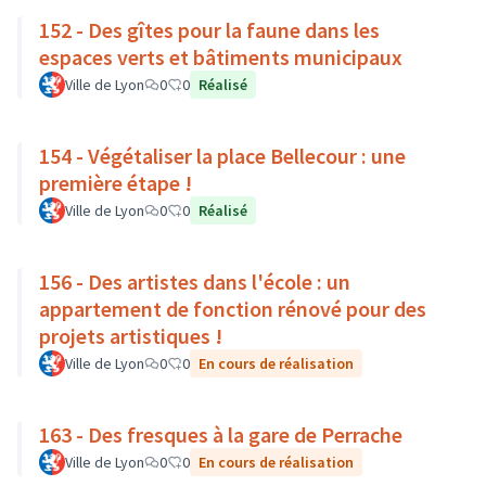
152 - Des gîtes pour la faune dans les
espaces verts et bâtiments municipaux
Ville de Lyon
0
0
Réalisé
154 - Végétaliser la place Bellecour : une
première étape !
Ville de Lyon
0
0
Réalisé
156 - Des artistes dans l'école : un
appartement de fonction rénové pour des
projets artistiques !
Ville de Lyon
0
0
En cours de réalisation
163 - Des fresques à la gare de Perrache
Ville de Lyon
0
0
En cours de réalisation