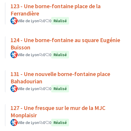
123 - Une borne-fontaine place de la
Ferrandière
Ville de Lyon
0
0
Réalisé
124 - Une borne-fontaine au square Eugénie
Buisson
Ville de Lyon
0
0
Réalisé
131 - Une nouvelle borne-fontaine place
Bahadourian
Ville de Lyon
0
0
Réalisé
127 - Une fresque sur le mur de la MJC
Monplaisir
Ville de Lyon
0
0
Réalisé