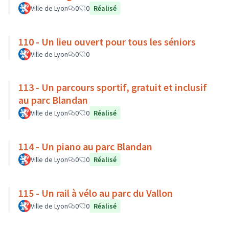
Ville de Lyon
0
0
Réalisé
110 - Un lieu ouvert pour tous les séniors
Ville de Lyon
0
0
113 - Un parcours sportif, gratuit et inclusif
au parc Blandan
Ville de Lyon
0
0
Réalisé
114 - Un piano au parc Blandan
Ville de Lyon
0
0
Réalisé
115 - Un rail à vélo au parc du Vallon
Ville de Lyon
0
0
Réalisé