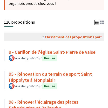
organisés près de chez vous !
110 propositions
Classement des propositions par :
9 - Carillon de l'église Saint-Pierre de Vaise
Ville de Lyon
0
0
Réalisé
95 - Rénovation du terrain de sport Saint
Hippolyte à Monplaisir
Ville de Lyon
1
0
Réalisé
98 - Rénover l'éclairage des places
Bahadourian et Ballanche