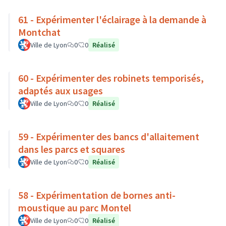
61 - Expérimenter l'éclairage à la demande à
Montchat
Ville de Lyon
0
0
Réalisé
60 - Expérimenter des robinets temporisés,
adaptés aux usages
Ville de Lyon
0
0
Réalisé
59 - Expérimenter des bancs d'allaitement
dans les parcs et squares
Ville de Lyon
0
0
Réalisé
58 - Expérimentation de bornes anti-
moustique au parc Montel
Ville de Lyon
0
0
Réalisé