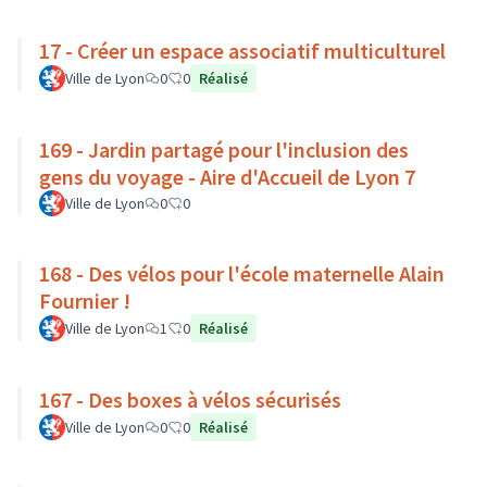
17 - Créer un espace associatif multiculturel
Ville de Lyon
0
0
Réalisé
169 - Jardin partagé pour l'inclusion des
gens du voyage - Aire d'Accueil de Lyon 7
Ville de Lyon
0
0
168 - Des vélos pour l'école maternelle Alain
Fournier !
Ville de Lyon
1
0
Réalisé
167 - Des boxes à vélos sécurisés
Ville de Lyon
0
0
Réalisé