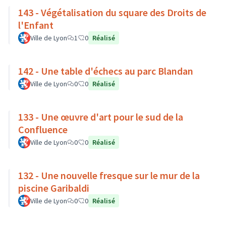
143 - Végétalisation du square des Droits de
l'Enfant
Ville de Lyon
1
0
Réalisé
142 - Une table d'échecs au parc Blandan
Ville de Lyon
0
0
Réalisé
133 - Une œuvre d'art pour le sud de la
Confluence
Ville de Lyon
0
0
Réalisé
132 - Une nouvelle fresque sur le mur de la
piscine Garibaldi
Ville de Lyon
0
0
Réalisé