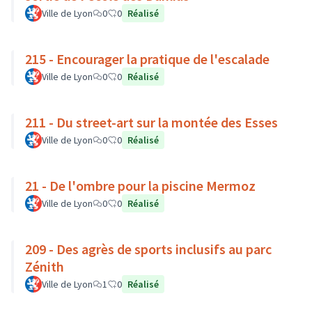
Ville de Lyon
0
0
Réalisé
215 - Encourager la pratique de l'escalade
Ville de Lyon
0
0
Réalisé
211 - Du street-art sur la montée des Esses
Ville de Lyon
0
0
Réalisé
21 - De l'ombre pour la piscine Mermoz
Ville de Lyon
0
0
Réalisé
209 - Des agrès de sports inclusifs au parc
Zénith
Ville de Lyon
1
0
Réalisé