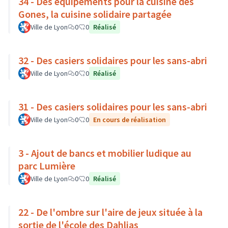
34 - Des équipements pour la cuisine des
Gones, la cuisine solidaire partagée
Ville de Lyon
0
0
Réalisé
32 - Des casiers solidaires pour les sans-abri
Ville de Lyon
0
0
Réalisé
31 - Des casiers solidaires pour les sans-abri
Ville de Lyon
0
0
En cours de réalisation
3 - Ajout de bancs et mobilier ludique au
parc Lumière
Ville de Lyon
0
0
Réalisé
22 - De l'ombre sur l'aire de jeux située à la
sortie de l'école des Dahlias