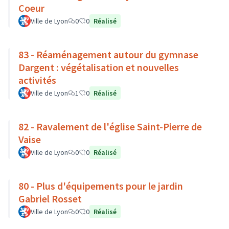
Coeur
Ville de Lyon
0
0
Réalisé
83 - Réaménagement autour du gymnase
Dargent : végétalisation et nouvelles
activités
Ville de Lyon
1
0
Réalisé
82 - Ravalement de l'église Saint-Pierre de
Vaise
Ville de Lyon
0
0
Réalisé
80 - Plus d'équipements pour le jardin
Gabriel Rosset
Ville de Lyon
0
0
Réalisé