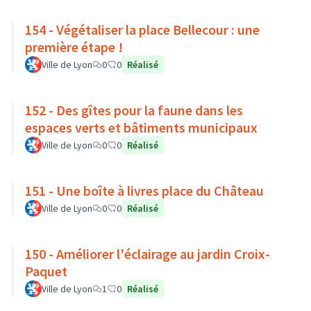
154 - Végétaliser la place Bellecour : une
première étape !
Ville de Lyon
0
0
Réalisé
152 - Des gîtes pour la faune dans les
espaces verts et bâtiments municipaux
Ville de Lyon
0
0
Réalisé
151 - Une boîte à livres place du Château
Ville de Lyon
0
0
Réalisé
150 - Améliorer l'éclairage au jardin Croix-
Paquet
Ville de Lyon
1
0
Réalisé