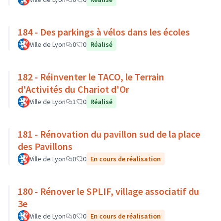
184 - Des parkings à vélos dans les écoles
Ville de Lyon
0
0
Réalisé
182 - Réinventer le TACO, le Terrain
d'Activités du Chariot d'Or
Ville de Lyon
1
0
Réalisé
181 - Rénovation du pavillon sud de la place
des Pavillons
Ville de Lyon
0
0
En cours de réalisation
180 - Rénover le SPLIF, village associatif du
3e
Ville de Lyon
0
0
En cours de réalisation