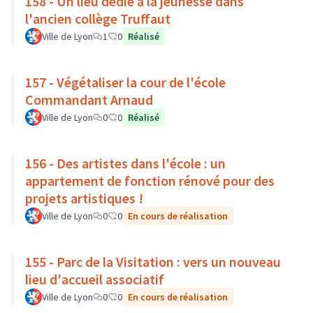
158 - Un lieu dédié à la jeunesse dans
l'ancien collège Truffaut
Ville de Lyon
1
0
Réalisé
157 - Végétaliser la cour de l'école
Commandant Arnaud
Ville de Lyon
0
0
Réalisé
156 - Des artistes dans l'école : un
appartement de fonction rénové pour des
projets artistiques !
Ville de Lyon
0
0
En cours de réalisation
155 - Parc de la Visitation : vers un nouveau
lieu d'accueil associatif
Ville de Lyon
0
0
En cours de réalisation