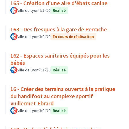
165 - Création d'une aire d'ébats canine
Ville de Lyon
1
0
Réalisé
163 - Des fresques à la gare de Perrache
Ville de Lyon
0
0
En cours de réalisation
162 - Espaces sanitaires équipés pour les
bébés
Ville de Lyon
1
0
Réalisé
16 - Créer des terrains ouverts à la pratique
du handifoot au complexe sportif
Vuillermet-Ebrard
Ville de Lyon
0
0
Réalisé