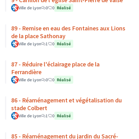
Ville de Lyon
0
0
Réalisé
89 - Remise en eau des Fontaines aux Lions
de la place Sathonay
Ville de Lyon
1
0
Réalisé
87 - Réduire l'éclairage place de la
Ferrandière
Ville de Lyon
0
0
Réalisé
86 - Réaménagement et végétalisation du
stade Colbert
Ville de Lyon
1
0
Réalisé
85 - Réaménagement du jardin du Sacré-