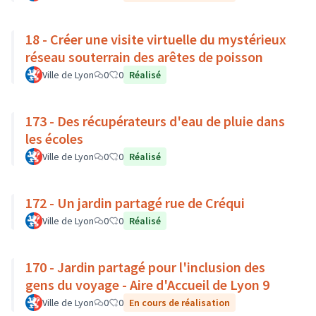
18 - Créer une visite virtuelle du mystérieux
réseau souterrain des arêtes de poisson
Ville de Lyon
0
0
Réalisé
173 - Des récupérateurs d'eau de pluie dans
les écoles
Ville de Lyon
0
0
Réalisé
172 - Un jardin partagé rue de Créqui
Ville de Lyon
0
0
Réalisé
170 - Jardin partagé pour l'inclusion des
gens du voyage - Aire d'Accueil de Lyon 9
Ville de Lyon
0
0
En cours de réalisation