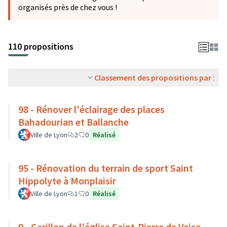
organisés près de chez vous !
110 propositions
Classement des propositions par :
98 - Rénover l'éclairage des places
Bahadourian et Ballanche
Ville de Lyon
2
0
Réalisé
95 - Rénovation du terrain de sport Saint
Hippolyte à Monplaisir
Ville de Lyon
1
0
Réalisé
9 - Carillon de l'église Saint-Pierre de Vaise