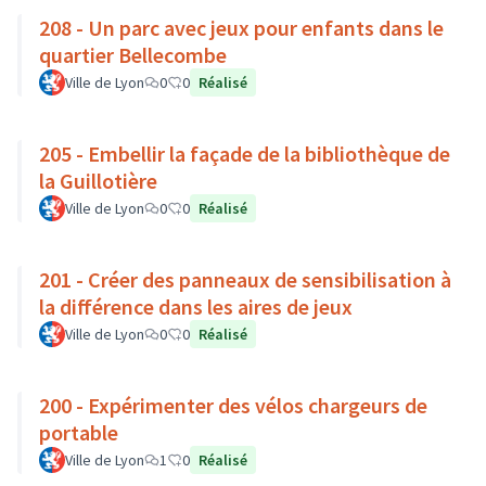
208 - Un parc avec jeux pour enfants dans le
quartier Bellecombe
Ville de Lyon
0
0
Réalisé
205 - Embellir la façade de la bibliothèque de
la Guillotière
Ville de Lyon
0
0
Réalisé
201 - Créer des panneaux de sensibilisation à
la différence dans les aires de jeux
Ville de Lyon
0
0
Réalisé
200 - Expérimenter des vélos chargeurs de
portable
Ville de Lyon
1
0
Réalisé