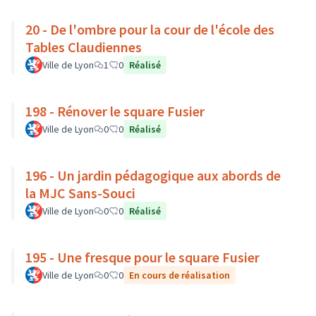
20 - De l'ombre pour la cour de l'école des
Tables Claudiennes
Ville de Lyon
1
0
Réalisé
198 - Rénover le square Fusier
Ville de Lyon
0
0
Réalisé
196 - Un jardin pédagogique aux abords de
la MJC Sans-Souci
Ville de Lyon
0
0
Réalisé
195 - Une fresque pour le square Fusier
Ville de Lyon
0
0
En cours de réalisation