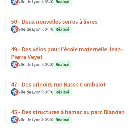
Ville de Lyon
0
0
Réalisé
50 - Deux nouvelles serres à livres
Ville de Lyon
0
0
Réalisé
49 - Des vélos pour l'école maternelle Jean-
Pierre Veyet
Ville de Lyon
0
0
Réalisé
47 - Des urinoirs rue Basse Combalot
Ville de Lyon
0
0
Réalisé
45 - Des structures à hamac au parc Blandan
Ville de Lyon
0
0
Réalisé