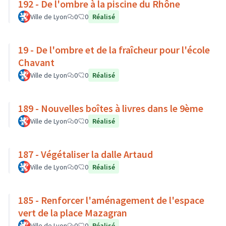
192 - De l'ombre à la piscine du Rhône
Ville de Lyon
0
0
Réalisé
19 - De l'ombre et de la fraîcheur pour l'école
Chavant
Ville de Lyon
0
0
Réalisé
189 - Nouvelles boîtes à livres dans le 9ème
Ville de Lyon
0
0
Réalisé
187 - Végétaliser la dalle Artaud
Ville de Lyon
0
0
Réalisé
185 - Renforcer l'aménagement de l'espace
vert de la place Mazagran
Ville de Lyon
0
0
Réalisé