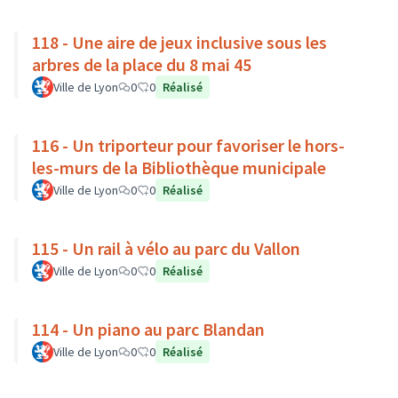
118 - Une aire de jeux inclusive sous les
arbres de la place du 8 mai 45
Ville de Lyon
0
0
Réalisé
116 - Un triporteur pour favoriser le hors-
les-murs de la Bibliothèque municipale
Ville de Lyon
0
0
Réalisé
115 - Un rail à vélo au parc du Vallon
Ville de Lyon
0
0
Réalisé
114 - Un piano au parc Blandan
Ville de Lyon
0
0
Réalisé