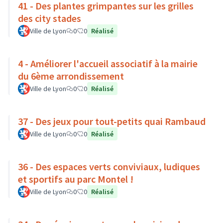
41 - Des plantes grimpantes sur les grilles
des city stades
Ville de Lyon
0
0
Réalisé
4 - Améliorer l'accueil associatif à la mairie
du 6ème arrondissement
Ville de Lyon
0
0
Réalisé
37 - Des jeux pour tout-petits quai Rambaud
Ville de Lyon
0
0
Réalisé
36 - Des espaces verts conviviaux, ludiques
et sportifs au parc Montel !
Ville de Lyon
0
0
Réalisé