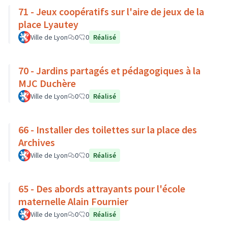
71 - Jeux coopératifs sur l'aire de jeux de la
place Lyautey
Ville de Lyon
0
0
Réalisé
70 - Jardins partagés et pédagogiques à la
MJC Duchère
Ville de Lyon
0
0
Réalisé
66 - Installer des toilettes sur la place des
Archives
Ville de Lyon
0
0
Réalisé
65 - Des abords attrayants pour l'école
maternelle Alain Fournier
Ville de Lyon
0
0
Réalisé