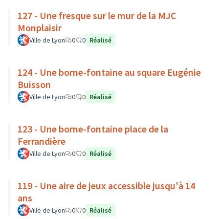
127 - Une fresque sur le mur de la MJC
Monplaisir
Ville de Lyon
0
0
Réalisé
124 - Une borne-fontaine au square Eugénie
Buisson
Ville de Lyon
0
0
Réalisé
123 - Une borne-fontaine place de la
Ferrandière
Ville de Lyon
0
0
Réalisé
119 - Une aire de jeux accessible jusqu'à 14
ans
Ville de Lyon
0
0
Réalisé