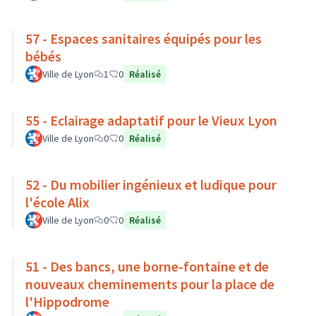
57 - Espaces sanitaires équipés pour les
bébés
Ville de Lyon
1
0
Réalisé
55 - Eclairage adaptatif pour le Vieux Lyon
Ville de Lyon
0
0
Réalisé
52 - Du mobilier ingénieux et ludique pour
l'école Alix
Ville de Lyon
0
0
Réalisé
51 - Des bancs, une borne-fontaine et de
nouveaux cheminements pour la place de
l'Hippodrome