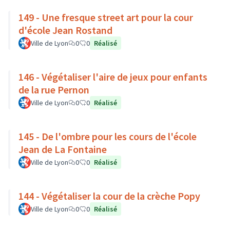
149 - Une fresque street art pour la cour
d'école Jean Rostand
Ville de Lyon
0
0
Réalisé
146 - Végétaliser l'aire de jeux pour enfants
de la rue Pernon
Ville de Lyon
0
0
Réalisé
145 - De l'ombre pour les cours de l'école
Jean de La Fontaine
Ville de Lyon
0
0
Réalisé
144 - Végétaliser la cour de la crèche Popy
Ville de Lyon
0
0
Réalisé