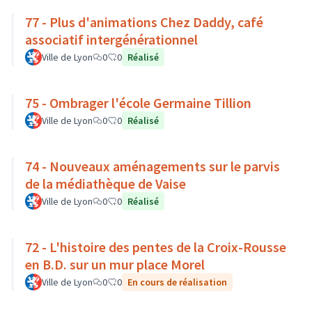
77 - Plus d'animations Chez Daddy, café
associatif intergénérationnel
Ville de Lyon
0
0
Réalisé
75 - Ombrager l'école Germaine Tillion
Ville de Lyon
0
0
Réalisé
74 - Nouveaux aménagements sur le parvis
de la médiathèque de Vaise
Ville de Lyon
0
0
Réalisé
72 - L'histoire des pentes de la Croix-Rousse
en B.D. sur un mur place Morel
Ville de Lyon
0
0
En cours de réalisation