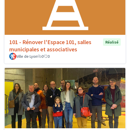
101 - Rénover l'Espace 101, salles
Réalisé
municipales et associatives
Ville de Lyon
0
0