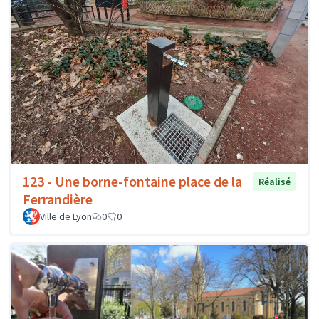
123 - Une borne-fontaine place de la
Réalisé
Ferrandière
Ville de Lyon
0
0