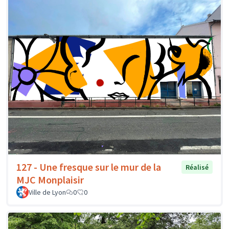
127 - Une fresque sur le mur de la
Réalisé
MJC Monplaisir
Ville de Lyon
0
0