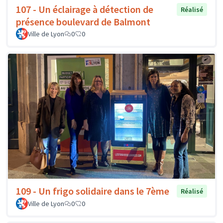
107 - Un éclairage à détection de
Réalisé
présence boulevard de Balmont
Ville de Lyon
0
0
109 - Un frigo solidaire dans le 7ème
Réalisé
Ville de Lyon
0
0