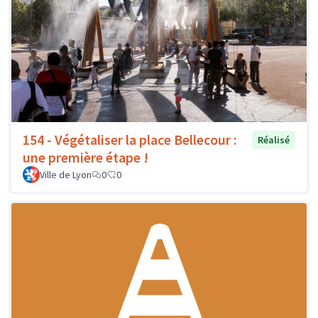
154 - Végétaliser la place Bellecour :
Réalisé
une première étape !
Ville de Lyon
0
0