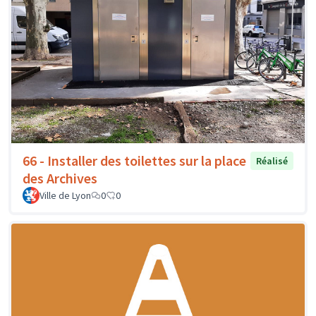
66 - Installer des toilettes sur la place
Réalisé
des Archives
Ville de Lyon
0
0