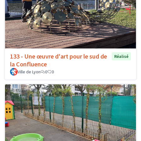
133 - Une œuvre d'art pour le sud de
Réalisé
la Confluence
Ville de Lyon
0
0