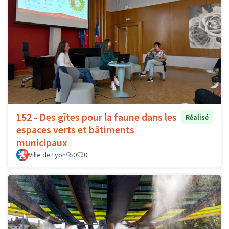
152 - Des gîtes pour la faune dans les
Réalisé
espaces verts et bâtiments
municipaux
Ville de Lyon
0
0