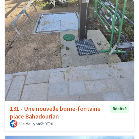
131 - Une nouvelle borne-fontaine
Réalisé
place Bahadourian
Ville de Lyon
0
0