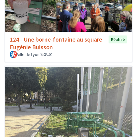
124 - Une borne-fontaine au square
Réalisé
Eugénie Buisson
Ville de Lyon
0
0