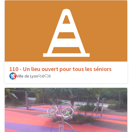
110 - Un lieu ouvert pour tous les séniors
Ville de Lyon
0
0