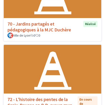
70 - Jardins partagés et
Réalisé
pédagogiques à la MJC Duchère
Ville de Lyon
0
0
72 - L'histoire des pentes de la
En cours
de