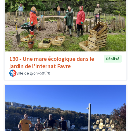
130 - Une mare écologique dans le
Réalisé
jardin de l'internat Favre
Ville de Lyon
0
0