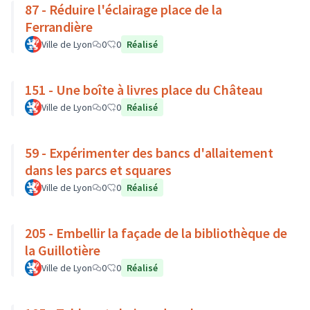
87 - Réduire l'éclairage place de la
Ferrandière
Ville de Lyon
0
0
Réalisé
151 - Une boîte à livres place du Château
Ville de Lyon
0
0
Réalisé
59 - Expérimenter des bancs d'allaitement
dans les parcs et squares
Ville de Lyon
0
0
Réalisé
205 - Embellir la façade de la bibliothèque de
la Guillotière
Ville de Lyon
0
0
Réalisé