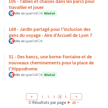
105 - Tables et chaises dans les parcs pour
travailler et jouer
Ville de Lyon
0
0
Réalisé
169 - Jardin partagé pour l'inclusion des
gens du voyage - Aire d'Accueil de Lyon 7
Ville de Lyon
0
0
51 - Des bancs, une borne-fontaine et de
nouveaux cheminements pour la place de
l'Hippodrome
Ville de Lyon
0
0
Réalisé
1
2
3
4
5
Résultats par page :
25