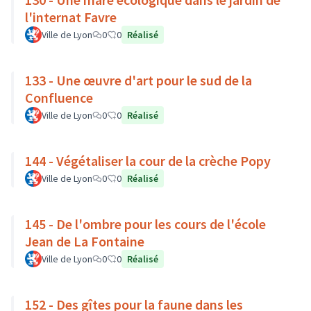
l'internat Favre
Ville de Lyon
0
0
Réalisé
133 - Une œuvre d'art pour le sud de la
Confluence
Ville de Lyon
0
0
Réalisé
144 - Végétaliser la cour de la crèche Popy
Ville de Lyon
0
0
Réalisé
145 - De l'ombre pour les cours de l'école
Jean de La Fontaine
Ville de Lyon
0
0
Réalisé
152 - Des gîtes pour la faune dans les