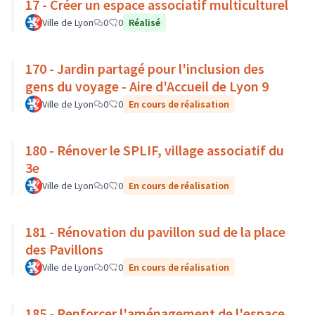
17 - Créer un espace associatif multiculturel
Ville de Lyon
0
0
Réalisé
170 - Jardin partagé pour l'inclusion des
gens du voyage - Aire d'Accueil de Lyon 9
Ville de Lyon
0
0
En cours de réalisation
180 - Rénover le SPLIF, village associatif du
3e
Ville de Lyon
0
0
En cours de réalisation
181 - Rénovation du pavillon sud de la place
des Pavillons
Ville de Lyon
0
0
En cours de réalisation
185 - Renforcer l'aménagement de l'espace