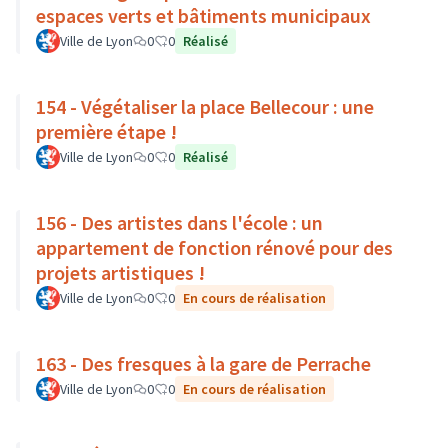
espaces verts et bâtiments municipaux
Ville de Lyon
0
0
Réalisé
154 - Végétaliser la place Bellecour : une
première étape !
Ville de Lyon
0
0
Réalisé
156 - Des artistes dans l'école : un
appartement de fonction rénové pour des
projets artistiques !
Ville de Lyon
0
0
En cours de réalisation
163 - Des fresques à la gare de Perrache
Ville de Lyon
0
0
En cours de réalisation