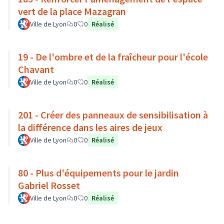
vert de la place Mazagran
Ville de Lyon
0
0
Réalisé
19 - De l'ombre et de la fraîcheur pour l'école
Chavant
Ville de Lyon
0
0
Réalisé
201 - Créer des panneaux de sensibilisation à
la différence dans les aires de jeux
Ville de Lyon
0
0
Réalisé
80 - Plus d'équipements pour le jardin
Gabriel Rosset
Ville de Lyon
0
0
Réalisé