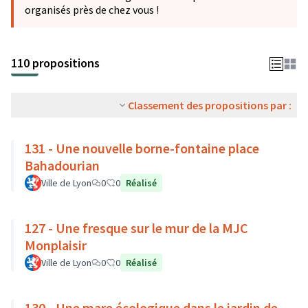
organisés près de chez vous !
110 propositions
Classement des propositions par :
131 - Une nouvelle borne-fontaine place
Bahadourian
Ville de Lyon
0
0
Réalisé
127 - Une fresque sur le mur de la MJC
Monplaisir
Ville de Lyon
0
0
Réalisé
130 - Une mare écologique dans le jardin de