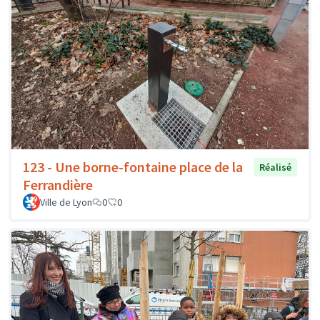
123 - Une borne-fontaine place de la
Réalisé
Ferrandière
Ville de Lyon
0
0