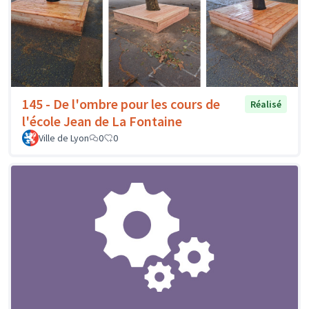
145 - De l'ombre pour les cours de
Réalisé
l'école Jean de La Fontaine
Ville de Lyon
0
0