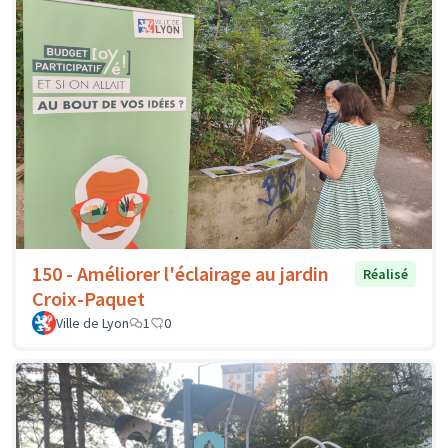
150 - Améliorer l'éclairage au jardin
Réalisé
Croix-Paquet
Ville de Lyon
1
0