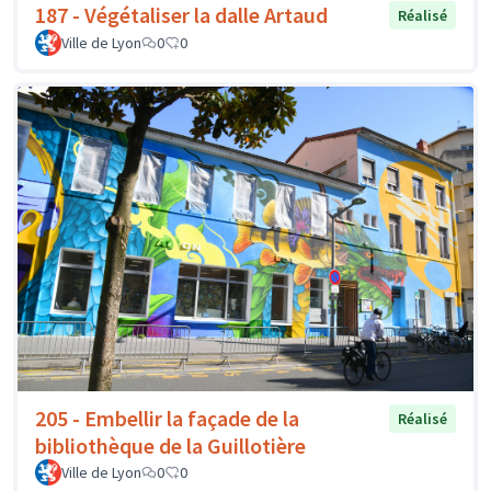
187 - Végétaliser la dalle Artaud
Réalisé
Ville de Lyon
0
0
205 - Embellir la façade de la
Réalisé
bibliothèque de la Guillotière
Ville de Lyon
0
0