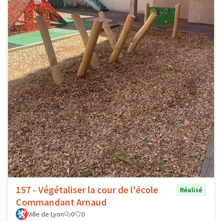
157 - Végétaliser la cour de l'école
Réalisé
Commandant Arnaud
Ville de Lyon
0
0