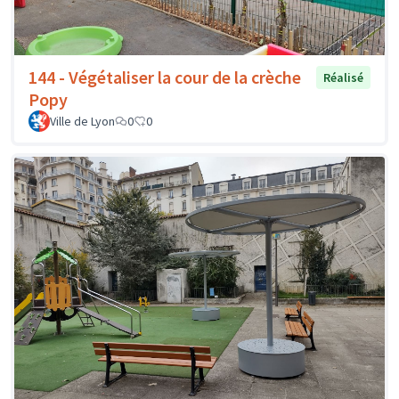
144 - Végétaliser la cour de la crèche
Réalisé
Popy
Ville de Lyon
0
0