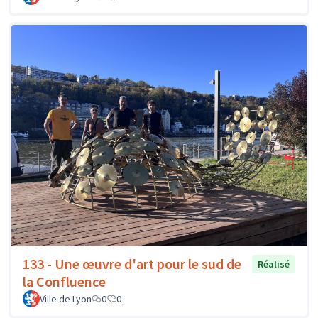
133 - Une œuvre d'art pour le sud de
Réalisé
la Confluence
Ville de Lyon
0
0