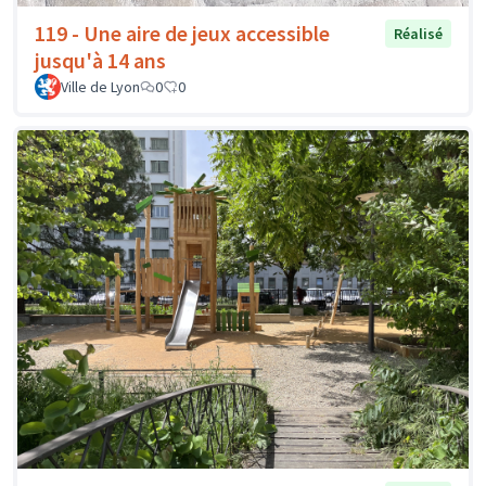
119 - Une aire de jeux accessible
Réalisé
jusqu'à 14 ans
Ville de Lyon
0
0