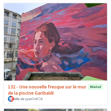
132 - Une nouvelle fresque sur le mur
Réalisé
de la piscine Garibaldi
Ville de Lyon
0
0