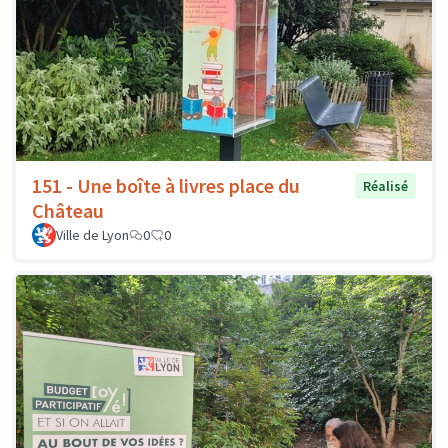
151 - Une boîte à livres place du
Réalisé
Château
Ville de Lyon
0
0