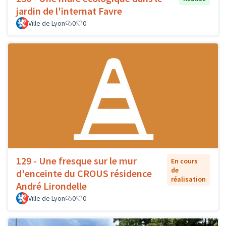
jardin de l'internat Favre
Ville de Lyon
0
0
129 - Une fresque sur le mur
En cours
de
d'enceinte du CROUS résidence
réalisation
André Lirondelle
Ville de Lyon
0
0