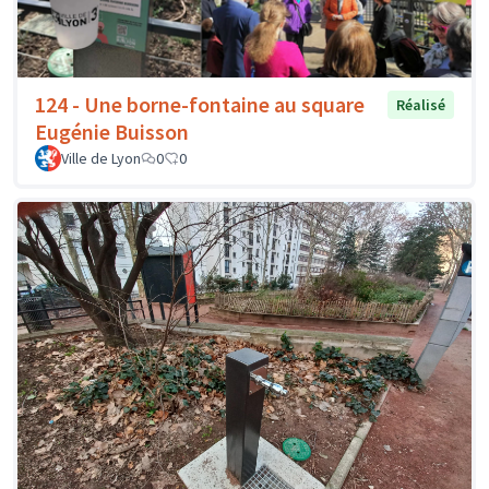
124 - Une borne-fontaine au square
Réalisé
Eugénie Buisson
Ville de Lyon
0
0