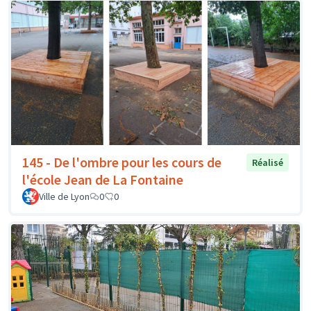
145 - De l'ombre pour les cours de
Réalisé
l'école Jean de La Fontaine
Ville de Lyon
0
0