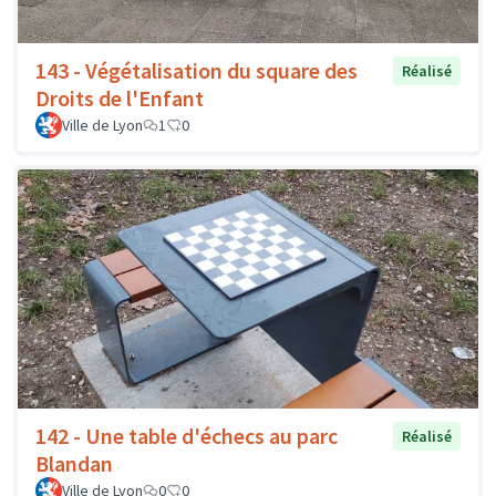
143 - Végétalisation du square des
Réalisé
Droits de l'Enfant
Ville de Lyon
1
0
142 - Une table d'échecs au parc
Réalisé
Blandan
Ville de Lyon
0
0