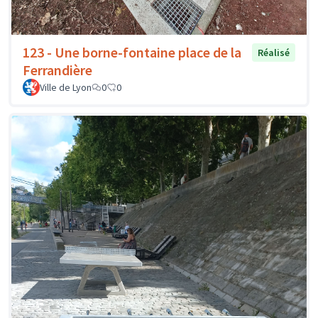
123 - Une borne-fontaine place de la
Réalisé
Ferrandière
Ville de Lyon
0
0