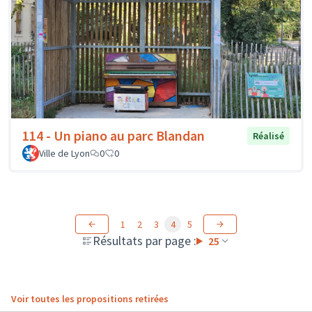
114 - Un piano au parc Blandan
Réalisé
Ville de Lyon
0
0
1
2
3
4
5
Résultats par page :
25
Voir toutes les propositions retirées