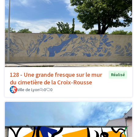
128 - Une grande fresque sur le mur
Réalisé
du cimetière de la Croix-Rousse
Ville de Lyon
0
0