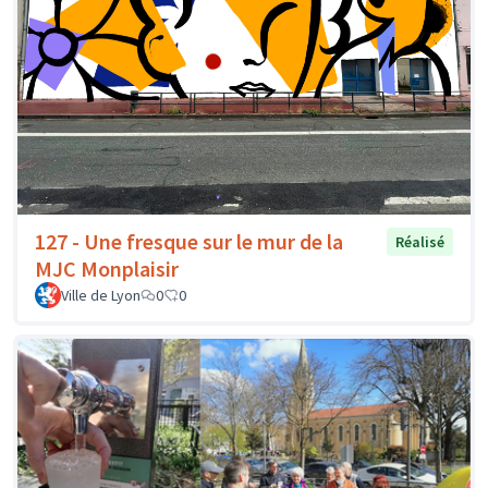
127 - Une fresque sur le mur de la
Réalisé
MJC Monplaisir
Ville de Lyon
0
0