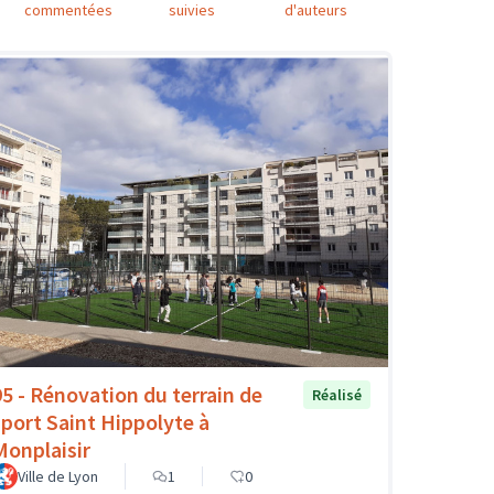
commentées
suivies
d'auteurs
95 - Rénovation du terrain de
Réalisé
sport Saint Hippolyte à
Monplaisir
Ville de Lyon
1
0