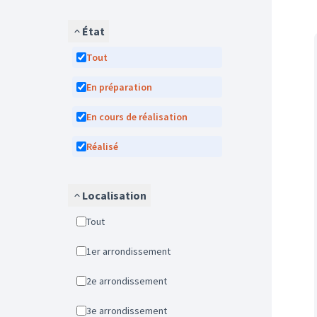
État
Tout
En préparation
En cours de réalisation
Réalisé
Localisation
Tout
1er arrondissement
2e arrondissement
3e arrondissement