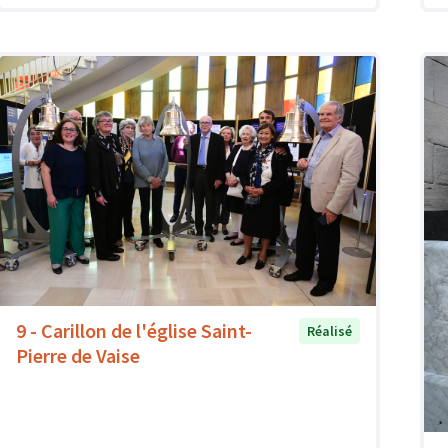
9 - Carillon de l'église Saint-
Réalisé
Pierre de Vaise