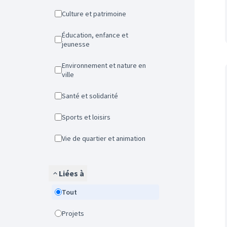
Culture et patrimoine
Éducation, enfance et
jeunesse
Environnement et nature en
ville
Santé et solidarité
Sports et loisirs
Vie de quartier et animation
Liées à
Tout
Projets