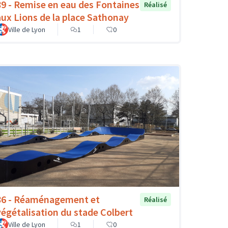
89 - Remise en eau des Fontaines
Réalisé
aux Lions de la place Sathonay
Ville de Lyon
1
0
86 - Réaménagement et
Réalisé
végétalisation du stade Colbert
Ville de Lyon
1
0