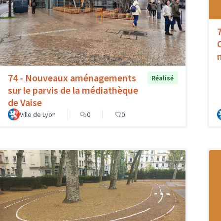
74 - Nouveaux aménagements
Réalisé
sur le parvis de la médiathèque
de Vaise
Ville de Lyon
0
0