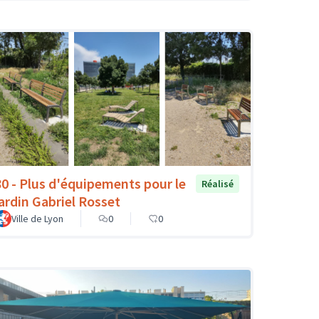
80 - Plus d'équipements pour le
Réalisé
jardin Gabriel Rosset
Ville de Lyon
0
0