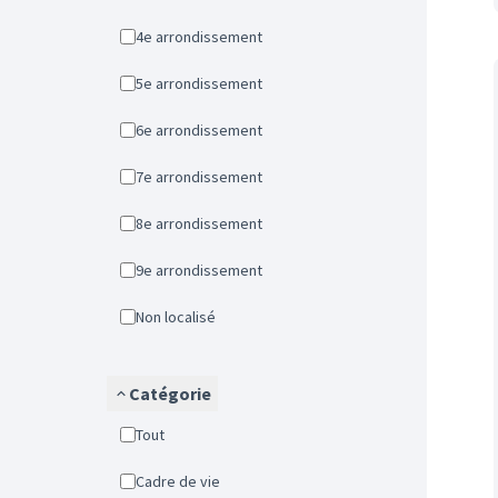
4e arrondissement
5e arrondissement
6e arrondissement
7e arrondissement
8e arrondissement
9e arrondissement
Non localisé
Catégorie
Tout
Cadre de vie