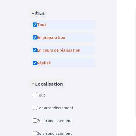
État
Tout
En préparation
En cours de réalisation
Réalisé
Localisation
Tout
1er arrondissement
2e arrondissement
3e arrondissement