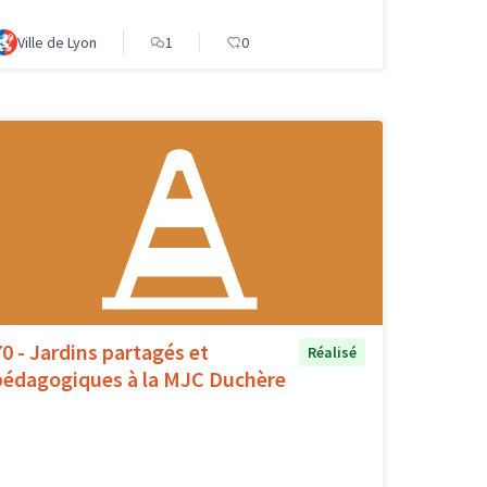
Ville de Lyon
1
0
70 - Jardins partagés et
Réalisé
pédagogiques à la MJC Duchère