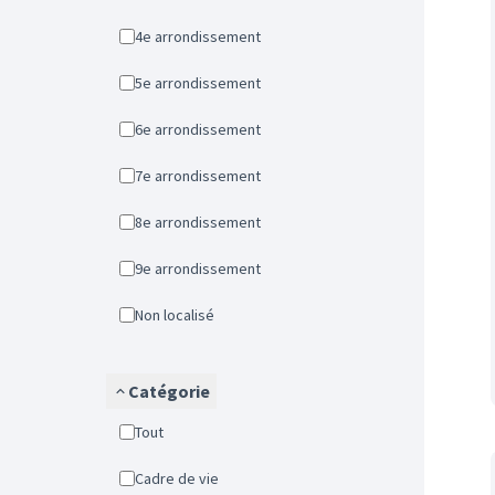
4e arrondissement
5e arrondissement
6e arrondissement
7e arrondissement
8e arrondissement
9e arrondissement
Non localisé
Catégorie
Tout
Cadre de vie