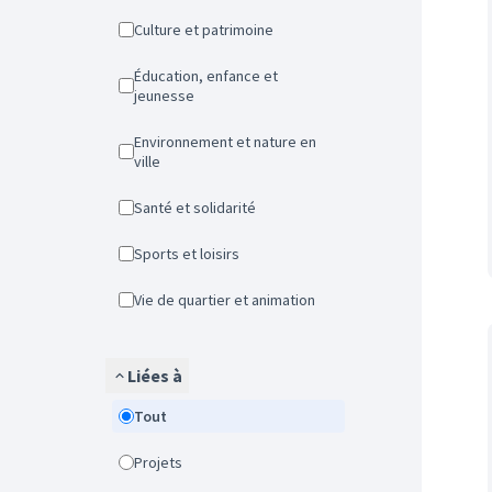
Culture et patrimoine
Éducation, enfance et
jeunesse
Environnement et nature en
ville
Santé et solidarité
Sports et loisirs
Vie de quartier et animation
Liées à
Tout
Projets