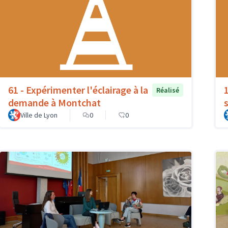
61 - Expérimenter l'éclairage à la
Réalisé
demande à Montchat
Ville de Lyon
0
0