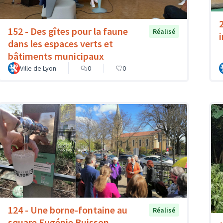
152 - Des gîtes pour la faune
Réalisé
dans les espaces verts et
bâtiments municipaux
Ville de Lyon
0
0
124 - Une borne-fontaine au
Réalisé
square Eugénie Buisson