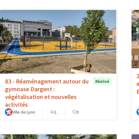
83 - Réaménagement autour du
Réalisé
gymnase Dargent :
végétalisation et nouvelles
activités
Ville de Lyon
1
0