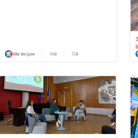
Ville de Lyon
0
0