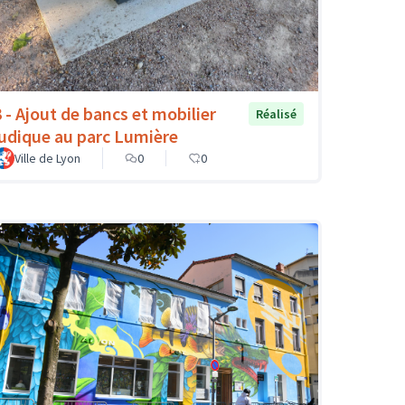
3 - Ajout de bancs et mobilier
Réalisé
ludique au parc Lumière
Ville de Lyon
0
0