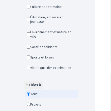
Culture et patrimoine
Éducation, enfance et
jeunesse
Environnement et nature en
ville
Santé et solidarité
Sports et loisirs
Vie de quartier et animation
Liées à
Tout
Projets