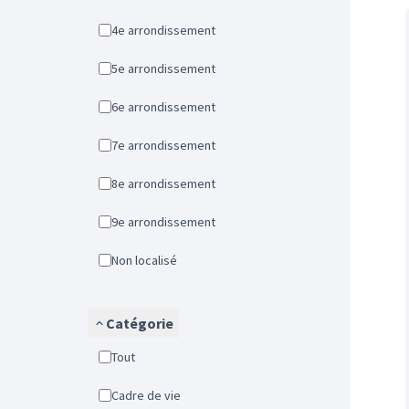
4e arrondissement
5e arrondissement
6e arrondissement
7e arrondissement
8e arrondissement
9e arrondissement
Non localisé
Catégorie
Tout
Cadre de vie