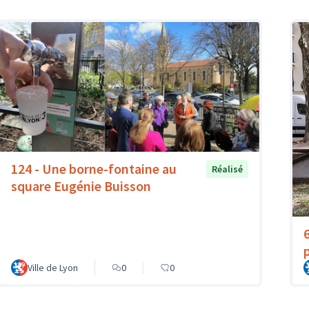
124 - Une borne-fontaine au
Réalisé
square Eugénie Buisson
6
Ville de Lyon
0
0