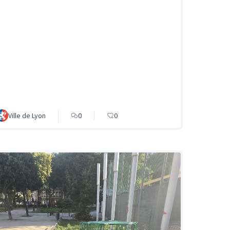
Ville de Lyon
0
0