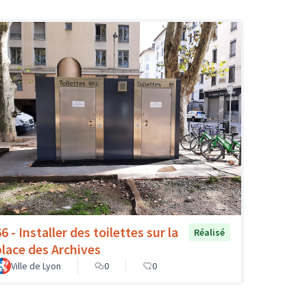
6 - Installer des toilettes sur la
Réalisé
place des Archives
Ville de Lyon
0
0