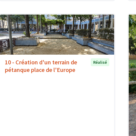
10 - Création d'un terrain de
Réalisé
pétanque place de l'Europe