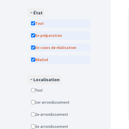
État
Tout
En préparation
En cours de réalisation
Réalisé
Localisation
Tout
1er arrondissement
2e arrondissement
3e arrondissement