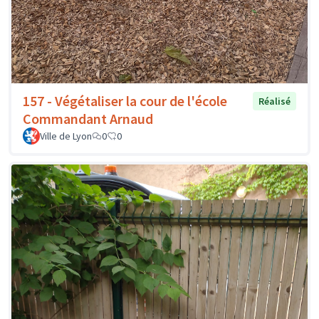
157 - Végétaliser la cour de l'école
Réalisé
Commandant Arnaud
Ville de Lyon
0
0