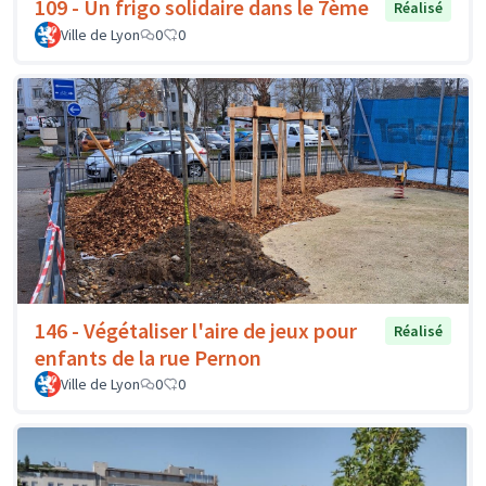
109 - Un frigo solidaire dans le 7ème
Réalisé
Ville de Lyon
0
0
146 - Végétaliser l'aire de jeux pour
Réalisé
enfants de la rue Pernon
Ville de Lyon
0
0