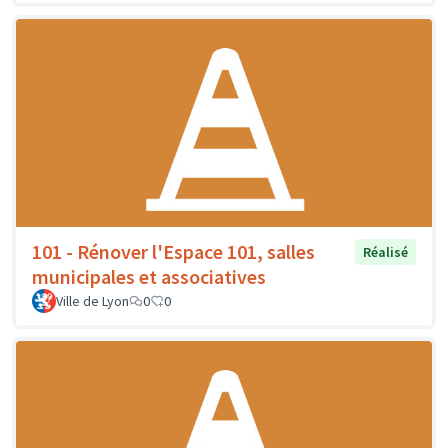
101 - Rénover l'Espace 101, salles
Réalisé
municipales et associatives
Ville de Lyon
0
0