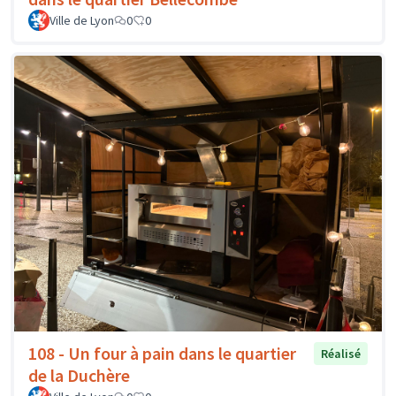
Ville de Lyon
0
0
108 - Un four à pain dans le quartier
Réalisé
de la Duchère