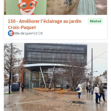
150 - Améliorer l'éclairage au jardin
Réalisé
Croix-Paquet
Ville de Lyon
1
0