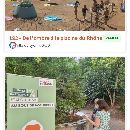
192 - De l'ombre à la piscine du Rhône
Réalisé
Ville de Lyon
0
0