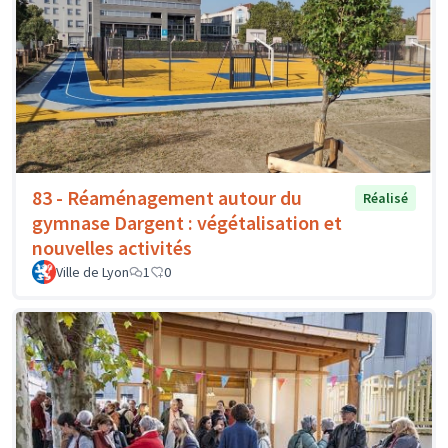
83 - Réaménagement autour du
Réalisé
gymnase Dargent : végétalisation et
nouvelles activités
Ville de Lyon
1
0