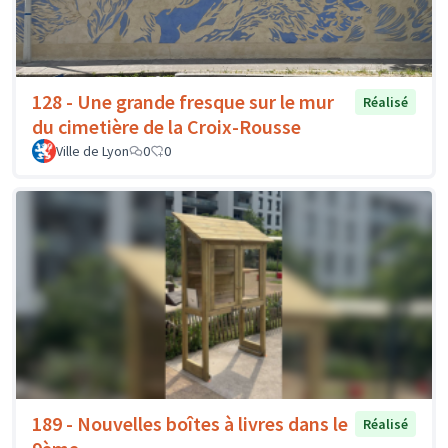
128 - Une grande fresque sur le mur
Réalisé
du cimetière de la Croix-Rousse
Ville de Lyon
0
0
189 - Nouvelles boîtes à livres dans le
Réalisé