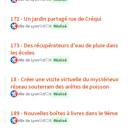
172 - Un jardin partagé rue de Créqui
Ville de Lyon
0
0
Réalisé
173 - Des récupérateurs d'eau de pluie dans
les écoles
Ville de Lyon
0
0
Réalisé
18 - Créer une visite virtuelle du mystérieux
réseau souterrain des arêtes de poisson
Ville de Lyon
0
0
Réalisé
189 - Nouvelles boîtes à livres dans le 9ème
Ville de Lyon
0
0
Réalisé