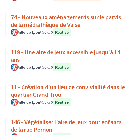
74 - Nouveaux aménagements sur le parvis
de la médiathèque de Vaise
Ville de Lyon
0
0
Réalisé
119 - Une aire de jeux accessible jusqu'à 14
ans
Ville de Lyon
0
0
Réalisé
11 - Création d'un lieu de convivialité dans le
quartier Grand Trou
Ville de Lyon
0
0
Réalisé
146 - Végétaliser l'aire de jeux pour enfants
de la rue Pernon