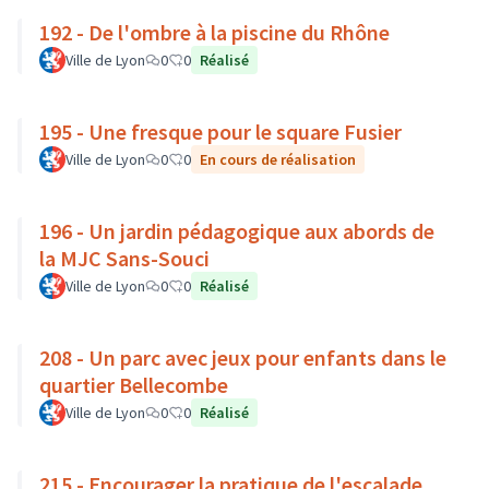
192 - De l'ombre à la piscine du Rhône
Ville de Lyon
0
0
Réalisé
195 - Une fresque pour le square Fusier
Ville de Lyon
0
0
En cours de réalisation
196 - Un jardin pédagogique aux abords de
la MJC Sans-Souci
Ville de Lyon
0
0
Réalisé
208 - Un parc avec jeux pour enfants dans le
quartier Bellecombe
Ville de Lyon
0
0
Réalisé
215 - Encourager la pratique de l'escalade