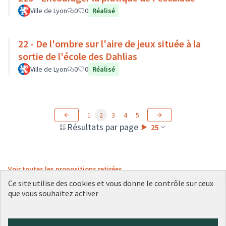
Ville de Lyon
0
0
Réalisé
22 - De l'ombre sur l'aire de jeux située à la
sortie de l'école des Dahlias
Ville de Lyon
0
0
Réalisé
1
2
3
4
5
Résultats par page :
25
Voir toutes les propositions retirées
Ce site utilise des cookies et vous donne le contrôle sur ceux
que vous souhaitez activer
Conditions d'utilisation
Paramètres des cookies