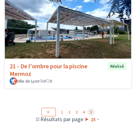
21 - De l'ombre pour la piscine
Réalisé
Mermoz
Ville de Lyon
0
0
1
2
3
4
5
Résultats par page :
25