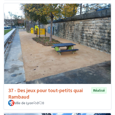
37 - Des jeux pour tout-petits quai
Réalisé
Rambaud
Ville de Lyon
0
0