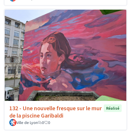
132 - Une nouvelle fresque sur le mur
Réalisé
de la piscine Garibaldi
Ville de Lyon
0
0