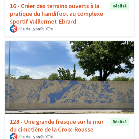
16 - Créer des terrains ouverts à la
Réalisé
pratique du handifoot au complexe
sportif Vuillermet-Ebrard
Ville de Lyon
0
0
128 - Une grande fresque sur le mur
Réalisé
du cimetière de la Croix-Rousse
Ville de Lyon
0
0