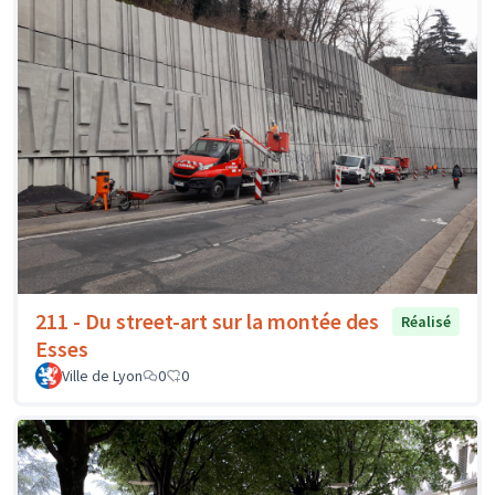
211 - Du street-art sur la montée des
Réalisé
Esses
Ville de Lyon
0
0