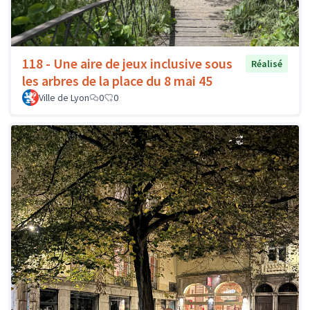
118 - Une aire de jeux inclusive sous
Réalisé
les arbres de la place du 8 mai 45
Ville de Lyon
0
0