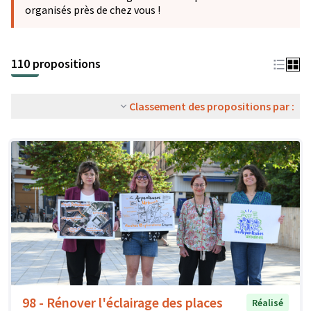
organisés près de chez vous !
110 propositions
Classement des propositions par :
98 - Rénover l'éclairage des places
Réalisé