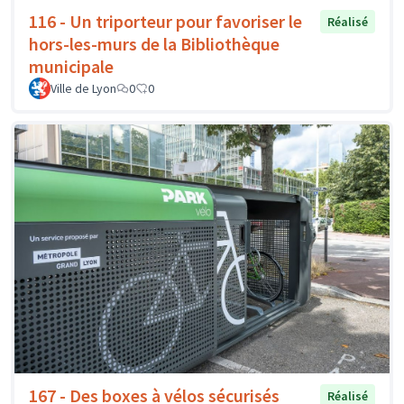
116 - Un triporteur pour favoriser le
Réalisé
hors-les-murs de la Bibliothèque
municipale
Ville de Lyon
0
0
167 - Des boxes à vélos sécurisés
Réalisé