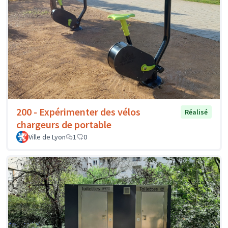
200 - Expérimenter des vélos
Réalisé
chargeurs de portable
Ville de Lyon
1
0