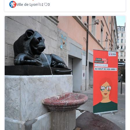
Ville de Lyon
1
0