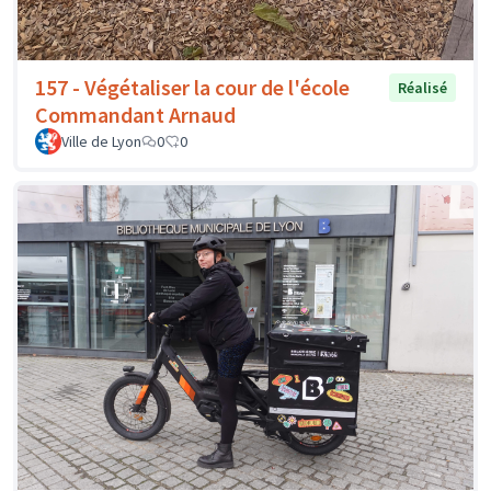
157 - Végétaliser la cour de l'école
Réalisé
Commandant Arnaud
Ville de Lyon
0
0