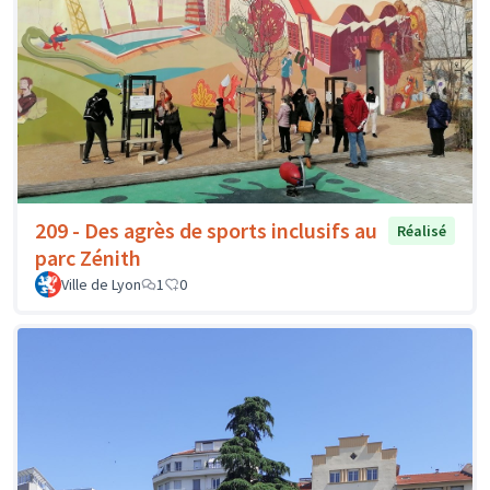
209 - Des agrès de sports inclusifs au
Réalisé
parc Zénith
Ville de Lyon
1
0