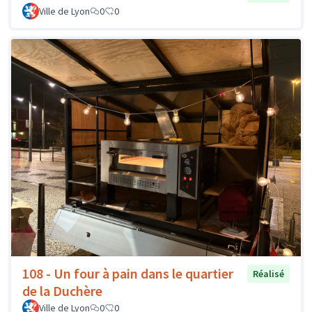
Ville de Lyon
0
0
108 - Un four à pain dans le quartier
Réalisé
de la Duchère
Ville de Lyon
0
0