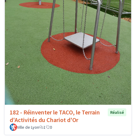
182 - Réinventer le TACO, le Terrain
Réalisé
d'Activités du Chariot d'Or
Ville de Lyon
1
0