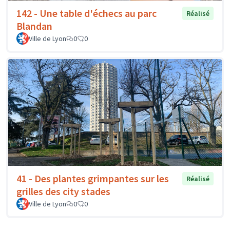
142 - Une table d'échecs au parc
Réalisé
Blandan
Ville de Lyon
0
0
41 - Des plantes grimpantes sur les
Réalisé
grilles des city stades
Ville de Lyon
0
0