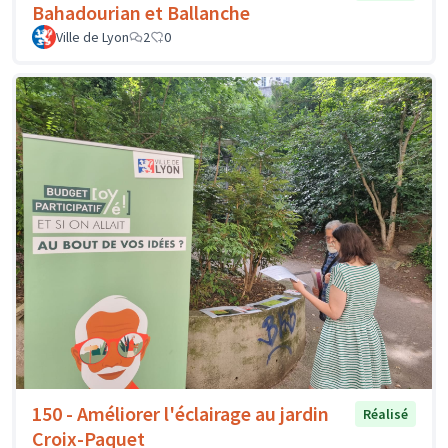
Bahadourian et Ballanche
Ville de Lyon
2
0
150 - Améliorer l'éclairage au jardin
Réalisé
Croix-Paquet