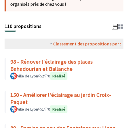
organisés près de chez vous !
110 propositions
Classement des propositions par :
98 - Rénover l'éclairage des places
Bahadourian et Ballanche
Ville de Lyon
2
0
Réalisé
150 - Améliorer l'éclairage au jardin Croix-
Paquet
Ville de Lyon
1
0
Réalisé
89 - Remise en eau des Fontaines aux Lions