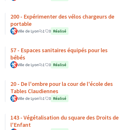
200 - Expérimenter des vélos chargeurs de
portable
Ville de Lyon
1
0
Réalisé
57 - Espaces sanitaires équipés pour les
bébés
Ville de Lyon
1
0
Réalisé
20 - De l'ombre pour la cour de l'école des
Tables Claudiennes
Ville de Lyon
1
0
Réalisé
143 - Végétalisation du square des Droits de
l'Enfant