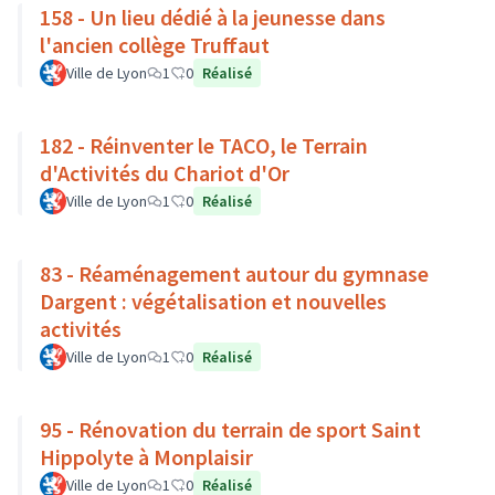
158 - Un lieu dédié à la jeunesse dans
l'ancien collège Truffaut
Ville de Lyon
1
0
Réalisé
182 - Réinventer le TACO, le Terrain
d'Activités du Chariot d'Or
Ville de Lyon
1
0
Réalisé
83 - Réaménagement autour du gymnase
Dargent : végétalisation et nouvelles
activités
Ville de Lyon
1
0
Réalisé
95 - Rénovation du terrain de sport Saint
Hippolyte à Monplaisir
Ville de Lyon
1
0
Réalisé