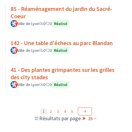
85 - Réaménagement du jardin du Sacré-
Coeur
Ville de Lyon
0
0
Réalisé
142 - Une table d'échecs au parc Blandan
Ville de Lyon
0
0
Réalisé
41 - Des plantes grimpantes sur les grilles
des city stades
Ville de Lyon
0
0
Réalisé
1
2
3
4
5
Résultats par page :
25