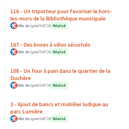
116 - Un triporteur pour favoriser le hors-
les-murs de la Bibliothèque municipale
Ville de Lyon
0
0
Réalisé
167 - Des boxes à vélos sécurisés
Ville de Lyon
0
0
Réalisé
108 - Un four à pain dans le quartier de la
Duchère
Ville de Lyon
0
0
Réalisé
3 - Ajout de bancs et mobilier ludique au
parc Lumière
Ville de Lyon
0
0
Réalisé