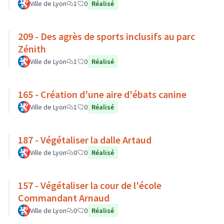
Ville de Lyon
1
0
Réalisé
209 - Des agrès de sports inclusifs au parc
Zénith
Ville de Lyon
1
0
Réalisé
165 - Création d'une aire d'ébats canine
Ville de Lyon
1
0
Réalisé
187 - Végétaliser la dalle Artaud
Ville de Lyon
0
0
Réalisé
157 - Végétaliser la cour de l'école
Commandant Arnaud
Ville de Lyon
0
0
Réalisé