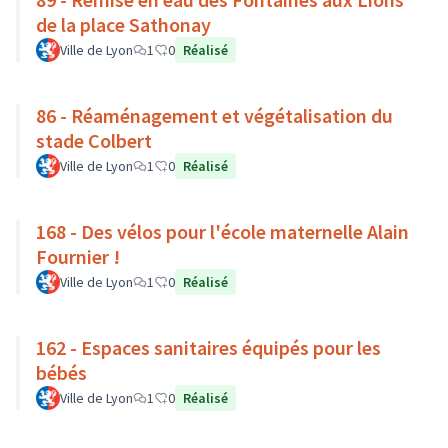
de la place Sathonay
Ville de Lyon
1
0
Réalisé
86 - Réaménagement et végétalisation du
stade Colbert
Ville de Lyon
1
0
Réalisé
168 - Des vélos pour l'école maternelle Alain
Fournier !
Ville de Lyon
1
0
Réalisé
162 - Espaces sanitaires équipés pour les
bébés
Ville de Lyon
1
0
Réalisé