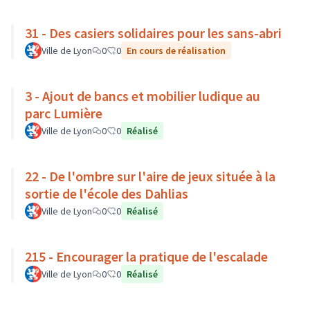
31 - Des casiers solidaires pour les sans-abri
Ville de Lyon
0
0
En cours de réalisation
3 - Ajout de bancs et mobilier ludique au
parc Lumière
Ville de Lyon
0
0
Réalisé
22 - De l'ombre sur l'aire de jeux située à la
sortie de l'école des Dahlias
Ville de Lyon
0
0
Réalisé
215 - Encourager la pratique de l'escalade
Ville de Lyon
0
0
Réalisé