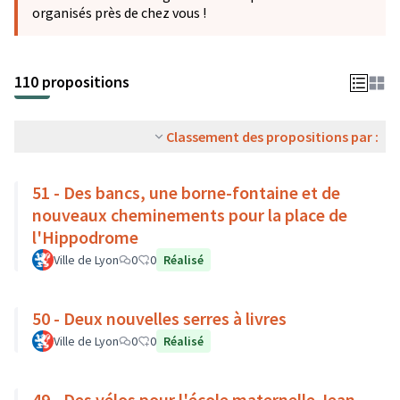
organisés près de chez vous !
110 propositions
Classement des propositions par :
51 - Des bancs, une borne-fontaine et de
nouveaux cheminements pour la place de
l'Hippodrome
Ville de Lyon
0
0
Réalisé
50 - Deux nouvelles serres à livres
Ville de Lyon
0
0
Réalisé
49 - Des vélos pour l'école maternelle Jean-