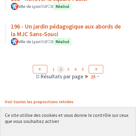
Ville de Lyon
0
0
Réalisé
196 - Un jardin pédagogique aux abords de
la MJC Sans-Souci
Ville de Lyon
0
0
Réalisé
1
2
3
4
5
Résultats par page :
25
Voir toutes les propositions retirées
Ce site utilise des cookies et vous donne le contrôle sur ceux
que vous souhaitez activer
Conditions d'utilisation
Paramètres des cookies