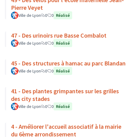
Pierre Veyet
Ville de Lyon
0
0
Réalisé
47 - Des urinoirs rue Basse Combalot
Ville de Lyon
0
0
Réalisé
45 - Des structures à hamac au parc Blandan
Ville de Lyon
0
0
Réalisé
41 - Des plantes grimpantes sur les grilles
des city stades
Ville de Lyon
0
0
Réalisé
4 - Améliorer l'accueil associatif à la mairie
du 6ème arrondissement