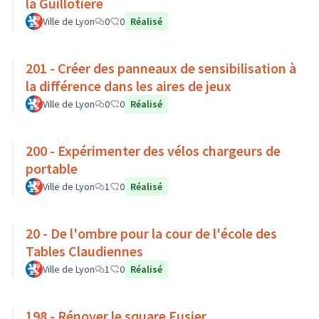
la Guillotière
Ville de Lyon
0
0
Réalisé
201 - Créer des panneaux de sensibilisation à
la différence dans les aires de jeux
Ville de Lyon
0
0
Réalisé
200 - Expérimenter des vélos chargeurs de
portable
Ville de Lyon
1
0
Réalisé
20 - De l'ombre pour la cour de l'école des
Tables Claudiennes
Ville de Lyon
1
0
Réalisé
198 - Rénover le square Fusier