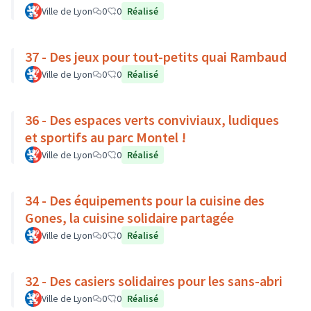
Ville de Lyon
0
0
Réalisé
37 - Des jeux pour tout-petits quai Rambaud
Ville de Lyon
0
0
Réalisé
36 - Des espaces verts conviviaux, ludiques
et sportifs au parc Montel !
Ville de Lyon
0
0
Réalisé
34 - Des équipements pour la cuisine des
Gones, la cuisine solidaire partagée
Ville de Lyon
0
0
Réalisé
32 - Des casiers solidaires pour les sans-abri
Ville de Lyon
0
0
Réalisé