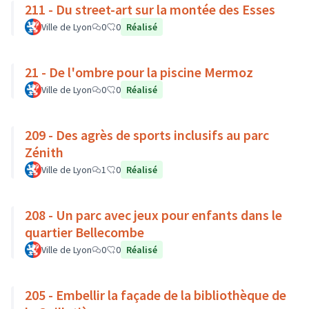
211 - Du street-art sur la montée des Esses
Ville de Lyon
0
0
Réalisé
21 - De l'ombre pour la piscine Mermoz
Ville de Lyon
0
0
Réalisé
209 - Des agrès de sports inclusifs au parc
Zénith
Ville de Lyon
1
0
Réalisé
208 - Un parc avec jeux pour enfants dans le
quartier Bellecombe
Ville de Lyon
0
0
Réalisé
205 - Embellir la façade de la bibliothèque de