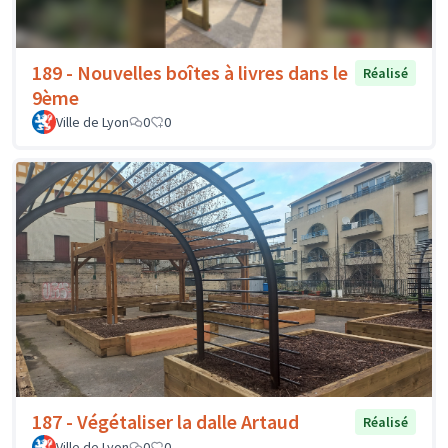
189 - Nouvelles boîtes à livres dans le
Réalisé
9ème
Ville de Lyon
0
0
187 - Végétaliser la dalle Artaud
Réalisé
Ville de Lyon
0
0