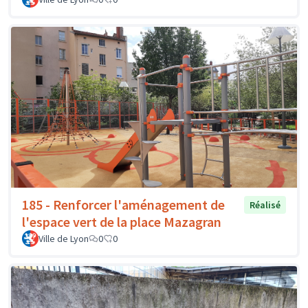
185 - Renforcer l'aménagement de
Réalisé
l'espace vert de la place Mazagran
Ville de Lyon
0
0