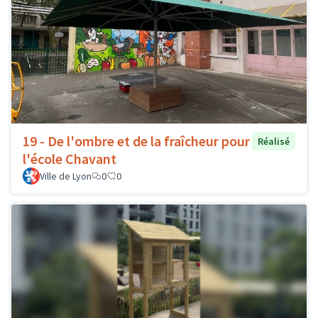
19 - De l'ombre et de la fraîcheur pour
Réalisé
l'école Chavant
Ville de Lyon
0
0