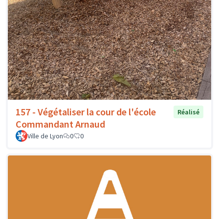
157 - Végétaliser la cour de l'école
Réalisé
Commandant Arnaud
Ville de Lyon
0
0