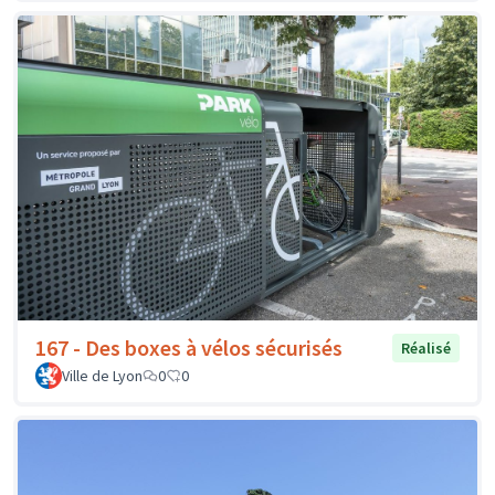
167 - Des boxes à vélos sécurisés
Réalisé
Ville de Lyon
0
0