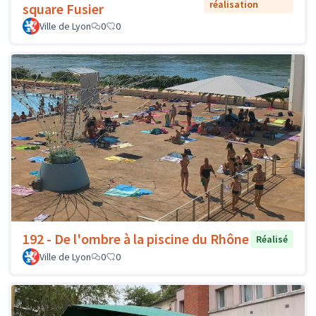
réalisation
square Fusier
Ville de Lyon
0
0
192 - De l'ombre à la piscine du Rhône
Réalisé
Ville de Lyon
0
0