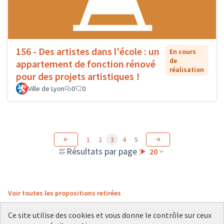
156 - Des artistes dans l'école : un
En cours
de
appartement de fonction rénové
réalisation
pour des projets artistiques !
Ville de Lyon
0
0
1
2
3
4
5
Résultats par page :
20
Voir toutes les propositions retirées
Ce site utilise des cookies et vous donne le contrôle sur ceux