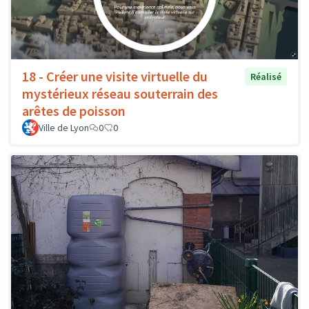
18 - Créer une visite virtuelle du
Réalisé
mystérieux réseau souterrain des
arêtes de poisson
Ville de Lyon
0
0