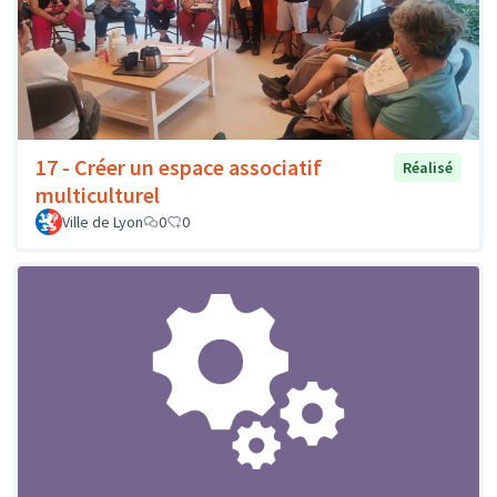
17 - Créer un espace associatif
Réalisé
multiculturel
Ville de Lyon
0
0