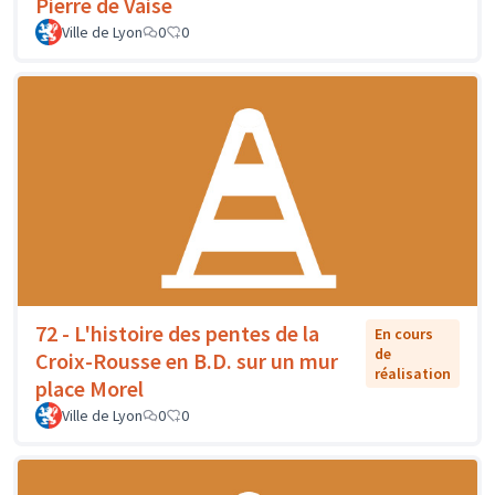
Pierre de Vaise
Ville de Lyon
0
0
72 - L'histoire des pentes de la
En cours
de
Croix-Rousse en B.D. sur un mur
réalisation
place Morel
Ville de Lyon
0
0