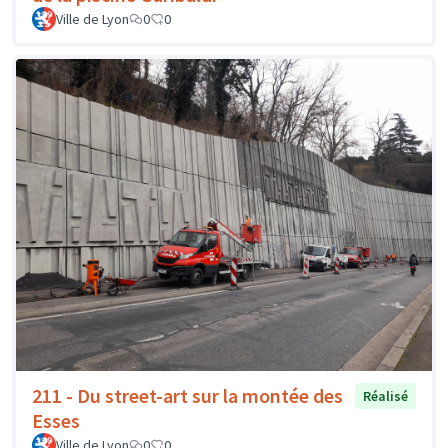
Ville de Lyon
0
0
211 - Du street-art sur la montée des
Réalisé
Esses
Ville de Lyon
0
0