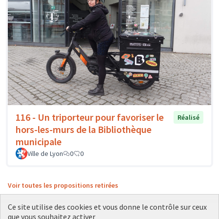
116 - Un triporteur pour favoriser le
Réalisé
hors-les-murs de la Bibliothèque
municipale
Ville de Lyon
0
0
Voir toutes les propositions retirées
Ce site utilise des cookies et vous donne le contrôle sur ceux
que vous souhaitez activer