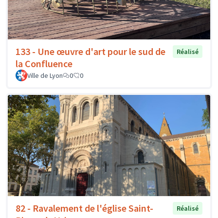
133 - Une œuvre d'art pour le sud de
Réalisé
la Confluence
Ville de Lyon
0
0
82 - Ravalement de l'église Saint-
Réalisé