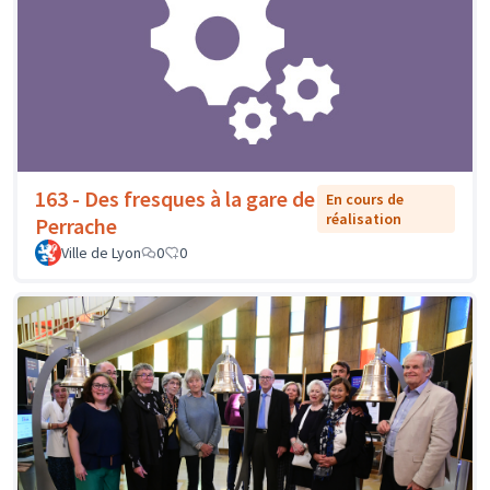
163 - Des fresques à la gare de
En cours de
réalisation
Perrache
Ville de Lyon
0
0