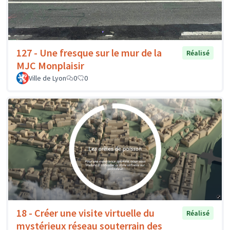
127 - Une fresque sur le mur de la
Réalisé
MJC Monplaisir
Ville de Lyon
0
0
18 - Créer une visite virtuelle du
Réalisé
mystérieux réseau souterrain des