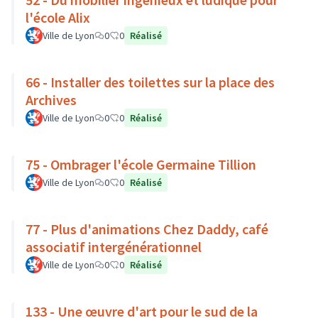
l'école Alix
Ville de Lyon
0
0
Réalisé
66 - Installer des toilettes sur la place des
Archives
Ville de Lyon
0
0
Réalisé
75 - Ombrager l'école Germaine Tillion
Ville de Lyon
0
0
Réalisé
77 - Plus d'animations Chez Daddy, café
associatif intergénérationnel
Ville de Lyon
0
0
Réalisé
133 - Une œuvre d'art pour le sud de la