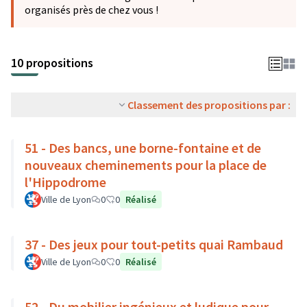
organisés près de chez vous !
10 propositions
Classement des propositions par :
51 - Des bancs, une borne-fontaine et de
nouveaux cheminements pour la place de
l'Hippodrome
Ville de Lyon
0
0
Réalisé
37 - Des jeux pour tout-petits quai Rambaud
Ville de Lyon
0
0
Réalisé
52 - Du mobilier ingénieux et ludique pour