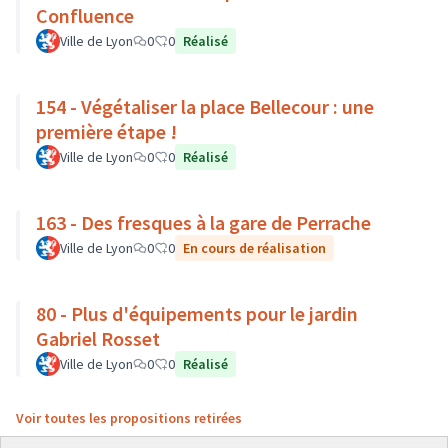
Confluence
Ville de Lyon
0
0
Réalisé
154 - Végétaliser la place Bellecour : une
première étape !
Ville de Lyon
0
0
Réalisé
163 - Des fresques à la gare de Perrache
Ville de Lyon
0
0
En cours de réalisation
80 - Plus d'équipements pour le jardin
Gabriel Rosset
Ville de Lyon
0
0
Réalisé
Voir toutes les propositions retirées