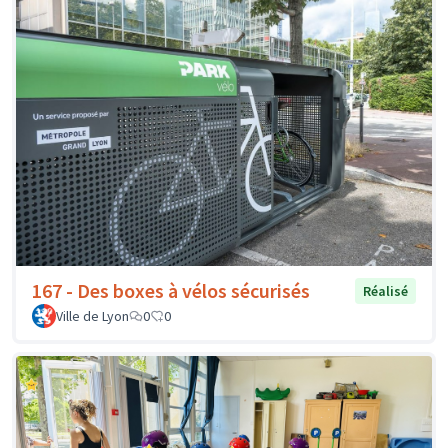
167 - Des boxes à vélos sécurisés
Réalisé
Ville de Lyon
0
0