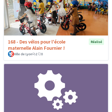
168 - Des vélos pour l'école
Réalisé
maternelle Alain Fournier !
Ville de Lyon
1
0