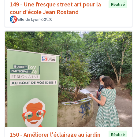
149 - Une fresque street art pour la
Réalisé
cour d'école Jean Rostand
Ville de Lyon
0
0
150 - Améliorer l'éclairage au jardin
Réalisé