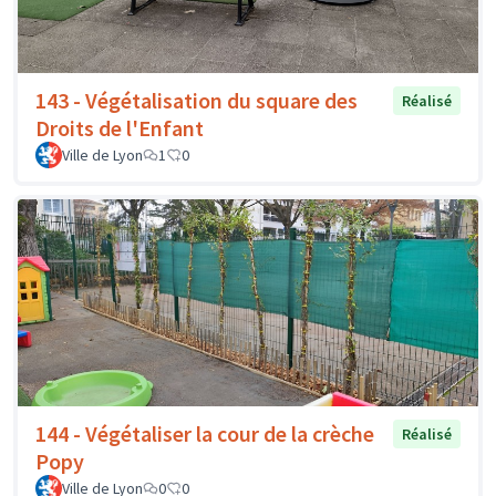
143 - Végétalisation du square des
Réalisé
Droits de l'Enfant
Ville de Lyon
1
0
144 - Végétaliser la cour de la crèche
Réalisé
Popy
Ville de Lyon
0
0