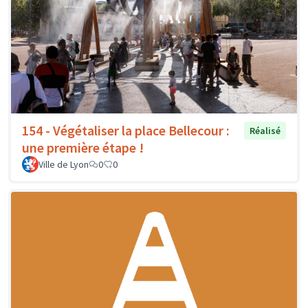
154 - Végétaliser la place Bellecour :
Réalisé
une première étape !
Ville de Lyon
0
0