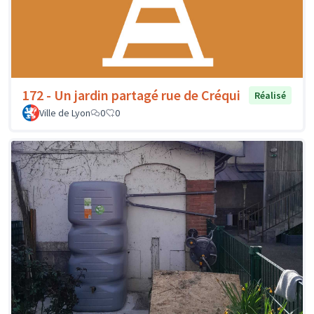
172 - Un jardin partagé rue de Créqui
Réalisé
Ville de Lyon
0
0