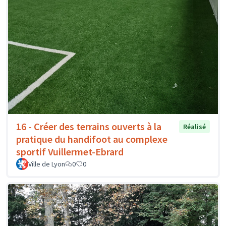
16 - Créer des terrains ouverts à la
Réalisé
pratique du handifoot au complexe
sportif Vuillermet-Ebrard
Ville de Lyon
0
0