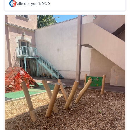
Ville de Lyon
0
0