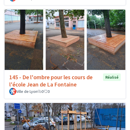
145 - De l'ombre pour les cours de
Réalisé
l'école Jean de La Fontaine
Ville de Lyon
0
0