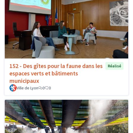
152 - Des gîtes pour la faune dans les
Réalisé
espaces verts et bâtiments
municipaux
Ville de Lyon
0
0