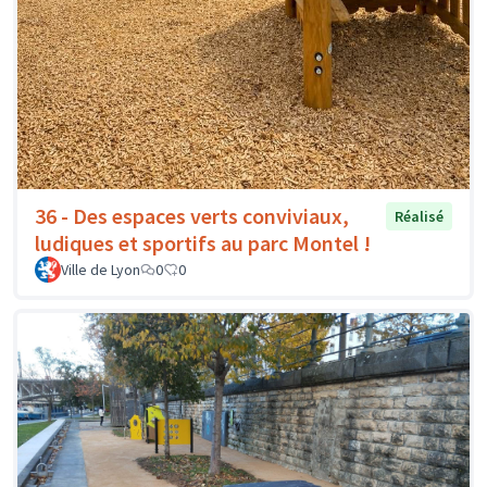
36 - Des espaces verts conviviaux,
Réalisé
ludiques et sportifs au parc Montel !
Ville de Lyon
0
0