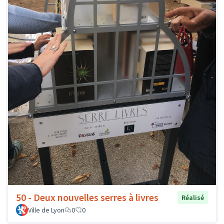
50 - Deux nouvelles serres à livres
Réalisé
Ville de Lyon
0
0