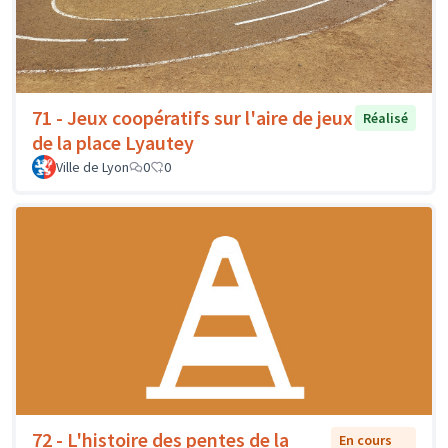
71 - Jeux coopératifs sur l'aire de jeux
Réalisé
de la place Lyautey
Ville de Lyon
0
0
72 - L'histoire des pentes de la
En cours