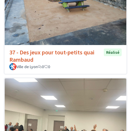
37 - Des jeux pour tout-petits quai
Réalisé
Rambaud
Ville de Lyon
0
0