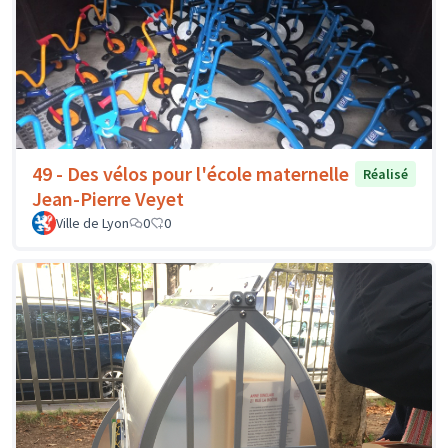
49 - Des vélos pour l'école maternelle
Réalisé
Jean-Pierre Veyet
Ville de Lyon
0
0