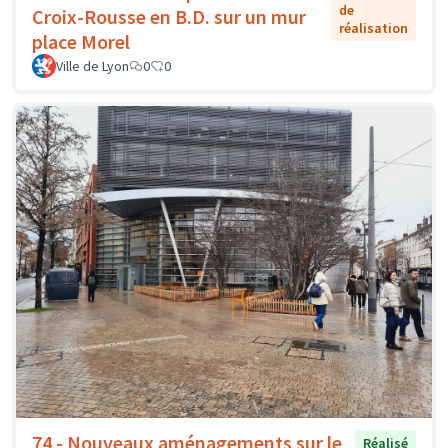
de
Croix-Rousse en B.D. sur un mur
réalisation
place Morel
Ville de Lyon
0
0
74 - Nouveaux aménagements sur le
Réalisé