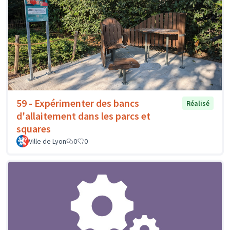
59 - Expérimenter des bancs
Réalisé
d'allaitement dans les parcs et
squares
Ville de Lyon
0
0