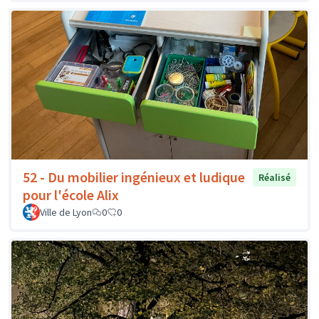
52 - Du mobilier ingénieux et ludique
Réalisé
pour l'école Alix
Ville de Lyon
0
0