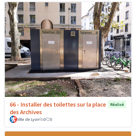
66 - Installer des toilettes sur la place
Réalisé
des Archives
Ville de Lyon
0
0