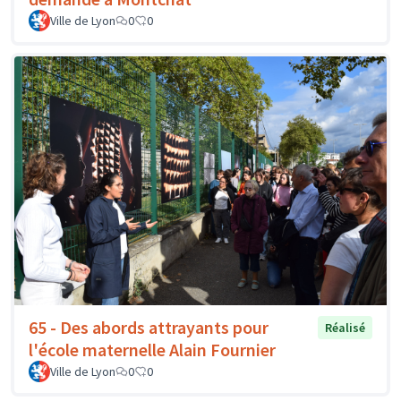
Ville de Lyon
0
0
65 - Des abords attrayants pour
Réalisé
l'école maternelle Alain Fournier
Ville de Lyon
0
0