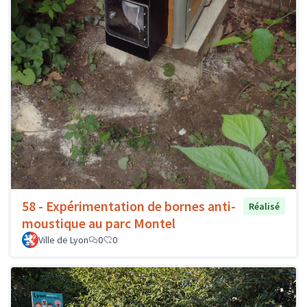
58 - Expérimentation de bornes anti-
Réalisé
moustique au parc Montel
Ville de Lyon
0
0