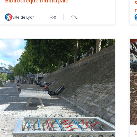
Bibliothèque municipale
Ville de Lyon
0
0