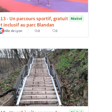
113 - Un parcours sportif, gratuit
Réalisé
et inclusif au parc Blandan
Ville de Lyon
0
0