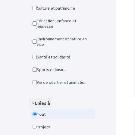
Culture et patrimoine
Éducation, enfance et
jeunesse
Environnement et nature en
ville
Santé et solidarité
Sports et loisirs
Vie de quartier et animation
Liées à
Tout
Projets