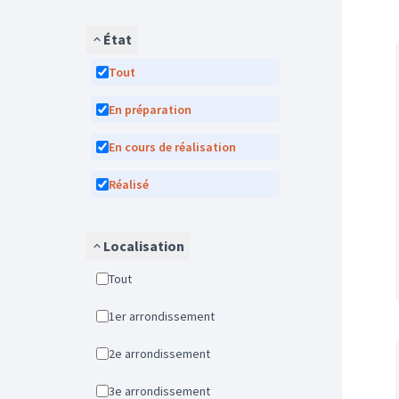
État
Tout
En préparation
En cours de réalisation
Réalisé
Localisation
Tout
1er arrondissement
2e arrondissement
3e arrondissement