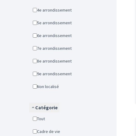
4e arrondissement
5e arrondissement
6e arrondissement
7e arrondissement
8e arrondissement
9e arrondissement
Non localisé
Catégorie
Tout
Cadre de vie