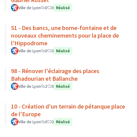
Ville de Lyon
0
0
Réalisé
51 - Des bancs, une borne-fontaine et de
nouveaux cheminements pour la place de
l'Hippodrome
Ville de Lyon
0
0
Réalisé
98 - Rénover l'éclairage des places
Bahadourian et Ballanche
Ville de Lyon
2
0
Réalisé
10 - Création d'un terrain de pétanque place
de l'Europe
Ville de Lyon
0
0
Réalisé