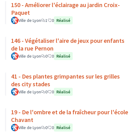
150 - Améliorer l'éclairage au jardin Croix-
Paquet
Ville de Lyon
1
0
Réalisé
146 - Végétaliser l'aire de jeux pour enfants
de la rue Pernon
Ville de Lyon
0
0
Réalisé
41 - Des plantes grimpantes sur les grilles
des city stades
Ville de Lyon
0
0
Réalisé
19 - De l'ombre et de la fraîcheur pour l'école
Chavant
Ville de Lyon
0
0
Réalisé