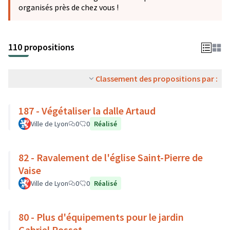
organisés près de chez vous !
110 propositions
Classement des propositions par :
187 - Végétaliser la dalle Artaud
Ville de Lyon
0
0
Réalisé
82 - Ravalement de l'église Saint-Pierre de
Vaise
Ville de Lyon
0
0
Réalisé
80 - Plus d'équipements pour le jardin
Gabriel Rosset