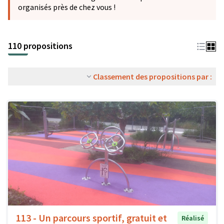
organisés près de chez vous !
110 propositions
Classement des propositions par :
113 - Un parcours sportif, gratuit et
Réalisé