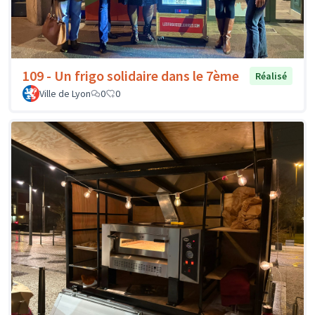
109 - Un frigo solidaire dans le 7ème
Réalisé
Ville de Lyon
0
0