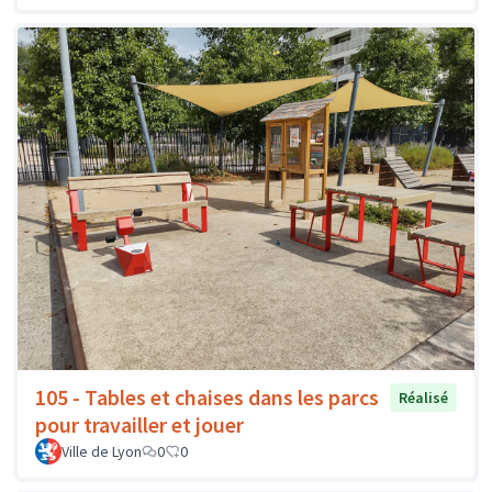
105 - Tables et chaises dans les parcs
Réalisé
pour travailler et jouer
Ville de Lyon
0
0