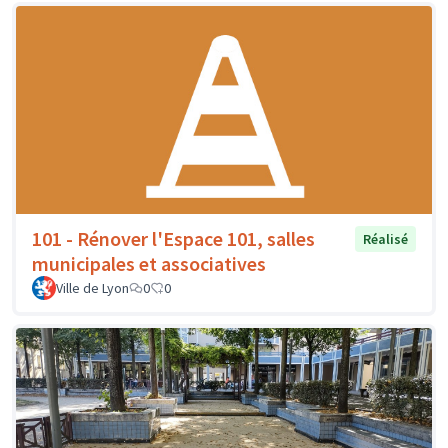
101 - Rénover l'Espace 101, salles
Réalisé
municipales et associatives
Ville de Lyon
0
0