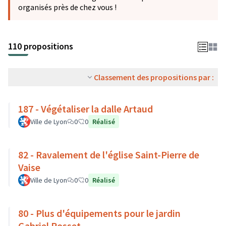
organisés près de chez vous !
110 propositions
Classement des propositions par :
187 - Végétaliser la dalle Artaud
Ville de Lyon
0
0
Réalisé
82 - Ravalement de l'église Saint-Pierre de
Vaise
Ville de Lyon
0
0
Réalisé
80 - Plus d'équipements pour le jardin
Gabriel Rosset