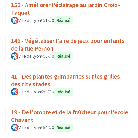
150 - Améliorer l'éclairage au jardin Croix-
Paquet
Ville de Lyon
1
0
Réalisé
146 - Végétaliser l'aire de jeux pour enfants
de la rue Pernon
Ville de Lyon
0
0
Réalisé
41 - Des plantes grimpantes sur les grilles
des city stades
Ville de Lyon
0
0
Réalisé
19 - De l'ombre et de la fraîcheur pour l'école
Chavant
Ville de Lyon
0
0
Réalisé