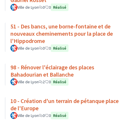
Ville de Lyon
0
0
Réalisé
51 - Des bancs, une borne-fontaine et de
nouveaux cheminements pour la place de
l'Hippodrome
Ville de Lyon
0
0
Réalisé
98 - Rénover l'éclairage des places
Bahadourian et Ballanche
Ville de Lyon
2
0
Réalisé
10 - Création d'un terrain de pétanque place
de l'Europe
Ville de Lyon
0
0
Réalisé