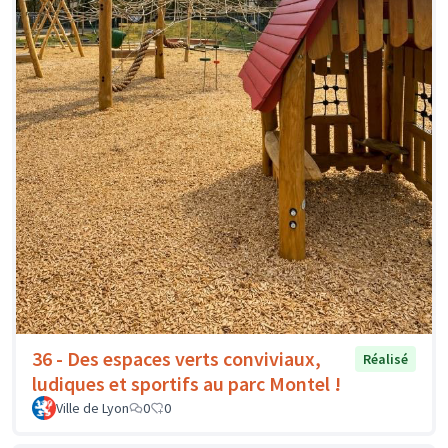
36 - Des espaces verts conviviaux,
Réalisé
ludiques et sportifs au parc Montel !
Ville de Lyon
0
0