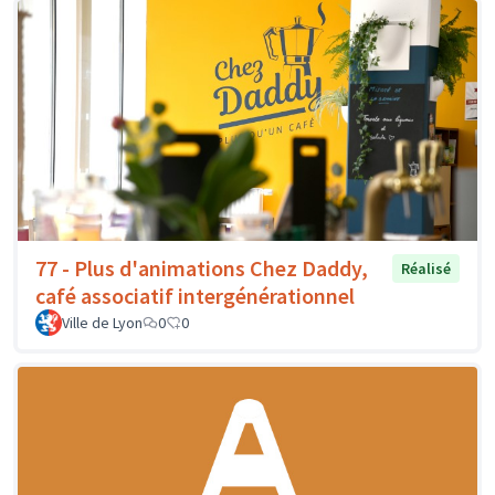
77 - Plus d'animations Chez Daddy,
Réalisé
café associatif intergénérationnel
Ville de Lyon
0
0