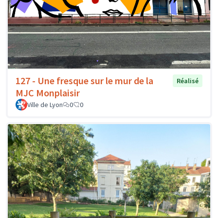
127 - Une fresque sur le mur de la
Réalisé
MJC Monplaisir
Ville de Lyon
0
0