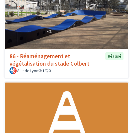
86 - Réaménagement et
Réalisé
végétalisation du stade Colbert
Ville de Lyon
1
0