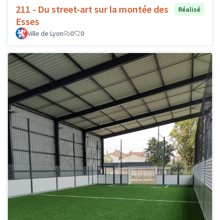
211 - Du street-art sur la montée des
Réalisé
Esses
Ville de Lyon
0
0