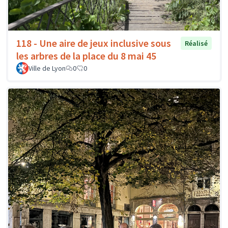
118 - Une aire de jeux inclusive sous
Réalisé
les arbres de la place du 8 mai 45
Ville de Lyon
0
0