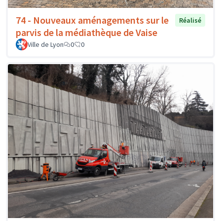
74 - Nouveaux aménagements sur le
Réalisé
parvis de la médiathèque de Vaise
Ville de Lyon
0
0