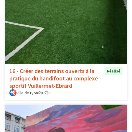
16 - Créer des terrains ouverts à la
Réalisé
pratique du handifoot au complexe
sportif Vuillermet-Ebrard
Ville de Lyon
0
0