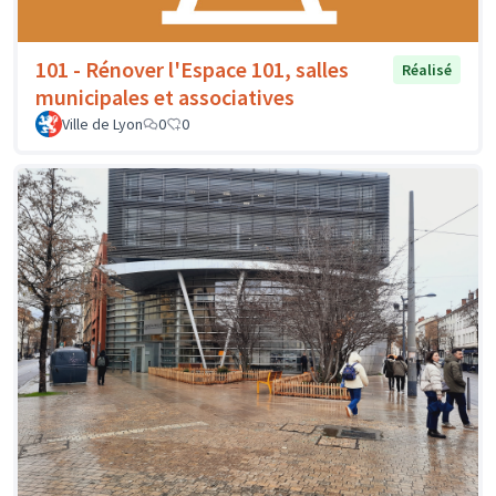
101 - Rénover l'Espace 101, salles
Réalisé
municipales et associatives
Ville de Lyon
0
0