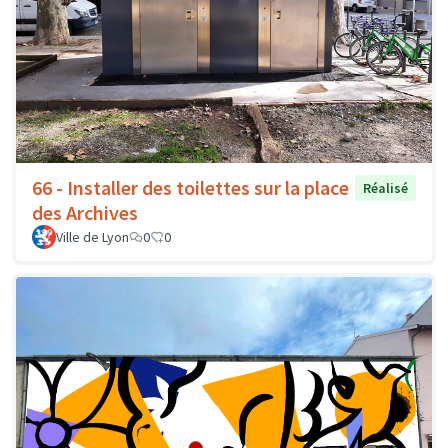
66 - Installer des toilettes sur la place
Réalisé
des Archives
Ville de Lyon
0
0