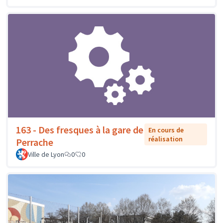
163 - Des fresques à la gare de
En cours de
réalisation
Perrache
Ville de Lyon
0
0