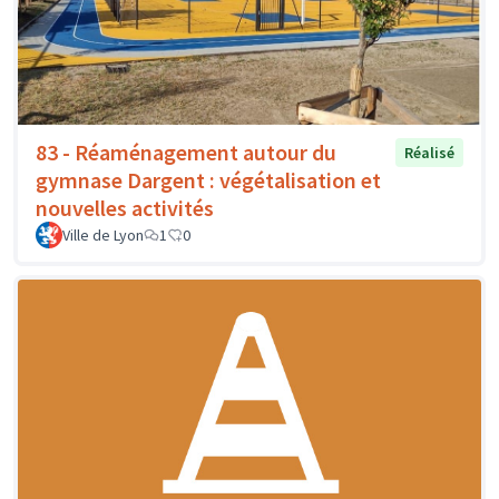
83 - Réaménagement autour du
Réalisé
gymnase Dargent : végétalisation et
nouvelles activités
Ville de Lyon
1
0