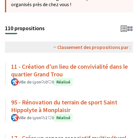
organisés près de chez vous !
110 propositions
Classement des propositions par :
11 - Création d'un lieu de convivialité dans le
quartier Grand Trou
Ville de Lyon
0
0
Réalisé
95 - Rénovation du terrain de sport Saint
Hippolyte à Monplaisir
Ville de Lyon
1
0
Réalisé
17 - Créer un espace associatif multiculturel