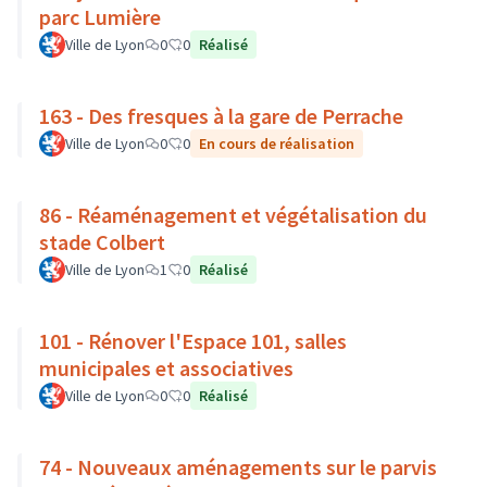
parc Lumière
Ville de Lyon
0
0
Réalisé
163 - Des fresques à la gare de Perrache
Ville de Lyon
0
0
En cours de réalisation
86 - Réaménagement et végétalisation du
stade Colbert
Ville de Lyon
1
0
Réalisé
101 - Rénover l'Espace 101, salles
municipales et associatives
Ville de Lyon
0
0
Réalisé
74 - Nouveaux aménagements sur le parvis