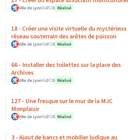
Ville de Lyon
0
0
Réalisé
18 - Créer une visite virtuelle du mystérieux
réseau souterrain des arêtes de poisson
Ville de Lyon
0
0
Réalisé
66 - Installer des toilettes sur la place des
Archives
Ville de Lyon
0
0
Réalisé
127 - Une fresque sur le mur de la MJC
Monplaisir
Ville de Lyon
0
0
Réalisé
3 - Ajout de bancs et mobilier ludique au