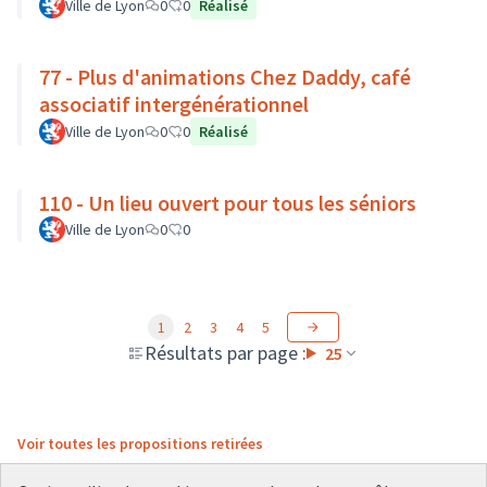
Ville de Lyon
0
0
Réalisé
77 - Plus d'animations Chez Daddy, café
associatif intergénérationnel
Ville de Lyon
0
0
Réalisé
110 - Un lieu ouvert pour tous les séniors
Ville de Lyon
0
0
1
2
3
4
5
Résultats par page :
25
Voir toutes les propositions retirées