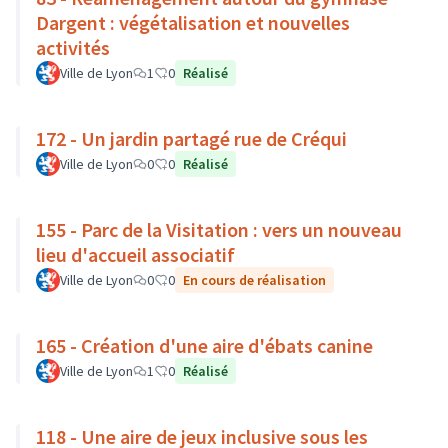
Dargent : végétalisation et nouvelles
activités
Ville de Lyon
1
0
Réalisé
172 - Un jardin partagé rue de Créqui
Ville de Lyon
0
0
Réalisé
155 - Parc de la Visitation : vers un nouveau
lieu d'accueil associatif
Ville de Lyon
0
0
En cours de réalisation
165 - Création d'une aire d'ébats canine
Ville de Lyon
1
0
Réalisé
118 - Une aire de jeux inclusive sous les