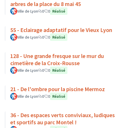
arbres de la place du 8 mai 45
Ville de Lyon
0
0
Réalisé
55 - Eclairage adaptatif pour le Vieux Lyon
Ville de Lyon
0
0
Réalisé
128 - Une grande fresque sur le mur du
cimetière de la Croix-Rousse
Ville de Lyon
0
0
Réalisé
21 - De l'ombre pour la piscine Mermoz
Ville de Lyon
0
0
Réalisé
36 - Des espaces verts conviviaux, ludiques
et sportifs au parc Montel !