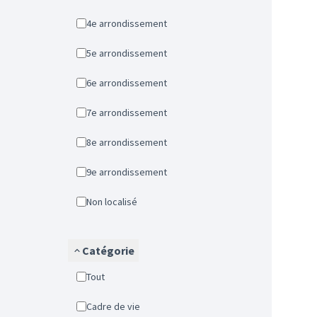
4e arrondissement
5e arrondissement
6e arrondissement
7e arrondissement
8e arrondissement
9e arrondissement
Non localisé
Catégorie
Tout
Cadre de vie