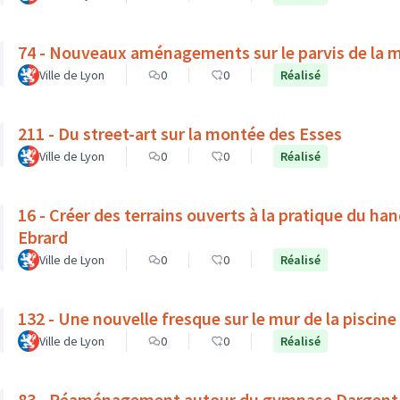
74 - Nouveaux aménagements sur le parvis de la 
Ville de Lyon
0
0
Réalisé
211 - Du street-art sur la montée des Esses
Ville de Lyon
0
0
Réalisé
16 - Créer des terrains ouverts à la pratique du ha
Ebrard
Ville de Lyon
0
0
Réalisé
132 - Une nouvelle fresque sur le mur de la piscine
Ville de Lyon
0
0
Réalisé
83 - Réaménagement autour du gymnase Dargent : v