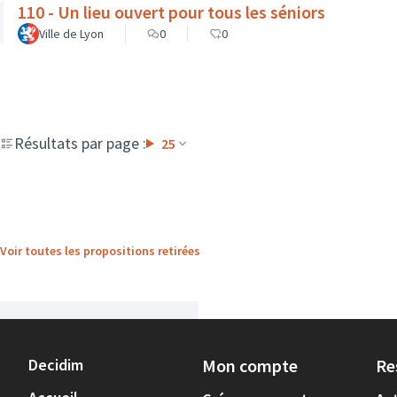
110 - Un lieu ouvert pour tous les séniors
Ville de Lyon
0
0
Résultats par page :
25
Voir toutes les propositions retirées
Decidim
Mon compte
Re