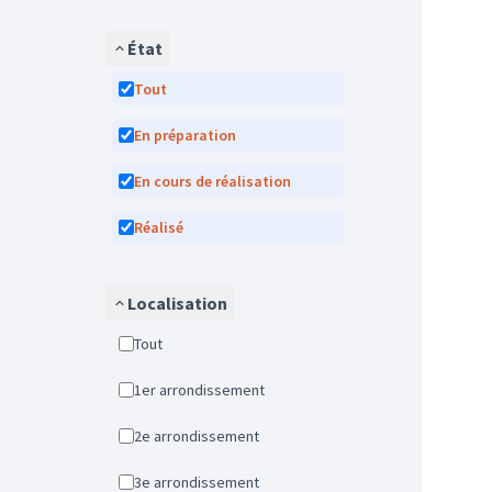
État
Tout
En préparation
En cours de réalisation
Réalisé
Localisation
Tout
1er arrondissement
2e arrondissement
3e arrondissement