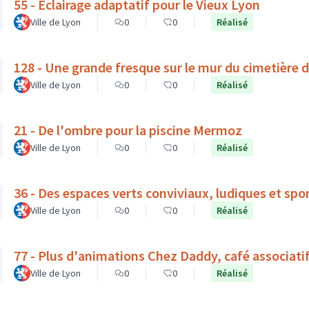
55 - Eclairage adaptatif pour le Vieux Lyon
Ville de Lyon
0
0
Réalisé
128 - Une grande fresque sur le mur du cimetière 
Ville de Lyon
0
0
Réalisé
21 - De l'ombre pour la piscine Mermoz
Ville de Lyon
0
0
Réalisé
36 - Des espaces verts conviviaux, ludiques et spor
Ville de Lyon
0
0
Réalisé
77 - Plus d'animations Chez Daddy, café associati
Ville de Lyon
0
0
Réalisé