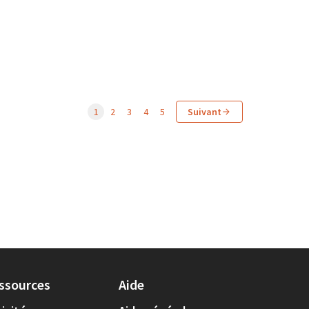
1
2
3
4
5
Suivant
ssources
Aide