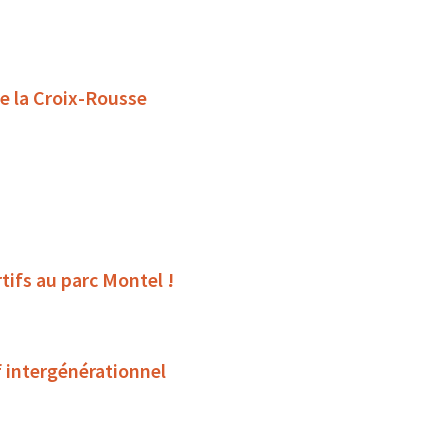
de la Croix-Rousse
tifs au parc Montel !
f intergénérationnel