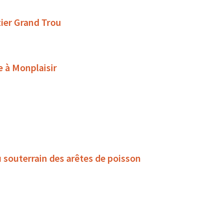
tier Grand Trou
e à Monplaisir
u souterrain des arêtes de poisson