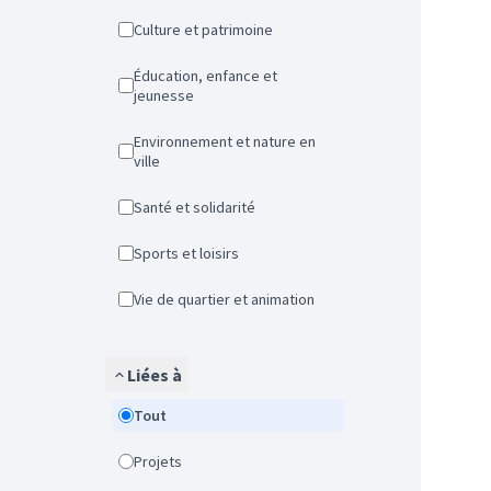
Culture et patrimoine
Éducation, enfance et
jeunesse
Environnement et nature en
ville
Santé et solidarité
Sports et loisirs
Vie de quartier et animation
Liées à
Tout
Projets