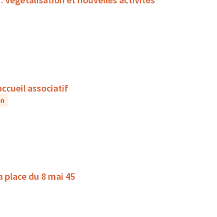
accueil associatif
on
la place du 8 mai 45