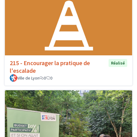
215 - Encourager la pratique de
Réalisé
l'escalade
Ville de Lyon
0
0