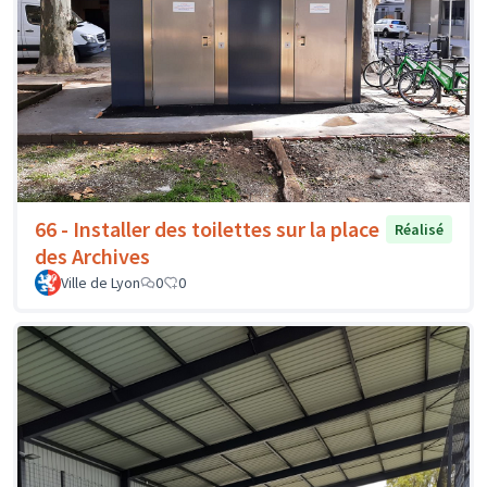
66 - Installer des toilettes sur la place
Réalisé
des Archives
Ville de Lyon
0
0