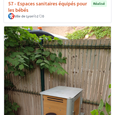
57 - Espaces sanitaires équipés pour
Réalisé
les bébés
Ville de Lyon
1
0