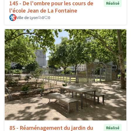
145 - De l'ombre pour les cours de
Réalisé
l'école Jean de La Fontaine
Ville de Lyon
0
0
85 - Réaménagement du jardin du
Réalisé