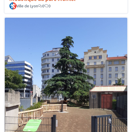
Ville de Lyon
0
0