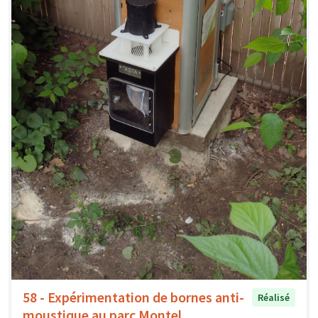
58 - Expérimentation de bornes anti-
Réalisé
moustique au parc Montel