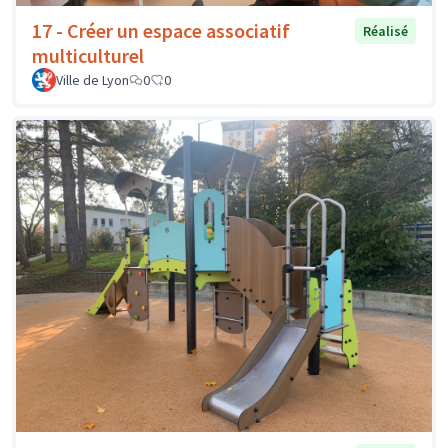
17 - Créer un espace associatif
Réalisé
multiculturel
Ville de Lyon
0
0