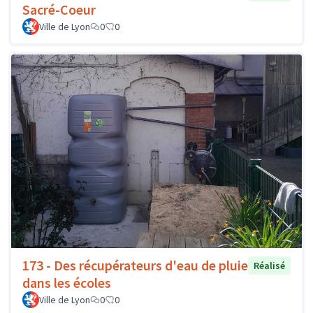
Sacré-Coeur
Ville de Lyon
0
0
173 - Des récupérateurs d'eau de pluie
Réalisé
dans les écoles
Ville de Lyon
0
0