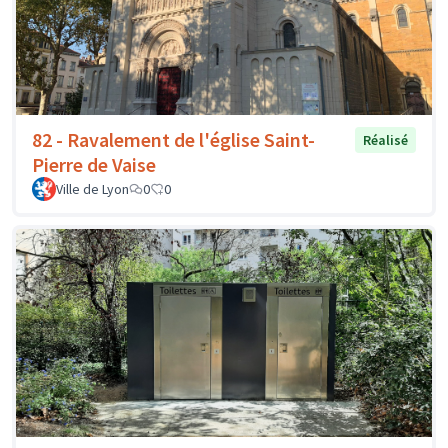
82 - Ravalement de l'église Saint-
Réalisé
Pierre de Vaise
Ville de Lyon
0
0