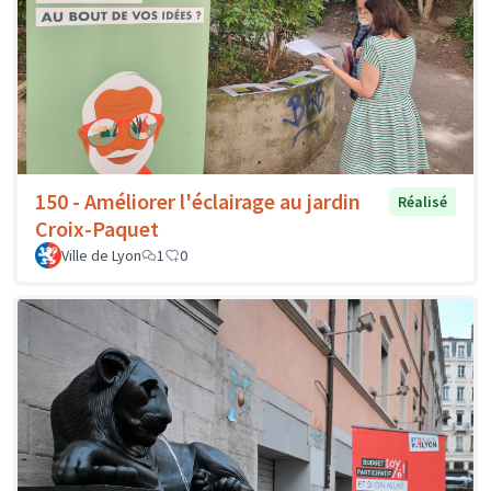
150 - Améliorer l'éclairage au jardin
Réalisé
Croix-Paquet
Ville de Lyon
1
0