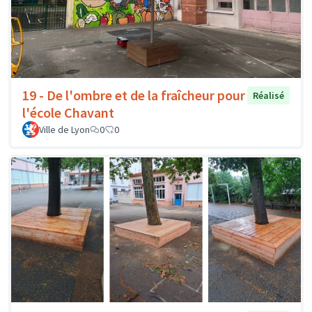
19 - De l'ombre et de la fraîcheur pour
Réalisé
l'école Chavant
Ville de Lyon
0
0