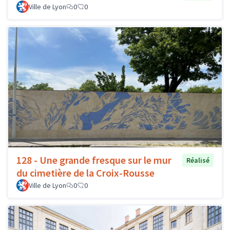
Ville de Lyon
0
0
128 - Une grande fresque sur le mur
Réalisé
du cimetière de la Croix-Rousse
Ville de Lyon
0
0