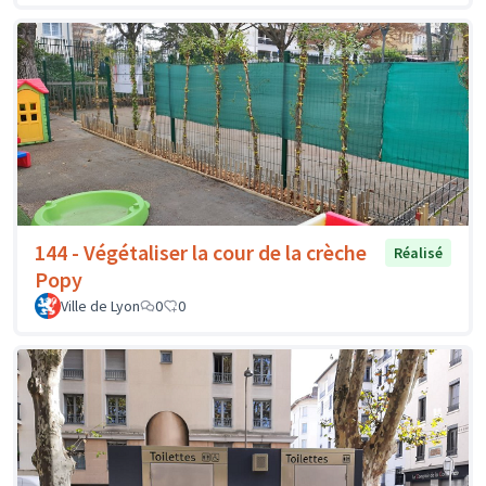
144 - Végétaliser la cour de la crèche
Réalisé
Popy
Ville de Lyon
0
0